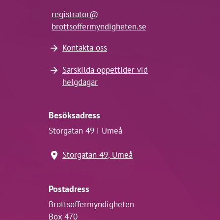
registrator@
brottsoffermyndigheten.se
Kontakta oss
Särskilda öppettider vid
helgdagar
Besöksadress
Storgatan 49 i Umeå
Storgatan 49, Umeå
Postadress
Brottsoffermyndigheten
Box 470