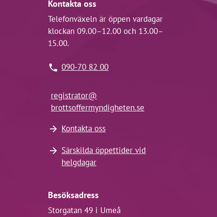
Kontakta oss
Telefonväxeln är öppen vardagar
klockan 09.00–12.00 och 13.00–
15.00.
090-70 82 00
registrator@
brottsoffermyndigheten.se
Kontakta oss
Särskilda öppettider vid
helgdagar
Besöksadress
Storgatan 49 i Umeå