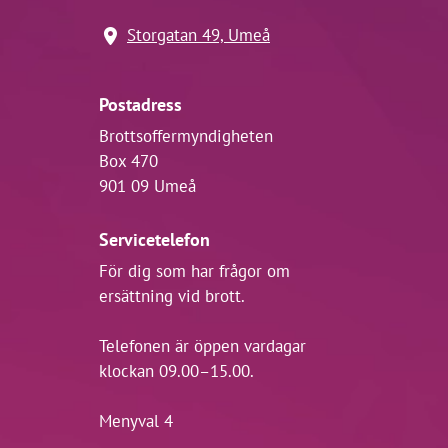
Storgatan 49, Umeå
Postadress
Brottsoffermyndigheten
Box 470
901 09 Umeå
Servicetelefon
För dig som har frågor om
ersättning vid brott.
Telefonen är öppen vardagar
klockan 09.00–15.00.
Menyval 4