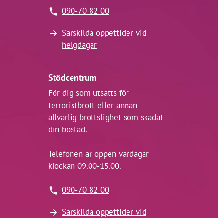
090-70 82 00
Särskilda öppettider vid
helgdagar
Stödcentrum
För dig som utsatts för
terroristbrott eller annan
allvarlig brottslighet som skadat
din bostad.
Telefonen är öppen vardagar
klockan 09.00-15.00.
090-70 82 00
Särskilda öppettider vid