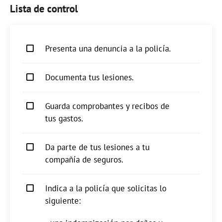
Lista de control
Presenta una denuncia a la policía.
Documenta tus lesiones.
Guarda comprobantes y recibos de
tus gastos.
Da parte de tus lesiones a tu
compañía de seguros.
Indica a la policía que solicitas lo
siguiente: