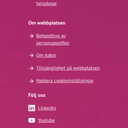
helgdagar
Om webbplatsen
Behandling av
personuppgifter
Om kakor
Tillgänglighet på webbplatsen
Hantera cookieinställningar
Följ oss
Linkedin
Youtube