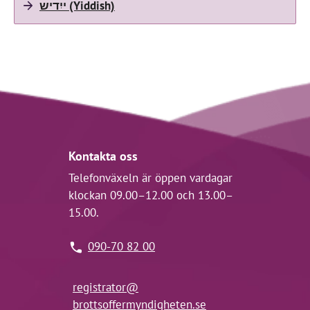
ייִדיש (Yiddish)
Kontakta oss
Telefonväxeln är öppen vardagar
klockan 09.00–12.00 och 13.00–
15.00.
090-70 82 00
registrator@
brottsoffermyndigheten.se