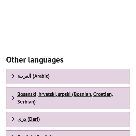
Other languages
العربية (Arabic)
Bosanski, hrvatski, srpski (Bosnian, Croatian,
Serbian)
دری (Dari)