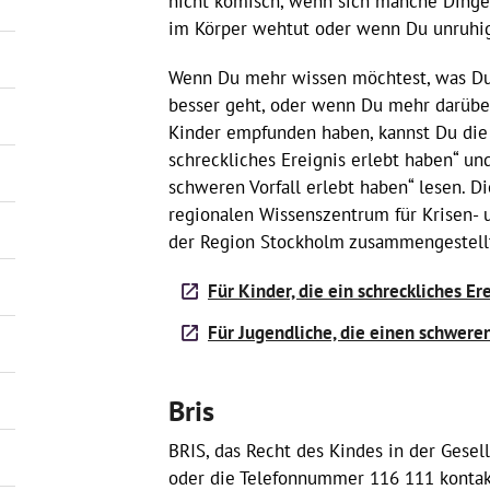
nicht komisch, wenn sich manche Dinge
im Körper wehtut oder wenn Du unruhig
Wenn Du mehr wissen möchtest, was Du s
besser geht, oder wenn Du mehr darübe
Kinder empfunden haben, kannst Du die 
schreckliches Ereignis erlebt haben“ und
schweren Vorfall erlebt haben“ lesen. 
regionalen Wissenszentrum für Krisen- 
der Region Stockholm zusammengestell
Für Kinder, die ein schreckliches Er
Für Jugendliche, die einen schweren
Bris
BRIS, das Recht des Kindes in der Gesell
oder die Telefonnummer 116 111 kontak