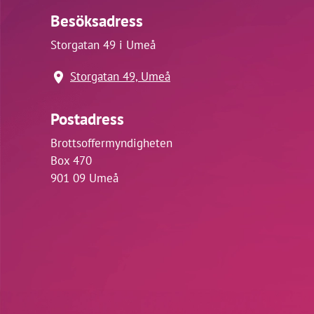
Besöksadress
Storgatan 49 i Umeå
Storgatan 49, Umeå
Postadress
Brottsoffermyndigheten
Box 470
901 09 Umeå