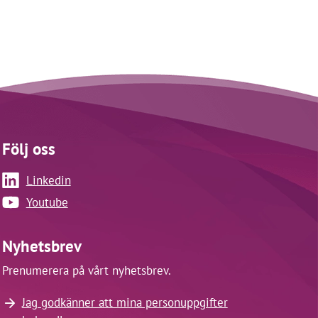
Följ oss
Linkedin
Youtube
Nyhetsbrev
Prenumerera på vårt nyhetsbrev.
Jag godkänner att mina personuppgifter