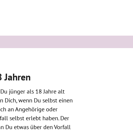
8 Jahren
 Du jünger als 18 Jahre alt
an Dich, wenn Du selbst einen
auch an Angehörige oder
all selbst erlebt haben. Der
nn Du etwas über den Vorfall