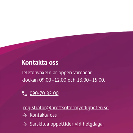
Kontakta oss
Telefonväxeln är öppen vardagar
klockan 09.00–12.00 och 13.00–15.00.
090-70 82 00
registrator@
brottsoffermyndigheten.se
Kontakta oss
Särskilda öppettider vid helgdagar