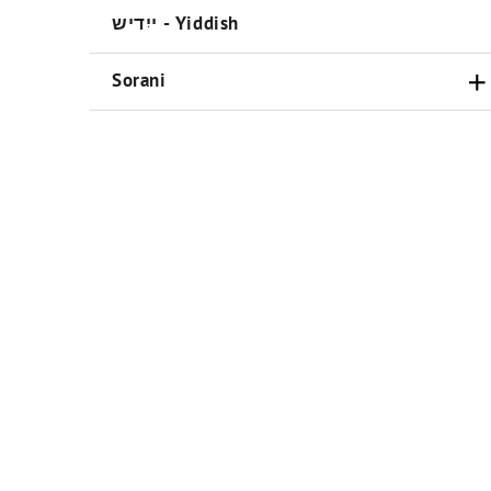
ייִדיש - Yiddish
Sorani