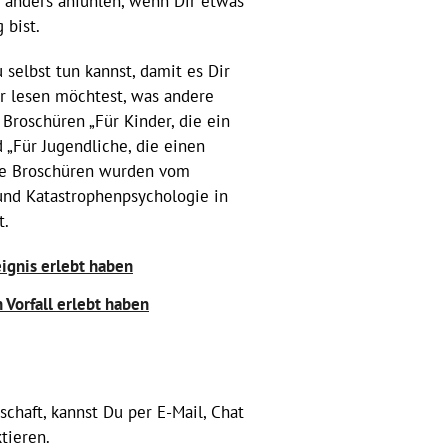
 anders anfühlen, wenn Dir etwas
 bist.
elbst tun kannst, damit es Dir
r lesen möchtest, was andere
Broschüren „Für Kinder, die ein
 „Für Jugendliche, die einen
Die Broschüren wurden vom
und Katastrophenpsychologie in
t.
eignis erlebt haben
 Vorfall erlebt haben
schaft, kannst Du per E-Mail, Chat
tieren.