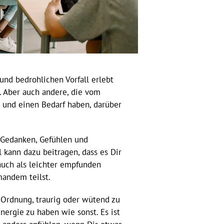
und bedrohlichen Vorfall erlebt
 Aber auch andere, die vom
in und einen Bedarf haben, darüber
 Gedanken, Gefühlen und
 kann dazu beitragen, dass es Dir
 auch als leichter empfunden
mandem teilst.
n Ordnung, traurig oder wütend zu
Energie zu haben wie sonst. Es ist