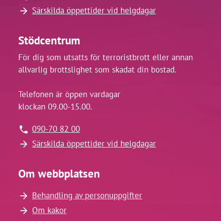
Särskilda öppettider vid helgdagar
Stödcentrum
För dig som utsatts för terroristbrott eller annan
allvarlig brottslighet som skadat din bostad.
Telefonen är öppen vardagar
klockan 09.00-15.00.
090-70 82 00
Särskilda öppettider vid helgdagar
Om webbplatsen
Behandling av personuppgifter
Om kakor