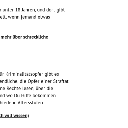
 unter 18 Jahren, und dort gibt
delt, wenn jemand etwas
 mehr über schreckliche
ür Kriminalitätsopfer gibt es
ndliche, die Opfer einer Straftat
ne Rechte lesen, über die
 und wo Du Hilfe bekommen
chiedene Altersstufen.
ch will wissen)