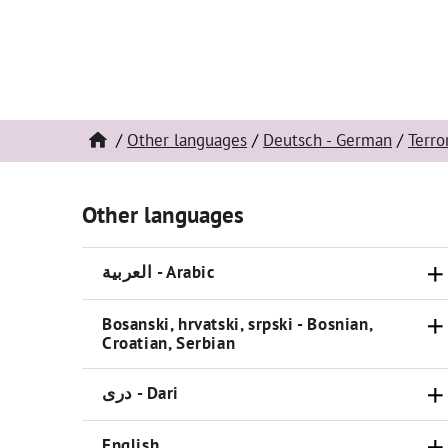
Other languages
Deutsch - German
Terro
Other languages
العربية - Arabic
Bosanski, hrvatski, srpski - Bosnian,
Croatian, Serbian
دری - Dari
English