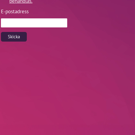
behandlas.
E-postadress
Skicka