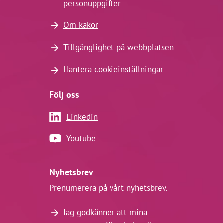
personuppgifter
Om kakor
Tillgänglighet på webbplatsen
Hantera cookieinställningar
Följ oss
Linkedin
Youtube
Nyhetsbrev
Prenumerera på vårt nyhetsbrev.
Jag godkänner att mina