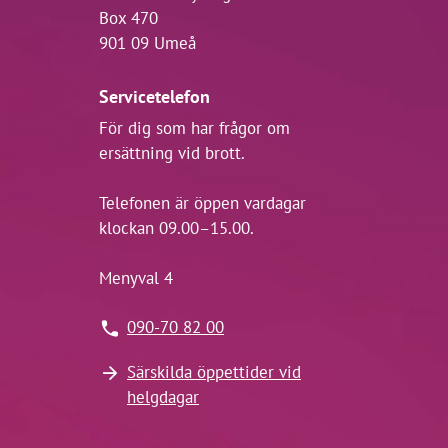
Box 470
901 09 Umeå
Servicetelefon
För dig som har frågor om
ersättning vid brott.
Telefonen är öppen vardagar
klockan 09.00–15.00.
Menyval 4
090-70 82 00
Särskilda öppettider vid
helgdagar