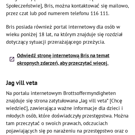
Społeczeństwie], Bris, można kontaktować się mailowo,
przez czat lub pod numerem telefonu 116 111.
Bris posiada również portal internetowy dla osób w
wieku poniżej 18 lat, na którym znajduje się rozdział
dotyczący sytuacji przerażającego przeżycia.
Odwiedź stronę internetową Bris na temat
okropnych zdarzeń, aby przeczytać więcej.
Jag vill veta
Na portalu internetowym Brottsoffermyndigheten
znajduje się strona zatytułowana „Jag vill veta” [Chcę
wiedzieć], zawierająca ważne informacje dla dzieci i
młodych osób, które doświadczyły przestępstwa. Można
tam przeczytać o swoich prawach, odczuciach
pojawiających się po narażeniu na przestępstwo oraz o