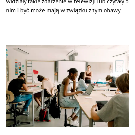
widziały takie zdarzenie w telewizji lub czytały o
nim i być może mają w związku z tym obawy.