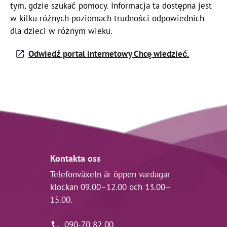
tym, gdzie szukać pomocy. Informacja ta dostępna jest
w kilku różnych poziomach trudności odpowiednich
dla dzieci w różnym wieku.
Odwiedź portal internetowy Chcę wiedzieć.
Kontakta oss
Telefonväxeln är öppen vardagar
klockan 09.00–12.00 och 13.00–
15.00.
090-70 82 00