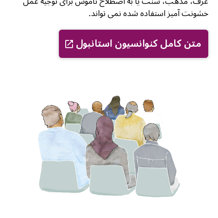
عرف، مذهب، سنت یا به اصطلاح ناموس برای توجیه عمل
خشونت آمیز استفاده شده نمی تواند.
متن کامل کنوانسیون استانبول