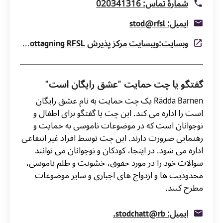
شمارۀ تماس: 020341316
ایمیل: stod@rfsl
وبسایت:ویبسایت مرکز پذیرش Stödmottagning RFSL
گفتگو یا چت حمایت "عشق رایگان است"
Rädda Barnen یک چت حمایت به نام عشق رایگان
است را اداره می کند. این چت یا گفتگو برای اطفال و
نوجوانان است که در موضوعات ناموسی به حمایت و
رهنمایی ضرورت دارند. این چت توسط افراد غیر انتفاعی
اداره می شود. در اینجا، کودکان و نوجوانان می توانند
سوالات خود را در مورد حقوق، خشونت و ظلم ناموسی،
محدودیت ها و ازدواج های اجباری و سایر موضوعات
مطرح کنند.
ایمیل: stodchatt@rb.