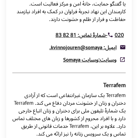
یا گفتگو حمایت، خانۀ امن و مرکز فعالیت است.
کارمندان این نهاد تجربۀ فراوان در کمک به افراد نیازمند
حفاظت و فرار از ظلم و خشونت دارند.
020-شمارۀ تماس: 81 82 83
ایمیل: kvinnojouren@somaya.
وبسایت:وبسایت Somaya
Terrafem
Terrafem یک سازمان غیرانتفاعی است که از آزادی
دختران و زنان از خشونت مردان دفاع می کند. Terrafem
یک شمارۀ تلیفون ملی برای دختران و زنان اتباع خارجی
دارد و با افراد محروم از کشورها و زبان های مختلف تماس
دارد. علاوه بر این، Terrafem خدمات قانونی از طریق
تماس و یک سرویس زنانه را نیز ارائه می کند.