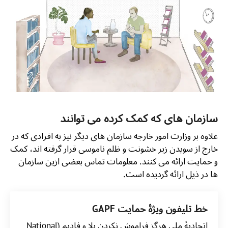
سازمان های که کمک کرده می توانند
علاوه بر وزارت امور خارجه سازمان های دیگر نیز به افرادی که در
خارج از سویدن زیر خشونت و ظلم ناموسی قرار گرفته اند، کمک
و حمایت ارائه می کنند. معلومات تماس بعضی ازین سازمان
ها در ذیل ارائه گردیده است.
خط تلیفون ویژۀ حمایت GAPF
اتحادیۀ ملی هرگز فراموش نکردن پلا و فادیم (National