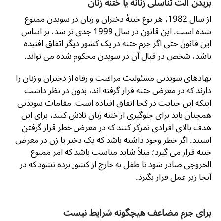
بریدن آلت تناسلی زنانه یا ختنۀ زنان
از سال 1982، هر نوع ختنۀ دختران و زنان در سویدن ممنوع
شده است. این قانون در سال 1999 جدی تر شد، بر اساس
این قانون حتی اگر جرم ختنه در یک کشور دیگر اتفاق افتیده
باشد، شخص در قبال آن در سویدن محکوم شده می تواند.
نهادهای سویدنی مسئولیت مراقبت و رفاه از دختران و زنان را
دارند که در معرض ختنه قرار گرفته اند، بدون در نظر داشت
اینکه این جنایت در کجا اتفاق افتاده است. مقامات سویدنی
همچنان باید برای جلوگیری از ختنه زنان تلاش کنند، برای این
هدف بالای افرادی تمرکز کنند که در معرض خطر قرار گرفتن
استند. اگر خطر وجود داشته باشد که یک دختر یا زن در معرض
ختنه قرار می گیرد؛ مثلاً شاید مناسب باشد که امر ممنوع
الخروجی صادر شود تا طفل به خارج از کشور برده نشود که در
آنجا زیر عمل قرار بگیرد.
برای جرم مضاعف هیچگونه شرایط نیست