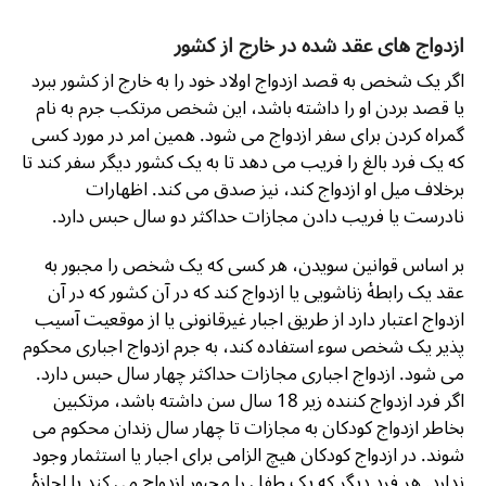
ازدواج های عقد شده در خارج از کشور
اگر یک شخص به قصد ازدواج اولاد خود را به خارج از کشور ببرد
یا قصد بردن او را داشته باشد، این شخص مرتکب جرم به نام
گمراه کردن برای سفر ازدواج می شود. همین امر در مورد کسی
که یک فرد بالغ را فریب می دهد تا به یک کشور دیگر سفر کند تا
برخلاف میل او ازدواج کند، نیز صدق می کند. اظهارات
نادرست یا فریب دادن مجازات حداکثر دو سال حبس دارد.
بر اساس قوانین سویدن، هر کسی که یک شخص را مجبور به
عقد یک رابطۀ زناشویی یا ازدواج کند که در آن کشور که در آن
ازدواج اعتبار دارد از طریق اجبار غیرقانونی یا از موقعیت آسیب
پذیر یک شخص سوء استفاده کند، به جرم ازدواج اجباری محکوم
می شود. ازدواج اجباری مجازات حداکثر چهار سال حبس دارد.
اگر فرد ازدواج کننده زیر 18 سال سن داشته باشد، مرتکبین
بخاطر ازدواج کودکان به مجازات تا چهار سال زندان محکوم می
شوند. در ازدواج کودکان هیچ الزامی برای اجبار یا استثمار وجود
ندارد. هر فرد دیگر که یک طفل را مجبور ازدواج می کند یا اجازۀ