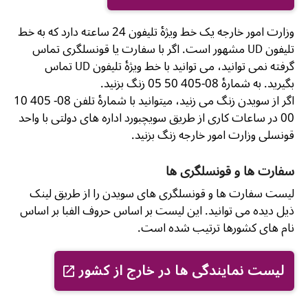
وزارت امور خارجه یک خط ویژۀ تلیفون 24 ساعته دارد که به خط
تلیفون UD مشهور است. اگر با سفارت یا قونسلگری تماس
گرفته نمی توانید، می توانید با خط ویژۀ تلیفون UD تماس
بگیرید. به شمارۀ 08-405 50 05 زنگ بزنید.
اگر از سویدن زنگ می زنید، میتوانید با شمارۀ تلفن 08- 405 10
00 در ساعات کاری از طریق سویچبورد اداره های دولتی با واحد
قونسلی وزارت امور خارجه زنگ بزنید.
سفارت ها و قونسلگری ها
لیست سفارت ها و قونسلگری های سویدن را از طریق لینک
ذیل دیده می توانید. این لیست بر اساس حروف الفبا بر اساس
نام های کشورها ترتیب شده است.
لیست نمایندگی ها در خارج از کشور