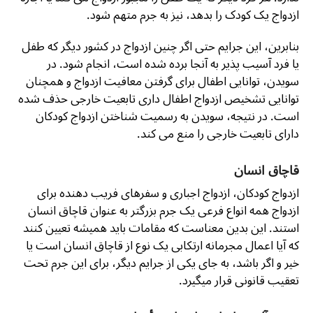
ازدواج یک کودک را بدهد، نیز به جرم متهم شود.
بنابرین، این جرایم حتی اگر چنین ازدواج در کشور دیگر که طفل
یا فرد آسیب پذیر به آنجا برده شده است، انجام شود. در
سویدن، توانایی اطفال برای گرفتن معافیت ازدواج و همچنان
توانایی تشخیص ازدواج اطفال داری تابعیت خارجی حذف شده
است. در نتیجه، سویدن به رسمیت شناختن ازدواج کودکان
دارای تابعیت خارجی را منع می کند.
قاچاق انسان
ازدواج کودکان، ازدواج اجباری و سفرهای فریب دهنده برای
ازدواج همه انواع فرعی یک جرم بزرگتر به عنوان قاچاق انسان
استند. این بدین معناست که مقامات باید همیشه تعیین کنند
که آیا اعمال مجرمانه ارتکابی یک نوع از قاچاق انسان است یا
خیر و اگر باشد، به جای یکی از جرایم دیگر، برای این جرم تحت
تعقیب قانونی قرار میگیرد.