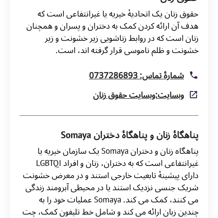
حقوق زنان یک اتحادیۀ خیریه یا غیرانتفاعی است که
هدف آن ارائه کردن کمک به دختران و پسران و همچنان
زنان است که در روابط زناشویی زیر خشونت و زیر
خشونت و ظلم ناموسی قرار گرفته اند، است.
شمارۀ تماس: 0737286893
وبسایت:وبسایت حقوق زنان
پناهگاۀ زنان و پناهگاۀ دختران Somaya
پناهگاه زنان و دختران Somaya یک سازمان خیریه یا
غیرانتفاعی است که به دختران، زنان و افراد LGBTQI
دارای پیشینۀ تابعیت خارجی استند و در معرض خشونت
شریک جنسی نزدیک استند یا در محیطی آبرومند زندگی
می کنند، کمک می کند. Somaya عملیات خود را به
چندین زبان ارائه می کند و شامل خط تلیفون کمک، چت