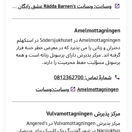
وبسایت: وبسایت Rädda Barnen’s عشق رایگان است
Amelmottagningen
Amelmottagningen در Södersjukhuset در استکهلم
دختران و زنانی را می پذیرد که در معرض خطر ختنه قرار
گرفته اند. مرکز پذیرش دارای پرسونل زنانه است و همه
پرسونل مسؤلیت حفظ محرمیت را دارند.
شمارۀ تماس: 0812362700
Amelmottagningen وبسایت:وبسایت
مرکز پذیرش Vulvamottagningen
مرکز پذیرش Vulvamottagningen در Angered's
Närsjukhus در شهر گوتنبرگ یک کلینیک برای مریضان