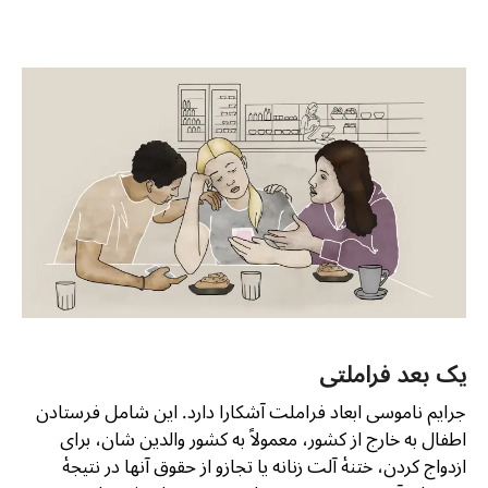
یک بعد فراملتی
جرایم ناموسی ابعاد فراملت آشکارا دارد. این شامل فرستادن
اطفال به خارج از کشور، معمولاً به کشور والدین شان، برای
ازدواج کردن، ختنۀ آلت زنانه یا تجازو از حقوق آنها در نتیجۀ