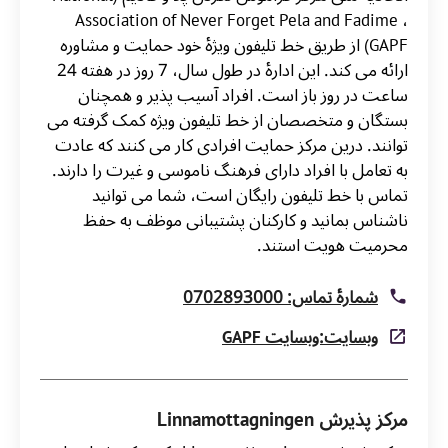
Association of Never Forget Pela and Fadime ،
GAPF) از طریق خط تلیفون ویژۀ خود حمایت و مشاوره
ارائه می کند. این ادارۀ در طول سال، 7 روز در هفته 24
ساعت در روز باز است. افراد آسیب پذیر و همچنان
بستگان و متخصصان از خط تلیفون ویژه کمک گرفته می
توانند. درین مرکز حمایت افرادی کار می کنند که عادت
به تعامل با افراد دارای فرهنگ ناموسی و غیرت را دارند.
تماس با خط تلیفون رایگان است، شما می توانید
ناشناس بمانید و کارکنان پشتیبانی موظف به حفظ
محرمیت هویت استند.
شمارۀ تماس: 0702893000
وبسایت:وبسایت GAPF
مرکز پذیرش Linnamottagningen