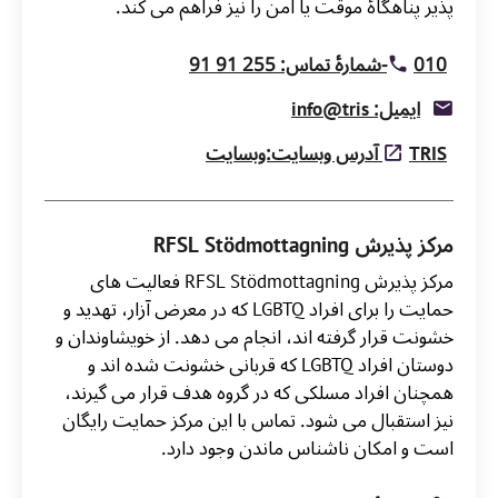
پذیر پناهگاۀ موقت یا امن را نیز فراهم می کند.
010-شمارۀ تماس: 255 91 91
ایمیل: info@tris
TRIS آدرس وبسایت:وبسایت
مرکز پذیرش RFSL Stödmottagning
مرکز پذیرش RFSL Stödmottagning فعالیت های
حمایت را برای افراد LGBTQ که در معرض آزار، تهدید و
خشونت قرار گرفته اند، انجام می دهد. از خویشاوندان و
دوستان افراد LGBTQ که قربانی خشونت شده اند و
همچنان افراد مسلکی که در گروه هدف قرار می گیرند،
نیز استقبال می شود. تماس با این مرکز حمایت رایگان
است و امکان ناشناس ماندن وجود دارد.