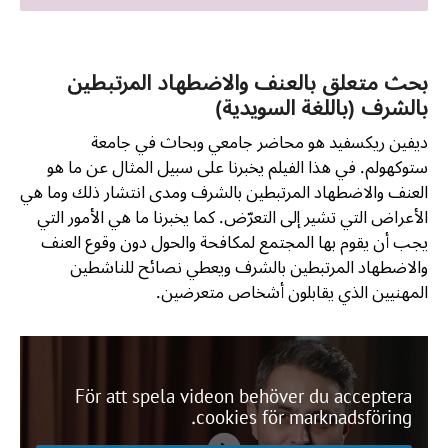
بحث متعلق بالعنف والاضطهاد المرتبطين
بالشرف (باللغة السويدية)
ديفين ريكسفيد هو محاضر جامعي وبحاث في جامعة
ستوكهولم. في هذا الفيلم يخبرنا على سبيل المثال عن ما هو
العنف والاضطهاد المرتبطين بالشرف ومدى انتشار ذلك وما هي
الأعراض التي تشير إلى التعرّض. كما يخبرنا ما هي الأمور التي
يجب أن يقوم بها المجتمع لمكافحة والحول دون وقوع العنف
والاضطهاد المرتبطين بالشرف ويعطي نصائح للناشطين
المهنيين الذي يقابلون أشخاص متعرضين.
För att spela videon behöver du acceptera
cookies för marknadsföring.