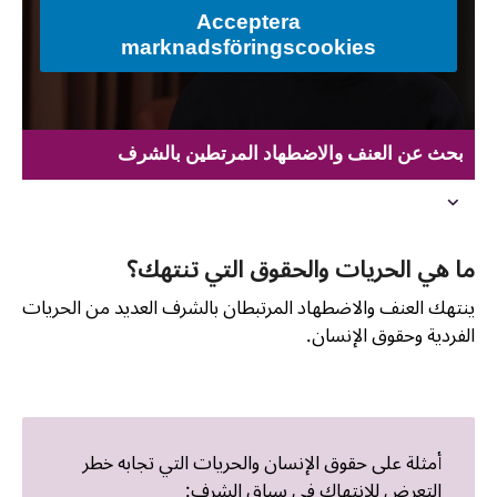
Acceptera
marknadsföringscookies
بحث عن العنف والاضطھاد المرتطین بالشرف
ما هي الحريات والحقوق التي تنتهك؟
ينتهك العنف والاضطهاد المرتبطان بالشرف العديد من الحريات
الفردية وحقوق الإنسان.
أمثلة على حقوق الإنسان والحريات التي تجابه خطر
التعرض للانتهاك في سياق الشرف: