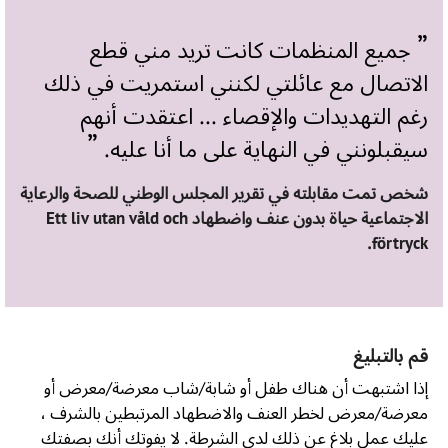
جميع المنظمات كانت تريد مني قطع
الاتصال مع عائلتي لكنني استمريت في ذلك
رغم التهديدات والإقصاء ... اعتقدت أنهم
سيقبلونني في النهاية على ما أنا عليه.
شخص تمت مقابلته في تقرير المجلس الوطني للصحة والرعاية
الاجتماعية حياة بدون عنف واضطهاد Ett liv utan våld och
förtryck.
قم بالتبليغ
إذا اشتبهت أن هناك طفل أو شابة/شاب معرضة/معرض أو
معرضة/معرض لخطر العنف والاضطهاد المرتبطين بالشرف ،
عليك عمل بلاغ عن ذلك لدى الشرطة. لا يفوتك أنك بصفتك