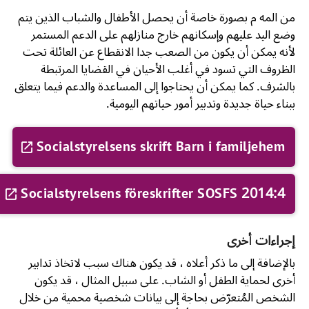
من المه م بصورة خاصة أن يحصل الأطفال والشباب الذين يتم
وضع اليد عليهم وإسكانهم خارج منازلهم على الدعم المستمر
لأنه يمكن أن يكون من الصعب جدا الانقطاع عن العائلة تحت
الظروف التي تسود في أغلب الأحيان في القضايا المرتبطة
بالشرف. كما يمكن أن يحتاجوا إلى المساعدة والدعم فيما يتعلق
ببناء حياة جديدة وتدبير أمور حياتهم اليومية.
Socialstyrelsens skrift Barn i familjehem
Socialstyrelsens föreskrifter SOSFS 2014:4
إجراءات أخرى
بالإضافة إلى ما ذكر أعلاه ، قد يكون هناك سبب لاتخاذ تدابير
أخرى لحماية الطفل أو الشاب. على سبيل المثال ، قد يكون
الشخص المُتعرّض بحاجة إلى بيانات شخصية محمية من خلال