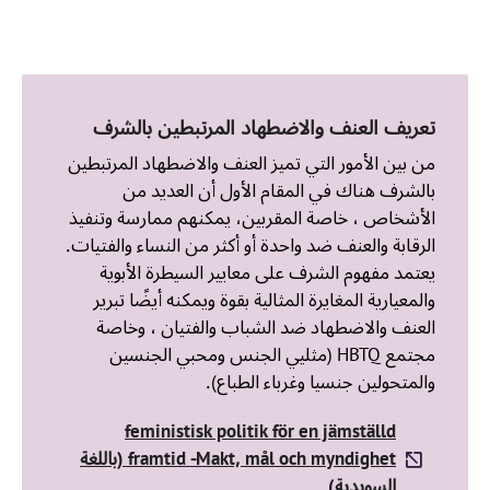
تعريف العنف والاضطهاد المرتبطين بالشرف
من بين الأمور التي تميز العنف والاضطهاد المرتبطين
بالشرف هناك في المقام الأول أن العديد من
الأشخاص ، خاصة المقربين، يمكنهم ممارسة وتنفيذ
الرقابة والعنف ضد واحدة أو أكثر من النساء والفتيات.
يعتمد مفهوم الشرف على معايير السيطرة الأبوية
والمعيارية المغايرة المثالية بقوة ويمكنه أيضًا تبرير
العنف والاضطهاد ضد الشباب والفتيان ، وخاصة
مجتمع HBTQ (مثليي الجنس ومحبي الجنسين
والمتحولين جنسيا وغرباء الطباع).
feministisk politik för en jämställd
framtid -Makt, mål och myndighet (باللغة
السویدیة)