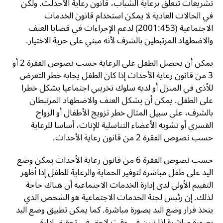
تشريعات تتعلق برعاية الشباب، قانون رعاية الأحدلث. ولكن
في الحالات العادية لا يمكن استخدام قانون الخدمات
الاجتماعية (2001:453) لدعم الإجراءات في قضايا العنف
والاضطهاد المرتبطين بالشرف لأنه مبني على حرية الاختيار.
يمكن أن يحصل الطفل على الرعاية حسب نصوص الفقرة 2 أو
3 من قانون رعاية الأحداث إذا كان الطفل يجابه خطر التعرض
للأذى في المنزل أو لديه سلوك تخريبي اجتماعيا يشكل خطرا
على الطفل. يمكن أن يشكل العنف والاضطهاد المرتبطان
بالشرف، على سبيل المثال خطر تزويج الأطفال أو الزواج
القسري أو تشويه الأعضاء التناسلية للإناث، أساسا للرعاية
حسب نصوص الفقرة 2 من قانون رعاية الأحداث.
حسب نصوص الفقرة 6 من قانون رعاية الأحداث يمكن وضع
اليد على طفل مباشرة لتوفير الحماية والرعاية للطفل إذا أظهر
التقييم الأولي لدى إدارة الخدمات الاجتماعية أن هناك حاجة
لذلك. إن رئيس لجنة الخدمات الاجتماعية هو الشخص الذي
يتخذ قرار وضع اليد بصورة مباشرة. كما يمكن تطبيق وضع اليد
بصورة مباشرة إذا تبين في وقت لاحق في تحقيق إدارة