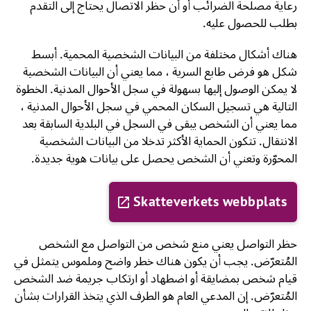
رعاية مصلحة الضرائب أو أن حظر الاتصال يحتاج إلى التقدم
بطلب للحصول عليه.
هناك أشكال مختلفة من البيانات الشخصية المحمية. أبسط
شكل هو فرض طابع السرية ، مما يعني أن البيانات الشخصية
لا يمكن الوصول إليها بسهولة في سجل الأحوال المدنية. الخطوة
التالية هي تسجيل السكان المحمي في سجل الأحوال المدنية ،
مما يعني أن الشخص يبقى في السجل في البلدية السابقة بعد
الانتقال. تتكون الحماية الأكثر تدخلا من البيانات الشخصية
المحوّرة وتعني أن الشخص يحصل على بيانات هوية جديدة.
Skatteverkets webbplats
حظر التواصل يعني منع شخص من التواصل مع الشخص
المُتعرّض. يجب أن يكون هناك خطر واضح وملموس يتمثل في
قيام شخص بمضايقة أو اضطهاد أو ارتكاب جريمة ضد الشخص
المُتعرّض. إن المدعي العام هو الطرف الذي يتخذ القرارات بشأن