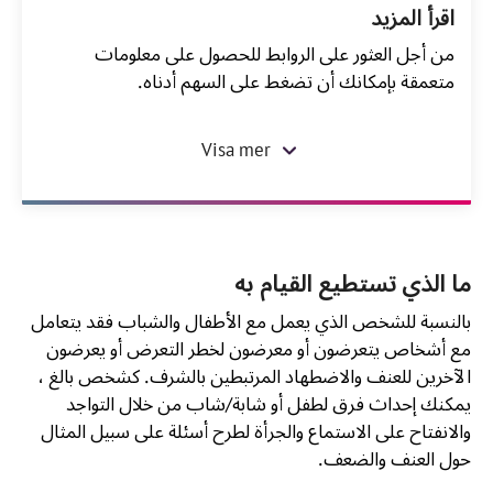
اقرأ المزید
من أجل العثور على الروابط للحصول على معلومات
متعمقة بإمكانك أن تضغط على السهم أدناه.
Visa mer
ما الذي تستطيع القيام به
بالنسبة للشخص الذي يعمل مع الأطفال والشباب فقد يتعامل
مع أشخاص يتعرضون أو معرضون لخطر التعرض أو يعرضون
الآخرين للعنف والاضطهاد المرتبطين بالشرف. كشخص بالغ ،
يمكنك إحداث فرق لطفل أو شابة/شاب من خلال التواجد
والانفتاح على الاستماع والجرأة لطرح أسئلة على سبيل المثال
حول العنف والضعف.