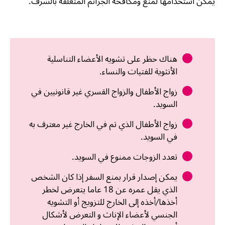
يمكن استخدامها لمنع ومكافحة الجرائم المتعلقة بالشرف.
هناك حظر على تشويه الأعضاء التناسلية
الأنثوية للفتيات والنساء.
زواج الأطفال والزواج القسري غير قانونيين في
السويد.
زواج الأطفال الذي تم في الخارج غير معترف به
في السويد.
تعدد الزوجات ممنوع في السويد.
يمكن إصدار قرار بمنع السفر إذا كان الشخص
الذي يقل عمره عن 18 عاما يتعرض لخطر
أخذها/أخذه إلى الخارج للتزويج أو التشويه
الجنسي لأعضاء الإناث و التعرض لأشكال