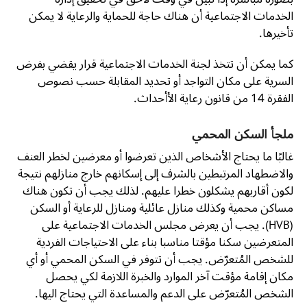
الخدمات الاجتماعية أن هناك حاجة للحماية والرعاية لا يمكن
تأخيرها.
كما يمكن أن تتخذ لجنة الخدمات الاجتماعية قرار يقضي بفرض
السرية على مكان التواجد أو تحديد المقابلة حسب نصوص
الفقرة 14 من قانون رعاية الأأحداث.
ملجأ السكن المحمي
غالبًا ما يحتاج الأشخاص الذين تعرضوا أو معرضين لخطر العنف
والاضطهاد المرتبطين بالشرف إلى إسكانهم خارج منازلهم نتيجة
لكون أقاربهم يشكلون خطرا عليهم. لذلك يجب أن تكون هناك
مساكن محمية وكذلك منازل عائلية ومنازل للرعاية أو السكن
(HVB). يجب أن يعرض مجلس الخدمات الاجتماعية على
المتعرضين سكنا مؤقتا مناسبا بناء على الاحتياجات الفردية
للشخص المُتعرّض. يجب أن تتوفر في السكن المحمي أو أي
مكان إقامة مؤقت آخر الموارد والخبرة اللازمة لكي يحصل
الشخص المُتعرّض على الدعم والمساعدة التي يحتاج اليها.