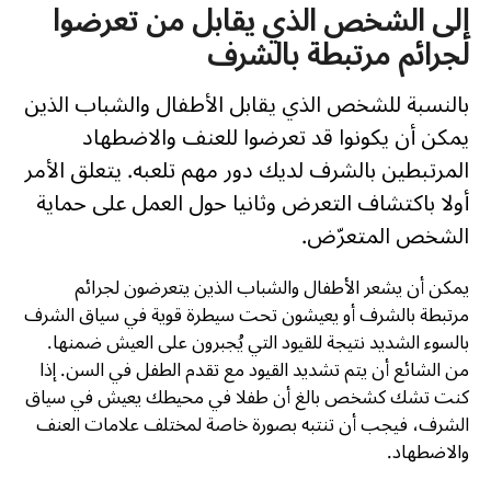
إلى الشخص الذي يقابل من تعرضوا
لجرائم مرتبطة بالشرف
بالنسبة للشخص الذي يقابل الأطفال والشباب الذين
يمكن أن يكونوا قد تعرضوا للعنف والاضطهاد
المرتبطين بالشرف لديك دور مهم تلعبه. يتعلق الأمر
أولا باكتشاف التعرض وثانيا حول العمل على حماية
الشخص المتعرّض.
يمكن أن يشعر الأطفال والشباب الذين يتعرضون لجرائم
مرتبطة بالشرف أو يعيشون تحت سيطرة قوية في سياق الشرف
بالسوء الشديد نتيجة للقيود التي يُجبرون على العيش ضمنها.
من الشائع أن يتم تشديد القيود مع تقدم الطفل في السن. إذا
كنت تشك كشخص بالغ أن طفلا في محيطك يعيش في سياق
الشرف، فيجب أن تنتبه بصورة خاصة لمختلف علامات العنف
والاضطهاد.