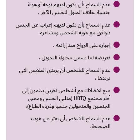
عدم السماح بأن يكون لديهم توجه أو هوية
جنسية بخلاف الميول للجنس الآخر ،
عدم السماح بأن يكون لديهم إعراب عن الجنس
يتوافق مع هوية الشخص ومشاعره،
إجباره على الزواج ضد إرادته ،
تعريضه لما يسمى محاولة التحويل ،
عدم السماح للشخص أن يرتدي الملابس التي
يريدها ،
منع الاختلاك مع أشخاص آخرين ينتمون إلى
أطر مجتمع HBTQ (مثليي الجنس ومحبي
الجنسين والمتحولين جنسيا وغرباء الطباع)،
عدم السماح للشخص أن يعبّر عن هويته
الصحيحة.