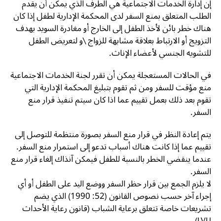
إن إدارة الخدمات الاجتماعية هي الطرف الذي يمكن أن يقدم
الطلب المتعلق بمنع السفر لدى المحكمة الإدارية لطفل إذا كان
هناك خطر بائن لأخذ الطفل إلى الخارج أو مغادرة السويد بهدف
التزويج أو الارتباط بعلاقة مشابهة للزواج \و لتعريض الطفل
للتشويه الجنسي لأعضاء الإناث.
في الحالات المستعجلة يمكن أن تقرر لجنة الخدمات الاجتماعية
منع مؤقت للسفر ومن ثم تقوم بتبليغ المحكمة الإدارية التي
تقوم بعد ذلك بعمل تقييم عما اذا كان سيتم تنفيذ قرار منع
السفر.
يتم إعادة النظر في قرار منع السفر بصورة منتظمة للتوصل إلى
تقييم عما إذا كانت هناك أسباب تدعو إلى استمرار منع السفر.
عندما ينقضي الخطر بالنسبة للطفل فيمكن آنذاك إلغاء قرار منع
السفر.
لا يلزم الجمع بين قرار حظر السفر ووضع اليد على الطفل أو أي
إجراء آخر حسب نصوص القانون (52: 1990) الذي يضم
تشريعات خاصة تتعلق برعاية الشباب (قانون رعاية الأحداث