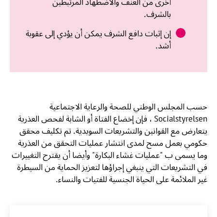
أخرى من العنف والاضطهاد المرتبطين
بالشرف.
إن إثبات دافع الشرف يمكن أن يؤدي إلى عقوبة
أشد.
حسب المجلس الوطني للصحة والرعاية الاجتماعية
Socialstyrelsen ، فإن إخضاع الفتاة أو الشابة لفحص العذرية
يتعارض مع القوانين والتشريعات السويدية. تم تكليف محقق
حكومي بعمل مسح لمدى انتشار عمليات التحقق من العذرية
وما يسمى ب "عمليات غشاء البكارة" وأيضا أن يقترح التغييرات
في التشريعات التي ينبغي إجراؤها لتعزيز الحماية من السيطرة
غير الملائمة على الحياة الجنسية للفتيات والنساء.