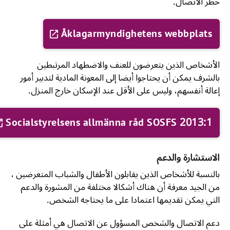
حظر الاتصال.
Åklagarmyndighetens webbplats
الأشخاص الذين يتعرضون للعنف والاضطهاد المرتبطين
بالشرف يمكن أن يحتاجوا أيضا إلى المعونة المادية لتدبير أمور
إعالة أنفسهم، وليس على الأقل عند الإسكان خارج المنزل.
Socialstyrelsens allmänna råd SOSFS 2013:1
الاستشارة والدعم
بالنسبة للأشخاص الذين يقابلون الأطفال والشباب المتعرضين ،
من الجيد معرفة أن هناك أشكالا مختلفة من المشورة والدعم
التي يمكن تقديمها اعتمادا على ما يحتاجه الشخص.
دعم الاتصال والشخص المسؤول عن الاتصال هي أمثلة على