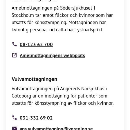
Amelmottagningen på Södersjukhuset i
Stockholm tar emot flickor och kvinnor som har
utsatts för könsstympning. Mottagningen har
kvinnlig personal och alla har tystnadsplikt.
08-123 62 700
Amelmottagningens webbplats
Vulvamottagningen
Vulvamottagningen på Angereds Närsjukhus i
Göteborg är en mottagning för patienter som
utsatts för könsstympning av flickor och kvinnor.
031-332 69 02
ans.vulvamottagning@vgregion.se