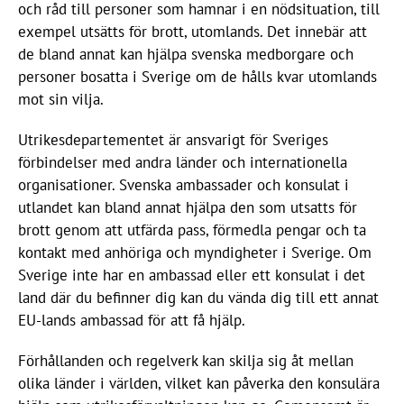
och råd till personer som hamnar i en nödsituation, till
exempel utsätts för brott, utomlands. Det innebär att
de bland annat kan hjälpa svenska medborgare och
personer bosatta i Sverige om de hålls kvar utomlands
mot sin vilja.
Utrikesdepartementet är ansvarigt för Sveriges
förbindelser med andra länder och internationella
organisationer. Svenska ambassader och konsulat i
utlandet kan bland annat hjälpa den som utsatts för
brott genom att utfärda pass, förmedla pengar och ta
kontakt med anhöriga och myndigheter i Sverige. Om
Sverige inte har en ambassad eller ett konsulat i det
land där du befinner dig kan du vända dig till ett annat
EU-lands ambassad för att få hjälp.
Förhållanden och regelverk kan skilja sig åt mellan
olika länder i världen, vilket kan påverka den konsulära