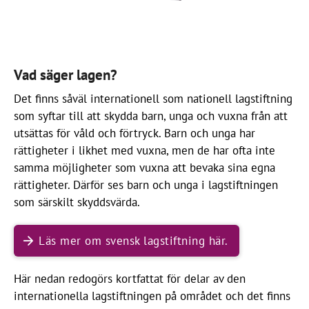
Vad säger lagen?
Det finns såväl internationell som nationell lagstiftning
som syftar till att skydda barn, unga och vuxna från att
utsättas för våld och förtryck. Barn och unga har
rättigheter i likhet med vuxna, men de har ofta inte
samma möjligheter som vuxna att bevaka sina egna
rättigheter. Därför ses barn och unga i lagstiftningen
som särskilt skyddsvärda.
Läs mer om svensk lagstiftning här.
Här nedan redogörs kortfattat för delar av den
internationella lagstiftningen på området och det finns