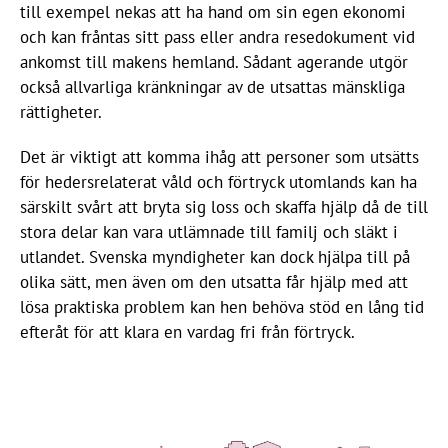
till exempel nekas att ha hand om sin egen ekonomi
och kan fråntas sitt pass eller andra resedokument vid
ankomst till makens hemland. Sådant agerande utgör
också allvarliga kränkningar av de utsattas mänskliga
rättigheter.
Det är viktigt att komma ihåg att personer som utsätts
för hedersrelaterat våld och förtryck utomlands kan ha
särskilt svårt att bryta sig loss och skaffa hjälp då de till
stora delar kan vara utlämnade till familj och släkt i
utlandet. Svenska myndigheter kan dock hjälpa till på
olika sätt, men även om den utsatta får hjälp med att
lösa praktiska problem kan hen behöva stöd en lång tid
efteråt för att klara en vardag fri från förtryck.