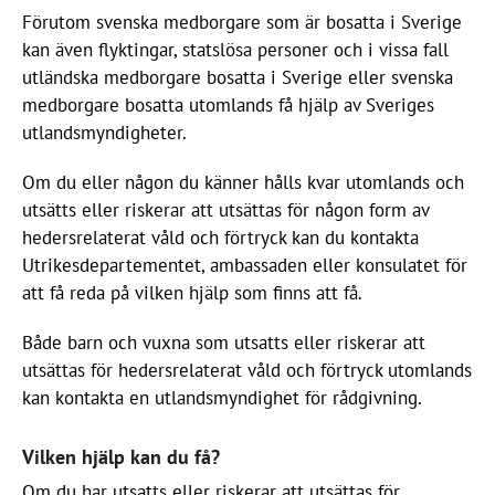
Förutom svenska medborgare som är bosatta i Sverige
kan även flyktingar, statslösa personer och i vissa fall
utländska medborgare bosatta i Sverige eller svenska
medborgare bosatta utomlands få hjälp av Sveriges
utlandsmyndigheter.
Om du eller någon du känner hålls kvar utomlands och
utsätts eller riskerar att utsättas för någon form av
hedersrelaterat våld och förtryck kan du kontakta
Utrikesdepartementet, ambassaden eller konsulatet för
att få reda på vilken hjälp som finns att få.
Både barn och vuxna som utsatts eller riskerar att
utsättas för hedersrelaterat våld och förtryck utomlands
kan kontakta en utlandsmyndighet för rådgivning.
Vilken hjälp kan du få?
Om du har utsatts eller riskerar att utsättas för