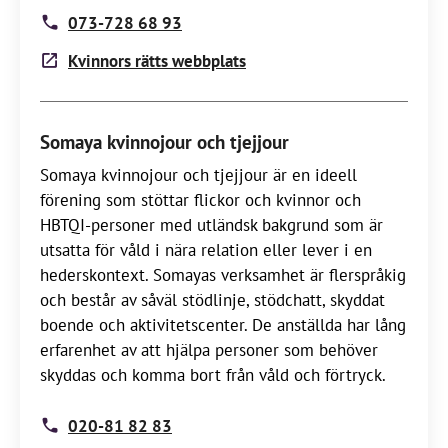
073-728 68 93
Kvinnors rätts webbplats
Somaya kvinnojour och tjejjour
Somaya kvinnojour och tjejjour är en ideell
förening som stöttar flickor och kvinnor och
HBTQI-personer med utländsk bakgrund som är
utsatta för våld i nära relation eller lever i en
hederskontext. Somayas verksamhet är flerspråkig
och består av såväl stödlinje, stödchatt, skyddat
boende och aktivitetscenter. De anställda har lång
erfarenhet av att hjälpa personer som behöver
skyddas och komma bort från våld och förtryck.
020-81 82 83