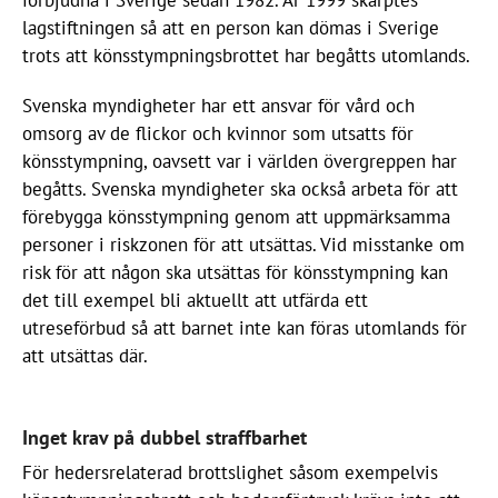
lagstiftningen så att en person kan dömas i Sverige
trots att könsstympningsbrottet har begåtts utomlands.
Svenska myndigheter har ett ansvar för vård och
omsorg av de flickor och kvinnor som utsatts för
könsstympning, oavsett var i världen övergreppen har
begåtts. Svenska myndigheter ska också arbeta för att
förebygga könsstympning genom att uppmärksamma
personer i riskzonen för att utsättas. Vid misstanke om
risk för att någon ska utsättas för könsstympning kan
det till exempel bli aktuellt att utfärda ett
utreseförbud så att barnet inte kan föras utomlands för
att utsättas där.
Inget krav på dubbel straffbarhet
För hedersrelaterad brottslighet såsom exempelvis