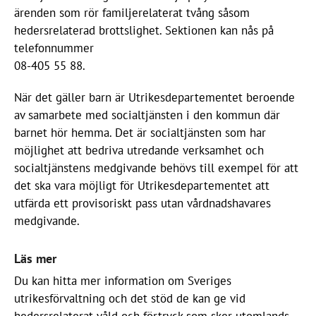
ärenden som rör familjerelaterat tvång såsom
hedersrelaterad brottslighet. Sektionen kan nås på
telefonnummer
08-405 55 88.
När det gäller barn är Utrikesdepartementet beroende
av samarbete med socialtjänsten i den kommun där
barnet hör hemma. Det är socialtjänsten som har
möjlighet att bedriva utredande verksamhet och
socialtjänstens medgivande behövs till exempel för att
det ska vara möjligt för Utrikesdepartementet att
utfärda ett provisoriskt pass utan vårdnadshavares
medgivande.
Läs mer
Du kan hitta mer information om Sveriges
utrikesförvaltning och det stöd de kan ge vid
hedersrelaterat våld och förtryck som sker utomlands