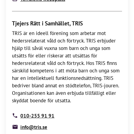
Tjejers Rätt i Samhället, TRIS
TRIS är en ideell förening som arbetar mot
hedersrelaterat våld och förtryck. TRIS erbjuder
hjälp till såväl vuxna som barn och unga som
utsätts för eller riskerar att utsättas för
hedersrelaterat våld och förtryck. Hos TRIS finns
särskild kompetens i att möta barn och unga som
har en intellektuell funktionsnedsättning. TRIS
bedriver bland annat en stödtelefon, TRIS-jouren.
Organisationen kan även erbjuda tillfälligt eller
skyddat boende för utsatta.
010-255 91 91
info@tris.se