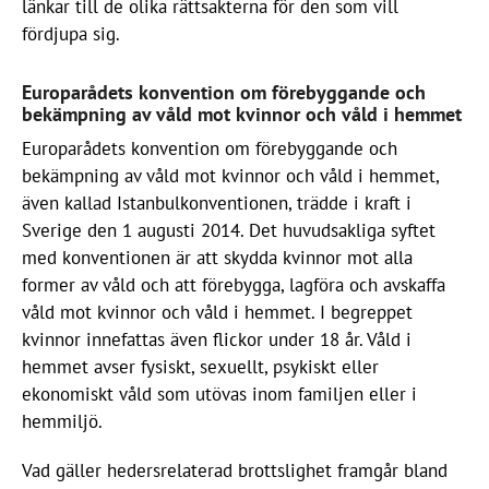
länkar till de olika rättsakterna för den som vill
fördjupa sig.
Europarådets konvention om förebyggande och
bekämpning av våld mot kvinnor och våld i hemmet
Europarådets konvention om förebyggande och
bekämpning av våld mot kvinnor och våld i hemmet,
även kallad Istanbulkonventionen, trädde i kraft i
Sverige den 1 augusti 2014. Det huvudsakliga syftet
med konventionen är att skydda kvinnor mot alla
former av våld och att förebygga, lagföra och avskaffa
våld mot kvinnor och våld i hemmet. I begreppet
kvinnor innefattas även flickor under 18 år. Våld i
hemmet avser fysiskt, sexuellt, psykiskt eller
ekonomiskt våld som utövas inom familjen eller i
hemmiljö.
Vad gäller hedersrelaterad brottslighet framgår bland