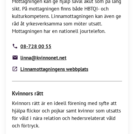
Mottagningen kan ge hjälp såväl akut som på lång
sikt. På mottagningen finns både HBTQI- och
kulturkompetens. Linnamottagningen kan även ge
råd åt yrkesverksamma som möter utsatt.
Mottagningen har en nationell jourtelefon.
08-728 00 55
linna@kvinnonet.net
Linnamottagningens webbplats
Kvinnors rätt
Kvinnors rätt är en ideell förening med syfte att
hjälpa flickor och pojkar samt kvinnor som utsatts
för våld i nära relation och hedersrelaterat våld
och förtryck.