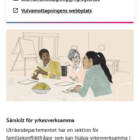
Vulvamottagningens webbplats
Särskilt för yrkesverksamma
Utrikesdepartementet har en sektion för
familjekonfliktfrågor som kan hjälpa yrkesverksamma i