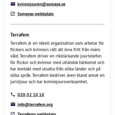
kvinnojouren@somaya.se
Somayas webbplats
Terrafem
Terrafem är en ideell organisation som arbetar för
flickors och kvinnors rätt att leva fritt från mäns
våld. Terrafem driver en rikstäckande jourtelefon
för flickor och kvinnor med utländsk härkomst och
har kontakt med utsatta från olika länder och på
olika språk. Terrafem bedriver även bland annat en
juristjour och har kvinnojoursverksamhet.
020-52 10 10
info@terrafem.org
Terrafems webbplats