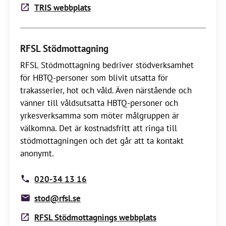
TRIS webbplats
RFSL Stödmottagning
RFSL Stödmottagning bedriver stödverksamhet
för HBTQ-personer som blivit utsatta för
trakasserier, hot och våld. Även närstående och
vänner till våldsutsatta HBTQ-personer och
yrkesverksamma som möter målgruppen är
välkomna. Det är kostnadsfritt att ringa till
stödmottagningen och det går att ta kontakt
anonymt.
020-34 13 16
stod@rfsl.se
RFSL Stödmottagnings webbplats