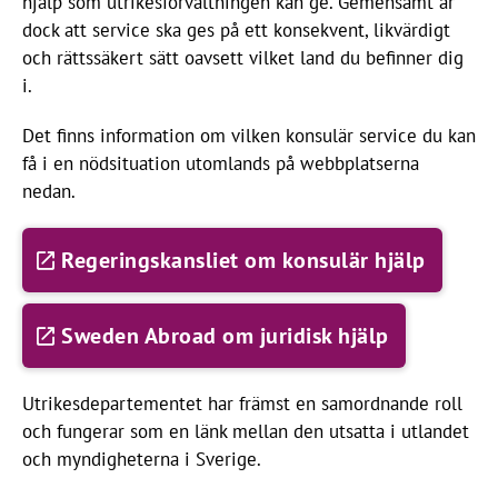
hjälp som utrikesförvaltningen kan ge. Gemensamt är
dock att service ska ges på ett konsekvent, likvärdigt
och rättssäkert sätt oavsett vilket land du befinner dig
i.
Det finns information om vilken konsulär service du kan
få i en nödsituation utomlands på webbplatserna
nedan.
Regeringskansliet om konsulär hjälp
Sweden Abroad om juridisk hjälp
Utrikesdepartementet har främst en samordnande roll
och fungerar som en länk mellan den utsatta i utlandet
och myndigheterna i Sverige.