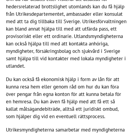
hedersrelaterad brottslighet utomlands kan du få hjälp
från Utrikesdepartementet, ambassader eller konsulat
med att ta dig tillbaka till Sverige. Utrikesförvaltningen
kan bland annat hjälpa till med att utfärda pass, ett
provisoriskt eller ett ordinarie. Utlandsmyndigheterna
kan också hjälpa till med att kontakta anhöriga,
myndigheter, försäkringsbolag och sjukvård i Sverige
samt hjälpa till vid kontakter med lokala myndigheter i
utlandet.
Du kan också få ekonomisk hjälp i form av lån för att
kunna resa hem eller genom råd om hur du kan föra
över pengar från egna konton för att kunna betala för
en hemresa. Du kan även få hjälp med att få ett så
kallat målsägandebiträde, alltså ett juridiskt ombud,
som hjälper dig vid en eventuell rättsprocess.
Utrikesmyndigheterna samarbetar med myndigheterna