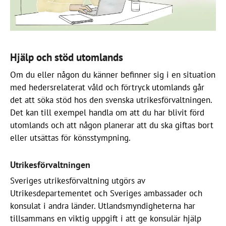
Hjälp och stöd utomlands
Om du eller någon du känner befinner sig i en situation
med hedersrelaterat våld och förtryck utomlands går
det att söka stöd hos den svenska utrikesförvaltningen.
Det kan till exempel handla om att du har blivit förd
utomlands och att någon planerar att du ska giftas bort
eller utsättas för könsstympning.
Utrikesförvaltningen
Sveriges utrikesförvaltning utgörs av
Utrikesdepartementet och Sveriges ambassader och
konsulat i andra länder. Utlandsmyndigheterna har
tillsammans en viktig uppgift i att ge konsulär hjälp