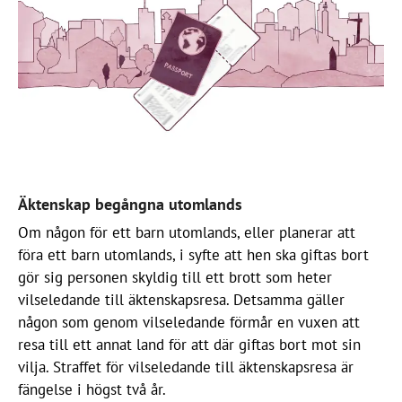
Äktenskap begångna utomlands
Om någon för ett barn utomlands, eller planerar att
föra ett barn utomlands, i syfte att hen ska giftas bort
gör sig personen skyldig till ett brott som heter
vilseledande till äktenskapsresa. Detsamma gäller
någon som genom vilseledande förmår en vuxen att
resa till ett annat land för att där giftas bort mot sin
vilja. Straffet för vilseledande till äktenskapsresa är
fängelse i högst två år.