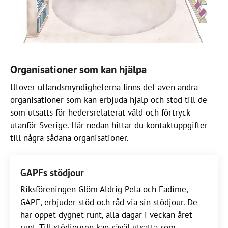
Organisationer som kan hjälpa
Utöver utlandsmyndigheterna finns det även andra
organisationer som kan erbjuda hjälp och stöd till de
som utsatts för hedersrelaterat våld och förtryck
utanför Sverige. Här nedan hittar du kontaktuppgifter
till några sådana organisationer.
GAPFs stödjour
Riksföreningen Glöm Aldrig Pela och Fadime,
GAPF, erbjuder stöd och råd via sin stödjour. De
har öppet dygnet runt, alla dagar i veckan året
runt. Till stödjouren kan såväl utsatta som