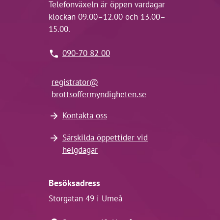
Telefonväxeln är öppen vardagar
klockan 09.00–12.00 och 13.00–
15.00.
090-70 82 00
registrator@
brottsoffermyndigheten.se
Kontakta oss
Särskilda öppettider vid
helgdagar
Besöksadress
Storgatan 49 i Umeå