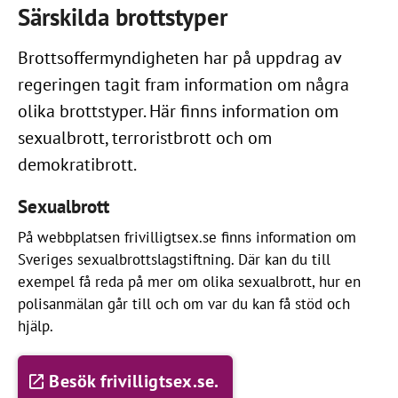
Särskilda brottstyper
Brottsoffermyndigheten har på uppdrag av
regeringen tagit fram information om några
olika brottstyper. Här finns information om
sexualbrott, terroristbrott och om
demokratibrott.
Sexualbrott
På webbplatsen frivilligtsex.se finns information om
Sveriges sexualbrottslagstiftning. Där kan du till
exempel få reda på mer om olika sexualbrott, hur en
polisanmälan går till och om var du kan få stöd och
hjälp.
Besök frivilligtsex.se.