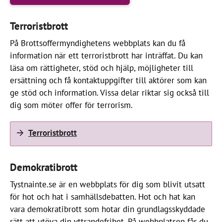
Terroristbrott
På Brottsoffermyndighetens webbplats kan du få
information när ett terroristbrott har inträffat. Du kan
läsa om rättigheter, stöd och hjälp, möjligheter till
ersättning och få kontaktuppgifter till aktörer som kan
ge stöd och information. Vissa delar riktar sig också till
dig som möter offer för terrorism.
Terroristbrott
Demokratibrott
Tystnainte.se är en webbplats för dig som blivit utsatt
för hot och hat i samhällsdebatten. Hot och hat kan
vara demokratibrott som hotar din grundlagsskyddade
rätt att utöva din yttrandefrihet. På webbplatsen får du