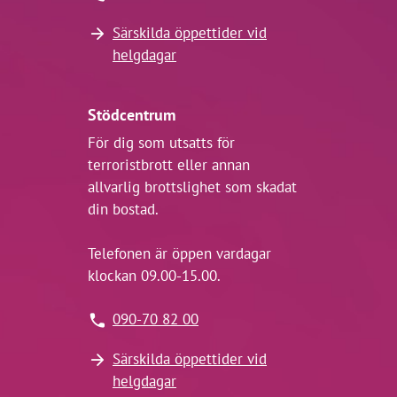
Särskilda öppettider vid
helgdagar
Stödcentrum
För dig som utsatts för
terroristbrott eller annan
allvarlig brottslighet som skadat
din bostad.
Telefonen är öppen vardagar
klockan 09.00-15.00.
090-70 82 00
Särskilda öppettider vid
helgdagar