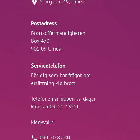
Storgatan 49, Umeå
Postadress
Brottsoffermyndigheten
Box 470
901 09 Umeå
Servicetelefon
För dig som har frågor om
ersättning vid brott.
Telefonen är öppen vardagar
klockan 09.00–15.00.
Menyval 4
090-70 82 00