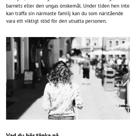
barnets eller den ungas önskemål. Under tiden hen inte
kan träffa sin närmaste familj kan du som närstående
vara ett viktigt stöd för den utsatta personen.
Vad du bör tänka på