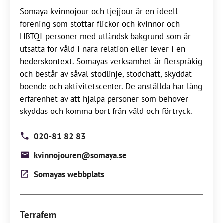
Somaya kvinnojour och tjejjour är en ideell
förening som stöttar flickor och kvinnor och
HBTQI-personer med utländsk bakgrund som är
utsatta för våld i nära relation eller lever i en
hederskontext. Somayas verksamhet är flerspråkig
och består av såväl stödlinje, stödchatt, skyddat
boende och aktivitetscenter. De anställda har lång
erfarenhet av att hjälpa personer som behöver
skyddas och komma bort från våld och förtryck.
020-81 82 83
kvinnojouren@somaya.se
Somayas webbplats
Terrafem