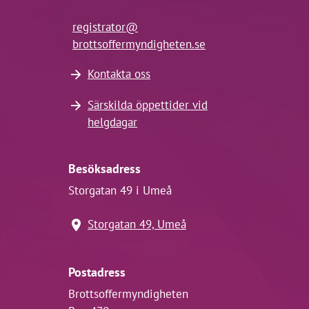
registrator@
brottsoffermyndigheten.se
Kontakta oss
Särskilda öppettider vid
helgdagar
Besöksadress
Storgatan 49 i Umeå
Storgatan 49, Umeå
Postadress
Brottsoffermyndigheten