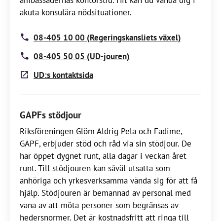
ambassadernas kontorstid. Hit kan du vända dig i
akuta konsulära nödsituationer.
08-405 10 00 (Regeringskansliets växel)
08-405 50 05 (UD-jouren)
UD:s kontaktsida
GAPFs stödjour
Riksföreningen Glöm Aldrig Pela och Fadime,
GAPF, erbjuder stöd och råd via sin stödjour. De
har öppet dygnet runt, alla dagar i veckan året
runt. Till stödjouren kan såväl utsatta som
anhöriga och yrkesverksamma vända sig för att få
hjälp. Stödjouren är bemannad av personal med
vana av att möta personer som begränsas av
hedersnormer. Det är kostnadsfritt att ringa till