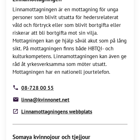
Linnamottagningen är en mottagning för unga
personer som blivit utsatta för hedersrelaterat
våld och förtryck eller som blivit bortgifta eller
riskerar att bli bortgifta mot sin vilja.
Mottagningen kan ge hjälp såväl akut som på lång
sikt. På mottagningen finns både HBTQI- och
kulturkompetens. Linnamottagningen kan även ge
råd åt yrkesverksamma som möter utsatt.
Mottagningen har en nationell jourtelefon.
08-728 00 55
linna@kvinnonet.net
Linnamottagningens webbplats
Somaya kvinnojour och tjejjour