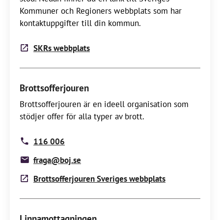
Kommuner och Regioners webbplats som har
kontaktuppgifter till din kommun.
SKRs webbplats
Brottsofferjouren
Brottsofferjouren är en ideell organisation som
stödjer offer för alla typer av brott.
116 006
fraga@boj.se
Brottsofferjouren Sveriges webbplats
Linnamottagningen