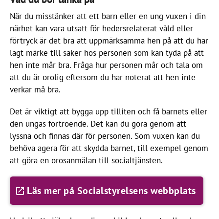
När du misstänker att ett barn eller en ung vuxen i din
närhet kan vara utsatt för hedersrelaterat våld eller
förtryck är det bra att uppmärksamma hen på att du har
lagt märke till saker hos personen som kan tyda på att
hen inte mår bra. Fråga hur personen mår och tala om
att du är orolig eftersom du har noterat att hen inte
verkar må bra.
Det är viktigt att bygga upp tilliten och få barnets eller
den ungas förtroende. Det kan du göra genom att
lyssna och finnas där för personen. Som vuxen kan du
behöva agera för att skydda barnet, till exempel genom
att göra en orosanmälan till socialtjänsten.
Läs mer på Socialstyrelsens webbplats