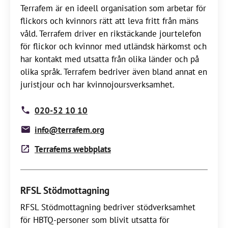
Terrafem är en ideell organisation som arbetar för
flickors och kvinnors rätt att leva fritt från mäns
våld. Terrafem driver en rikstäckande jourtelefon
för flickor och kvinnor med utländsk härkomst och
har kontakt med utsatta från olika länder och på
olika språk. Terrafem bedriver även bland annat en
juristjour och har kvinnojoursverksamhet.
020-52 10 10
info@terrafem.org
Terrafems webbplats
RFSL Stödmottagning
RFSL Stödmottagning bedriver stödverksamhet
för HBTQ-personer som blivit utsatta för