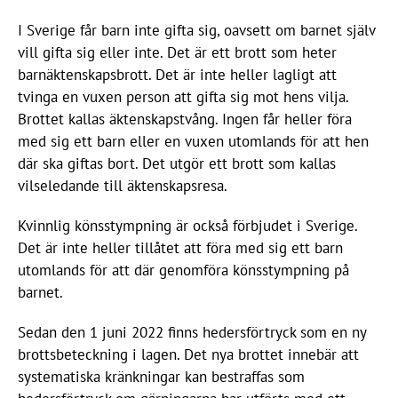
I Sverige får barn inte gifta sig, oavsett om barnet själv
vill gifta sig eller inte. Det är ett brott som heter
barnäktenskapsbrott. Det är inte heller lagligt att
tvinga en vuxen person att gifta sig mot hens vilja.
Brottet kallas äktenskapstvång. Ingen får heller föra
med sig ett barn eller en vuxen utomlands för att hen
där ska giftas bort. Det utgör ett brott som kallas
vilseledande till äktenskapsresa.
Kvinnlig könsstympning är också förbjudet i Sverige.
Det är inte heller tillåtet att föra med sig ett barn
utomlands för att där genomföra könsstympning på
barnet.
Sedan den 1 juni 2022 finns hedersförtryck som en ny
brottsbeteckning i lagen. Det nya brottet innebär att
systematiska kränkningar kan bestraffas som