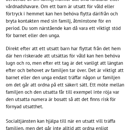
vårdnadshavare. Om ett barn är utsatt för våld eller
förtryck i hemmet kan hen behöva flytta därifrån och
bryta kontakten med sin familj, åtminstone för en
period. Du som närstående kan då vara ett viktigt stöd
för barnet eller den unga.
Direkt efter att ett utsatt barn har flyttat från det hem
där hen riskerade att utsättas för våld kan hen behöva
lugn och ro, men efter ett tag är det vanligt att längtan
efter och behovet av familjen tar över. Det är viktigt att
barnet eller den unga endast träffar någon ur familjen
om det går att ordna på ett säkert sätt. Ett möte mellan
familjen och den utsatta får till exempel inte röja var
den utsatta numera är bosatt så att det finns risk för
förnyad utsatthet.
Socialtjänsten kan hjälpa till när en utsatt vill träffa
familjen, men det går inte alltid att ordna enligt