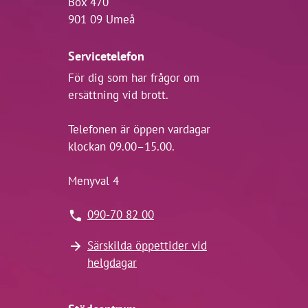
Box 470
901 09 Umeå
Servicetelefon
För dig som har frågor om
ersättning vid brott.
Telefonen är öppen vardagar
klockan 09.00–15.00.
Menyval 4
090-70 82 00
Särskilda öppettider vid
helgdagar