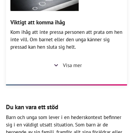
Viktigt att komma ihåg
Kom ihåg att inte pressa personen att prata om hen
inte vill. Om barnet eller den unga känner sig
pressad kan hen sluta sig helt.
Visa mer
Du kan vara ett stöd
Barn och unga som lever i en hederskontext befinner
sig i en väldigt utsatt situation. Som barn är de
beroende av sin familj, framför allt sina föräldrar eller