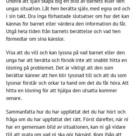
Undvik att själv skapa dig en bild av barnets eller den
ungas situation. Låt hen berätta själv, med egna ord och
i sin takt. Dra inga förhastade slutsatser om hur det kan
kännas för barnet eller värdera den information du får.
Utgå hela tiden från barnets berättelse och vad hen
förmedlar om sina känslor.
Visa att du vill och kan lyssna på vad barnet eller den
unga har att berätta och försök inte att snabbt hitta en
lösning på problemet. Det är viktigt att den som
berättar känner att hen blir lyssnad till och att du som
lyssnar förstår och orkar ta hand om det du får höra. Att
hitta en lösning för att hjälpa den utsatta kommer
senare.
Sammanfatta hur du har uppfattat det du har hört och
fråga om du har uppfattat det rätt. Först därefter, när ni
har en gemensam bild av situationen, kan ni gå vidare
till att prata om vad ni ska gör härnäst. Kom ihåg att