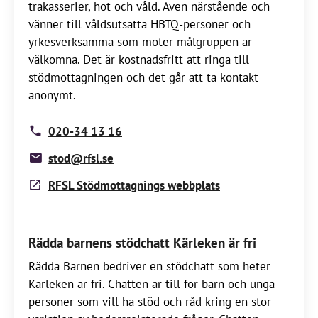
trakasserier, hot och våld. Även närstående och
vänner till våldsutsatta HBTQ-personer och
yrkesverksamma som möter målgruppen är
välkomna. Det är kostnadsfritt att ringa till
stödmottagningen och det går att ta kontakt
anonymt.
020-34 13 16
stod@rfsl.se
RFSL Stödmottagnings webbplats
Rädda barnens stödchatt Kärleken är fri
Rädda Barnen bedriver en stödchatt som heter
Kärleken är fri. Chatten är till för barn och unga
personer som vill ha stöd och råd kring en stor