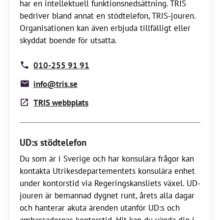
har en intellektuell funktionsnedsättning. TRIS
bedriver bland annat en stödtelefon, TRIS-jouren.
Organisationen kan även erbjuda tillfälligt eller
skyddat boende för utsatta.
010-255 91 91
info@tris.se
TRIS webbplats
UD:s stödtelefon
Du som är i Sverige och har konsulära frågor kan
kontakta Utrikesdepartementets konsulära enhet
under kontorstid via Regeringskansliets växel. UD-
jouren är bemannad dygnet runt, årets alla dagar
och hanterar akuta ärenden utanför UD:s och