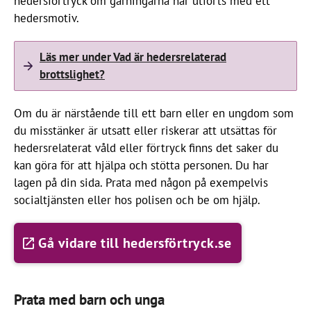
hedersförtryck om gärningarna har utförts med ett
hedersmotiv.
Läs mer under Vad är hedersrelaterad
brottslighet?
Om du är närstående till ett barn eller en ungdom som
du misstänker är utsatt eller riskerar att utsättas för
hedersrelaterat våld eller förtryck finns det saker du
kan göra för att hjälpa och stötta personen. Du har
lagen på din sida. Prata med någon på exempelvis
socialtjänsten eller hos polisen och be om hjälp.
Gå vidare till hedersförtryck.se
Prata med barn och unga