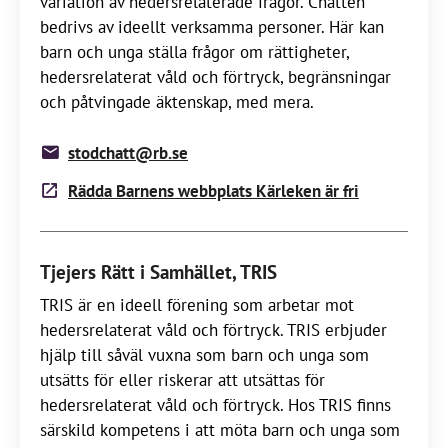
variation av hedersrelaterade frågor. Chatten
bedrivs av ideellt verksamma personer. Här kan
barn och unga ställa frågor om rättigheter,
hedersrelaterat våld och förtryck, begränsningar
och påtvingade äktenskap, med mera.
stodchatt@rb.se
Rädda Barnens webbplats Kärleken är fri
Tjejers Rätt i Samhället, TRIS
TRIS är en ideell förening som arbetar mot
hedersrelaterat våld och förtryck. TRIS erbjuder
hjälp till såväl vuxna som barn och unga som
utsätts för eller riskerar att utsättas för
hedersrelaterat våld och förtryck. Hos TRIS finns
särskild kompetens i att möta barn och unga som