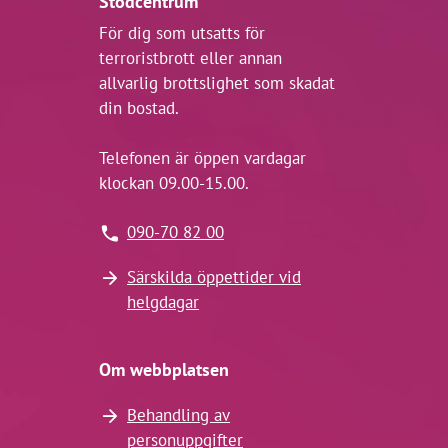
Stödcentrum
För dig som utsatts för
terroristbrott eller annan
allvarlig brottslighet som skadat
din bostad.
Telefonen är öppen vardagar
klockan 09.00-15.00.
090-70 82 00
Särskilda öppettider vid
helgdagar
Om webbplatsen
Behandling av
personuppgifter