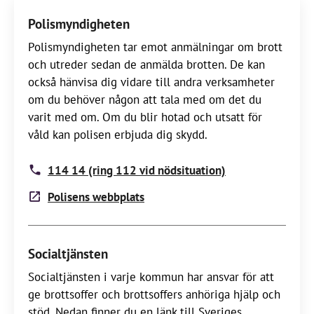
Polismyndigheten
Polismyndigheten tar emot anmälningar om brott
och utreder sedan de anmälda brotten. De kan
också hänvisa dig vidare till andra verksamheter
om du behöver någon att tala med om det du
varit med om. Om du blir hotad och utsatt för
våld kan polisen erbjuda dig skydd.
114 14 (ring 112 vid nödsituation)
Polisens webbplats
Socialtjänsten
Socialtjänsten i varje kommun har ansvar för att
ge brottsoffer och brottsoffers anhöriga hjälp och
stöd. Nedan finner du en länk till Sveriges