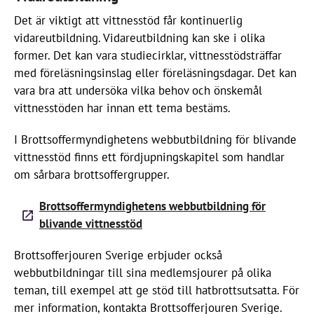
Det är viktigt att vittnesstöd får kontinuerlig
vidareutbildning. Vidareutbildning kan ske i olika
former. Det kan vara studiecirklar, vittnesstödsträffar
med föreläsningsinslag eller föreläsningsdagar. Det kan
vara bra att undersöka vilka behov och önskemål
vittnesstöden har innan ett tema bestäms.
I Brottsoffermyndighetens webbutbildning för blivande
vittnesstöd finns ett fördjupningskapitel som handlar
om sårbara brottsoffergrupper.
Brottsoffermyndighetens webbutbildning för
blivande vittnesstöd
Brottsofferjouren Sverige erbjuder också
webbutbildningar till sina medlemsjourer på olika
teman, till exempel att ge stöd till hatbrottsutsatta. För
mer information, kontakta Brottsofferjouren Sverige.