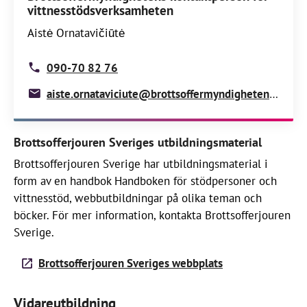
vittnesstödsverksamheten
Aistė Ornatavičiūtė
090-70 82 76
aiste.ornataviciute@brottsoffermyndigheten.se
Brottsofferjouren Sveriges utbildningsmaterial
Brottsofferjouren Sverige har utbildningsmaterial i
form av en handbok Handboken för stödpersoner och
vittnesstöd, webbutbildningar på olika teman och
böcker. För mer information, kontakta Brottsofferjouren
Sverige.
Brottsofferjouren Sveriges webbplats
Vidareutbildning