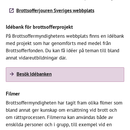
Brottsofferjouren Sveriges webbplats
Idébank för brottsofferprojekt
På Brottsoffermyndighetens webbplats finns en idébank
med projekt som har genomförts med medel från
Brottsofferfonden. Du kan få idéer på teman till bland
annat vidareutbildningar där.
Besök Idébanken
Filmer
Brottsoffermyndigheten har tagit fram olika filmer som
bland annat ger kunskap om ersättning vid brott och
om rättsprocessen. Filmerna kan användas både av
enskilda personer och i grupp, till exempel vid en