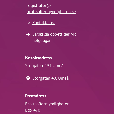
registrator@
brottsoffermyndigheten.se
Kontakta oss
Särskilda öppettider vid
helgdagar
Besöksadress
Storgatan 49 i Umeå
Storgatan 49, Umeå
Postadress
Brottsoffermyndigheten
Box 470