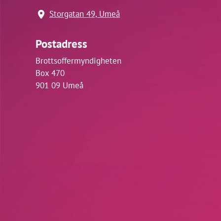
Storgatan 49, Umeå
Postadress
Brottsoffermyndigheten
Box 470
901 09 Umeå