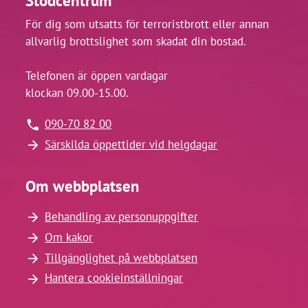
Stödcentrum
För dig som utsatts för terroristbrott eller annan
allvarlig brottslighet som skadat din bostad.
Telefonen är öppen vardagar
klockan 09.00-15.00.
090-70 82 00
Särskilda öppettider vid helgdagar
Om webbplatsen
Behandling av personuppgifter
Om kakor
Tillgänglighet på webbplatsen
Hantera cookieinställningar