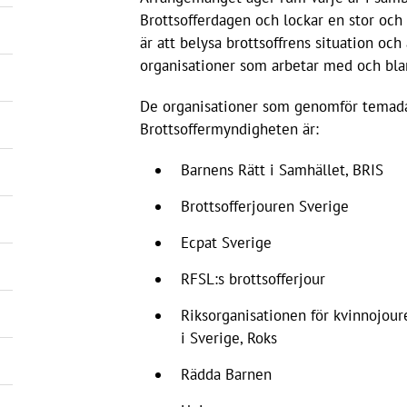
Brottsofferdagen och lockar en stor och
är att belysa brottsoffrens situation oc
organisationer som arbetar med och blan
De organisationer som genomför temad
Brottsoffermyndigheten är:
Barnens Rätt i Samhället, BRIS
Brottsofferjouren Sverige
Ecpat Sverige
RFSL:s brottsofferjour
Riksorganisationen för kvinnojoure
i Sverige, Roks
Rädda Barnen