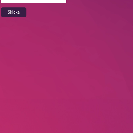
Skicka