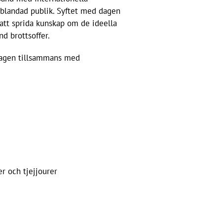
 blandad publik. Syftet med dagen
h att sprida kunskap om de ideella
d brottsoffer.
agen tillsammans med
r och tjejjourer