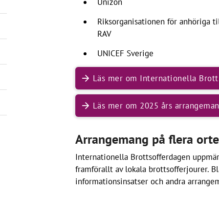
Unizon
Riksorganisationen för anhöriga ti
RAV
UNICEF Sverige
Läs mer om Internationella Brot
Läs mer om 2025 års arrangema
Arrangemang på flera orter
Internationella Brottsofferdagen uppmär
framförallt av lokala brottsofferjourer. 
informationsinsatser och andra arrange