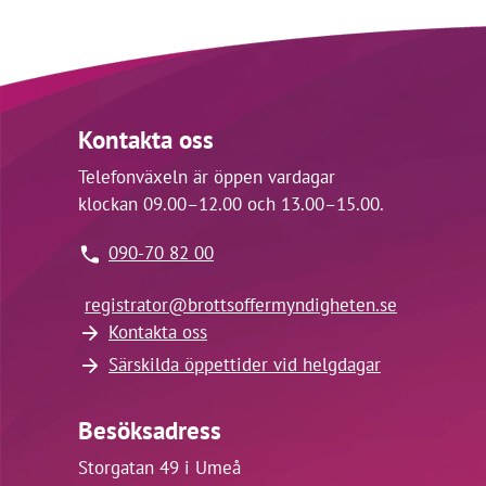
Kontakta oss
Telefonväxeln är öppen vardagar
klockan 09.00–12.00 och 13.00–15.00.
090-70 82 00
registrator@
brottsoffermyndigheten.se
Kontakta oss
Särskilda öppettider vid helgdagar
Besöksadress
Storgatan 49 i Umeå