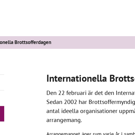
ionella Brottsofferdagen
Internationella Brott
Den 22 februari är det den Interna
Sedan 2002 har Brottsoffermyndig
antal ideella organisationer upp
arrangemang.
Arrangemanget äger rum varje år i sam