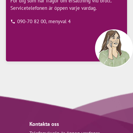
För dig som har frågor om ersättning vid brott.
Servicetelefonen är öppen varje vardag.
090-70 82 00, menyval 4
Kontakta oss