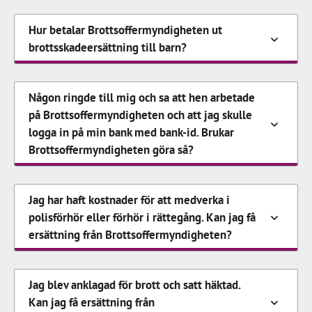
Hur betalar Brottsoffermyndigheten ut
brottsskadeersättning till barn?
Någon ringde till mig och sa att hen arbetade
på Brottsoffermyndigheten och att jag skulle
logga in på min bank med bank-id. Brukar
Brottsoffermyndigheten göra så?
Jag har haft kostnader för att medverka i
polisförhör eller förhör i rättegång. Kan jag få
ersättning från Brottsoffermyndigheten?
Jag blev anklagad för brott och satt häktad.
Kan jag få ersättning från