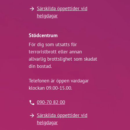
Särskilda öppettider vid
helgdagar
Stödcentrum
För dig som utsatts för
terroristbrott eller annan
allvarlig brottslighet som skadat
din bostad.
Telefonen är öppen vardagar
klockan 09.00-15.00.
090-70 82 00
Särskilda öppettider vid
helgdagar