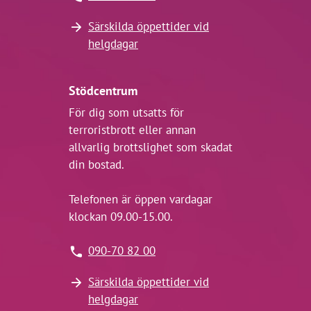
Särskilda öppettider vid
helgdagar
Stödcentrum
För dig som utsatts för
terroristbrott eller annan
allvarlig brottslighet som skadat
din bostad.
Telefonen är öppen vardagar
klockan 09.00-15.00.
090-70 82 00
Särskilda öppettider vid
helgdagar