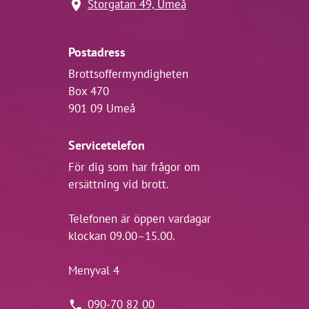
Storgatan 49, Umeå
Postadress
Brottsoffermyndigheten
Box 470
901 09 Umeå
Servicetelefon
För dig som har frågor om
ersättning vid brott.
Telefonen är öppen vardagar
klockan 09.00–15.00.
Menyval 4
090-70 82 00