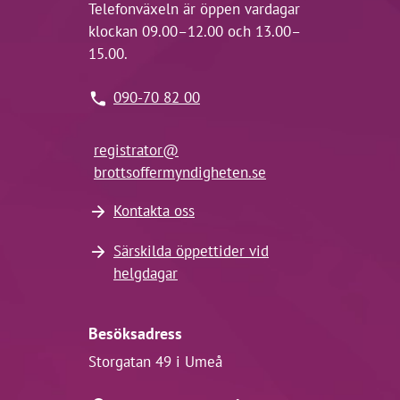
Telefonväxeln är öppen vardagar
klockan 09.00–12.00 och 13.00–
15.00.
090-70 82 00
registrator@
brottsoffermyndigheten.se
Kontakta oss
Särskilda öppettider vid
helgdagar
Besöksadress
Storgatan 49 i Umeå