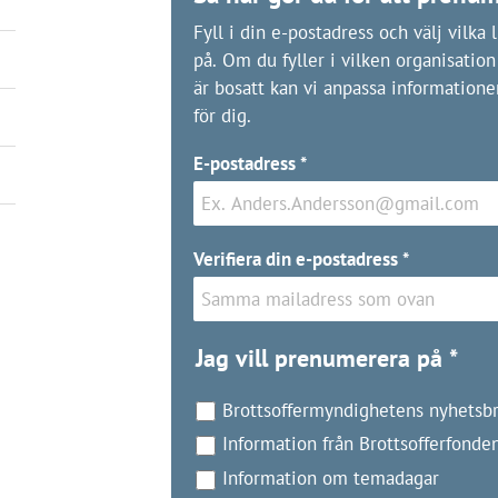
Fyll i din e-postadress och välj vilka
på. Om du fyller i vilken organisation 
är bosatt kan vi anpassa informatione
för dig.
E-postadress
*
Verifiera din e-postadress
*
Jag vill prenumerera på
*
Brottsoffermyndighetens nyhetsb
Information från Brottsofferfonde
Information om temadagar