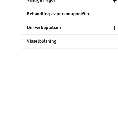
Vanliga frågor
Behandling av personuppgifter
Om webbplatsen
Visselblåsning