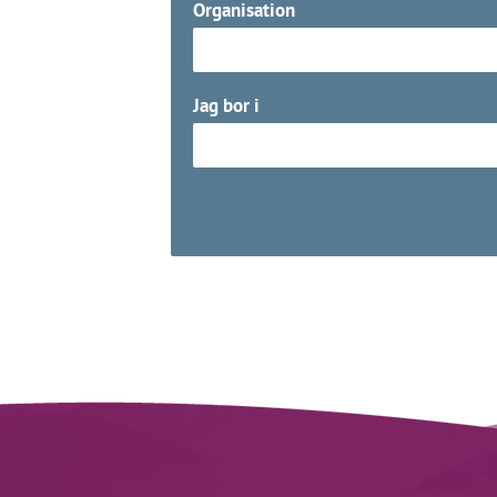
Organisation
Jag bor i