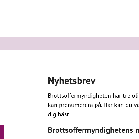
Nyhetsbrev
Brottsoffermyndigheten har tre ol
kan prenumerera på. Här kan du vä
dig bäst.
Brottsoffermyndighetens 