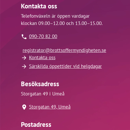
Kontakta oss
Telefonväxeln är öppen vardagar
klockan 09.00–12.00 och 13.00–15.00.
090-70 82 00
registrator@
brottsoffermyndigheten.se
Kontakta oss
Särskilda öppettider vid helgdagar
Besöksadress
Storgatan 49 i Umeå
Storgatan 49, Umeå
Postadress