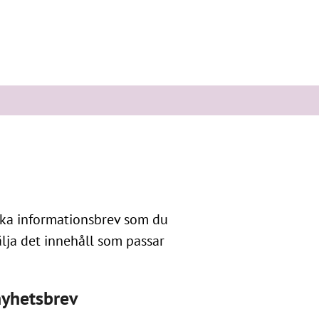
ika informationsbrev som du
lja det innehåll som passar
nyhetsbrev