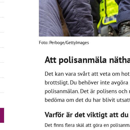
Foto: Perboge/GettyImages
Att polisanmäla näth
Det kan vara svårt att veta om hot
brottsligt. Du behöver inte avgöra 
polisanmälan. Det är polisens och 
bedöma om det du har blivit utsatt 
Varför är det viktigt att 
Det finns flera skäl att göra en polisan