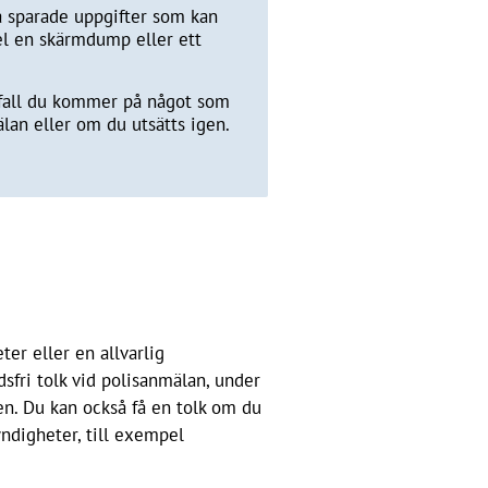
a sparade uppgifter som kan
el en skärmdump eller ett
fall du kommer på något som
lan eller om du utsätts igen.
ter eller en allvarlig
dsfri tolk vid polisanmälan, under
n. Du kan också få en tolk om du
digheter, till exempel