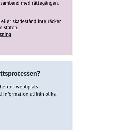
 i samband med rättegången.
 eller skadestånd inte räcker
n staten.
tning
ättsprocessen?
ghetens webbplats
d information utifrån olika