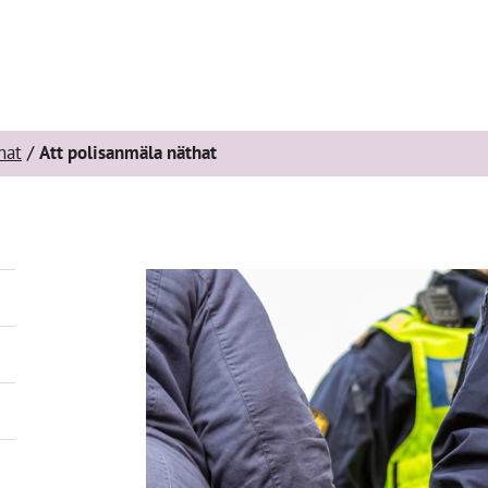
hat
Att polisanmäla näthat