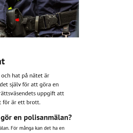
at
 och hat på nätet är
det själv för att göra en
rättsväsendets uppgift att
för är ett brott.
du gör en polisanmälan?
mälan. För många kan det ha en