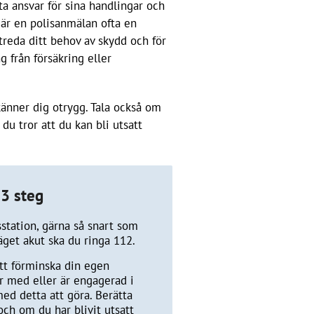
ta ansvar för sina handlingar och
m är en polisanmälan ofta en
utreda ditt behov av skydd och för
g från försäkring eller
känner dig otrygg. Tala också om
 du tror att du kan bli utsatt
 3 steg
station, gärna så snart som
läget akut ska du ringa 112.
tt förminska din egen
ar med eller är engagerad i
ed detta att göra. Berätta
ch om du har blivit utsatt