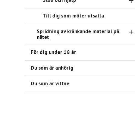
Stöd och hjälp
Till dig som möter utsatta
Spridning av kränkande material på
nätet
För dig under 18 år
Du som är anhörig
Du som är vittne