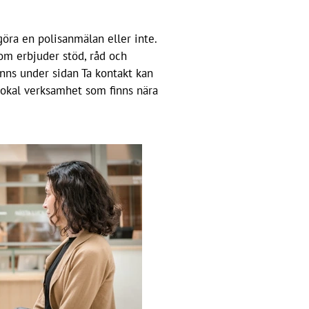
göra en polisanmälan eller inte.
som erbjuder stöd, råd och
inns under sidan Ta kontakt kan
lokal verksamhet som finns nära