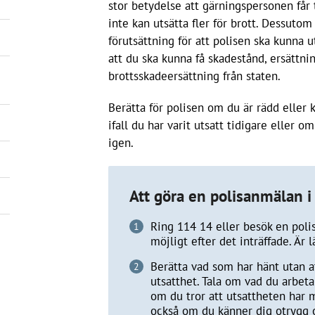
stor betydelse att gärningspersonen får 
inte kan utsätta fler för brott. Dessuto
förutsättning för att polisen ska kunna 
att du ska kunna få skadestånd, ersättnin
brottsskadeersättning från staten.
Berätta för polisen om du är rädd eller 
ifall du har varit utsatt tidigare eller om
igen.
Att göra en polisanmälan i
Ring 114 14 eller besök en polis
möjligt efter det inträffade. Är 
Berätta vad som har hänt utan a
utsatthet. Tala om vad du arbet
om du tror att utsattheten har m
också om du känner dig otrygg o