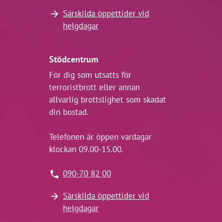
Särskilda öppettider vid
helgdagar
Stödcentrum
För dig som utsatts för
terroristbrott eller annan
allvarlig brottslighet som skadat
din bostad.
Telefonen är öppen vardagar
klockan 09.00-15.00.
090-70 82 00
Särskilda öppettider vid
helgdagar