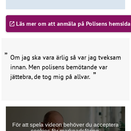
Läs mer om att anmäla på Polisens hemsida
Om jag ska vara ärlig så var jag tveksam
innan. Men polisens bemötande var
jättebra, de tog mig på allvar.
För att spela videon behöver du acceptera
cookies för marknadsföring.