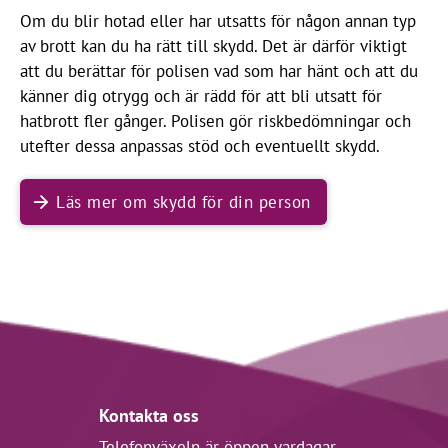
Om du blir hotad eller har utsatts för någon annan typ
av brott kan du ha rätt till skydd. Det är därför viktigt
att du berättar för polisen vad som har hänt och att du
känner dig otrygg och är rädd för att bli utsatt för
hatbrott fler gånger. Polisen gör riskbedömningar och
utefter dessa anpassas stöd och eventuellt skydd.
Läs mer om skydd för din person
Kontakta oss
Telefonväxeln är öppen vardagar