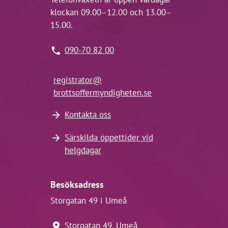
klockan 09.00–12.00 och 13.00–
15.00.
090-70 82 00
registrator@
brottsoffermyndigheten.se
Kontakta oss
Särskilda öppettider vid
helgdagar
Besöksadress
Storgatan 49 i Umeå
Storgatan 49, Umeå