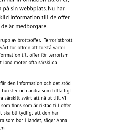
 på sin webbplats. Nu har
ld information till de offer
r de är medborgare.
grupp av brottsoffer. Terroristbrott
årt för offren att förstå varför
ormation till offer för terrorism
at land möter ofta särskilda
m får den information och det stöd
 turister och andra som tillfälligt
särskilt svårt att nå ut till. Vi
som finns som är riktad till offer
t ska bli tydligt att den här
a som bor i landet, säger Anna
en.