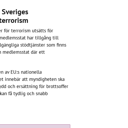
 Sveriges
 terrorism
r för terrorism utsätts för
medlemsstat har tillgång till
llgängliga stödtjänster som finns
en medlemsstat där ett
n av EU:s nationella
Det innebär att myndigheten ska
dd och ersättning för brottsoffer
 kan få tydlig och snabb