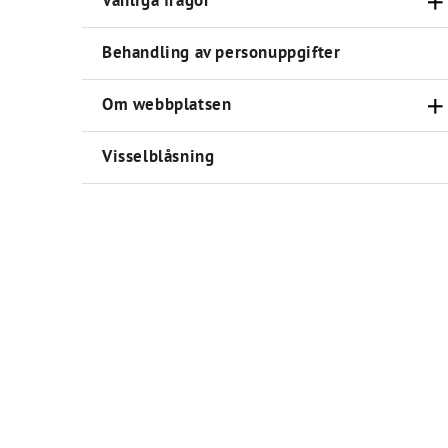
Vanliga frågor
Behandling av personuppgifter
Om webbplatsen
Visselblåsning