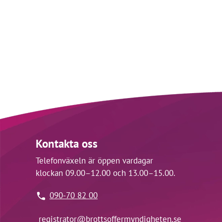
Kontakta oss
Telefonväxeln är öppen vardagar
klockan 09.00–12.00 och 13.00–15.00.
090-70 82 00
registrator@
brottsoffermyndigheten.se