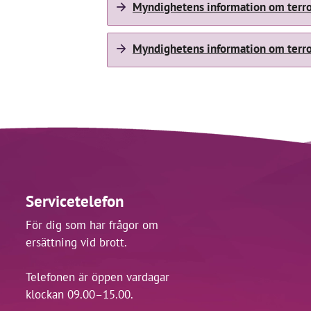
Myndighetens information om terror
Myndighetens information om terror
Servicetelefon
För dig som har frågor om
ersättning vid brott.
Telefonen är öppen vardagar
klockan 09.00–15.00.