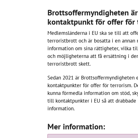
Brottsoffermyndigheten är
kontaktpunkt för offer för
Medlemsländerna i EU ska se till att offe
terroristbrott och är bosatta i en annan 
information om sina rättigheter, vilka ti
och möjligheterna att få ersättning i d
terroristbrott skett.
Sedan 2021 är Brottsoffermyndigheten e
kontaktpunkter för offer för terrorism. 
kunna förmedla information om stöd, sky
till kontaktpunkter i EU så att drabbade
information.
Mer information: