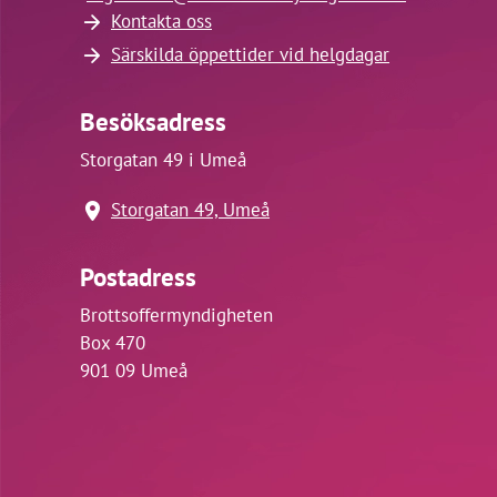
Kontakta oss
Särskilda öppettider vid helgdagar
Besöksadress
Storgatan 49 i Umeå
Storgatan 49, Umeå
Postadress
Brottsoffermyndigheten
Box 470
901 09 Umeå