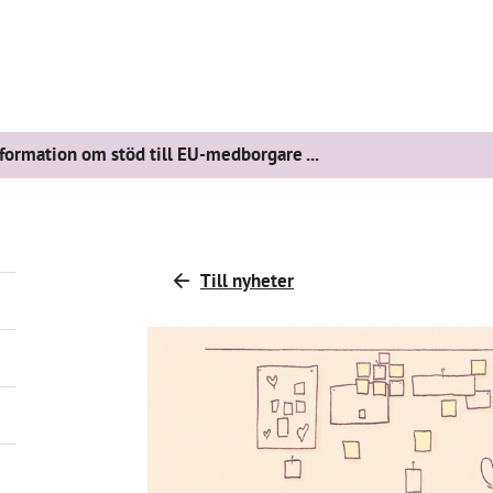
formation om stöd till EU-medborgare ...
Till nyheter