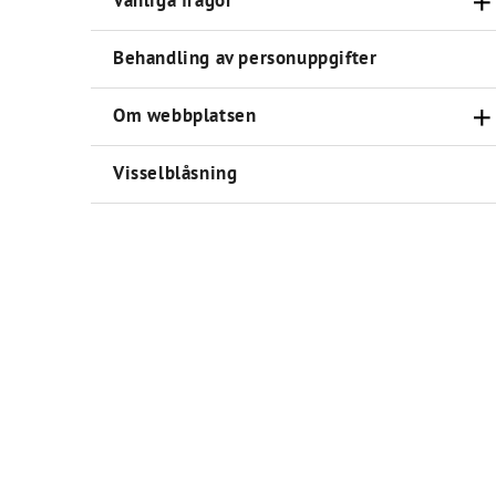
Vanliga frågor
Behandling av personuppgifter
Om webbplatsen
Visselblåsning