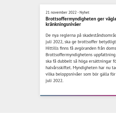
21 november 2022
- Nyhet
Brottsoffermyndigheten ger vägl
kränkningsnivåer
De nya reglerna på skadeståndsområd
juli 2022, ska ge brottsoffer betydlig
Hittills finns få avgöranden från doms
Brottsoffermyndighetens uppfattning ä
ska få dubbelt så höga ersättningar f
halvårsskiftet. Myndigheten har nu ta
vilka beloppsnivåer som bör gälla för
juli 2022.