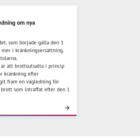
edning om nya
et, som började gälla den 1
t mer i kränkningsersättning.
tolarna.
r att brottsutsatta i princip
ör kränkning efter
git fram en vägledning för
 brott som inträffat efter den 1