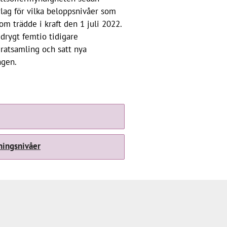
rlag för vilka beloppsnivåer som
om trädde i kraft den 1 juli 2022.
drygt femtio tidigare
ratsamling och satt nya
ngen.
ningsnivåer