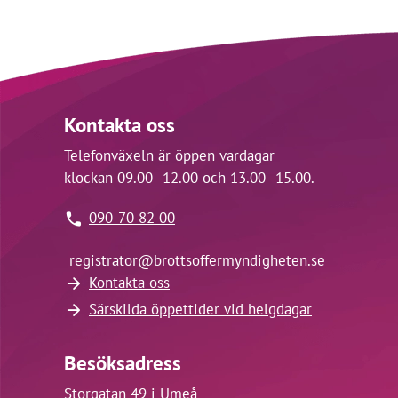
Kontakta oss
Telefonväxeln är öppen vardagar
klockan 09.00–12.00 och 13.00–15.00.
090-70 82 00
registrator@
brottsoffermyndigheten.se
Kontakta oss
Särskilda öppettider vid helgdagar
Besöksadress
Storgatan 49 i Umeå