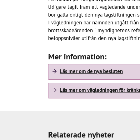
tidigare tagit fram ett vägledande unde
bör gälla enligt den nya lagstiftningen s
I vägledningen har nämnden utgått från 
brottsskadeärenden i myndighetens refe
beloppsnivåer utifrån den nya lagstiftni
Mer information:
Läs mer om de nya besluten
Läs mer om vägledningen för kränk
Relaterade nyheter