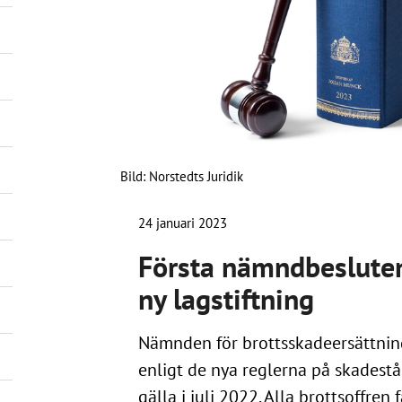
Bild: Norstedts Juridik
24 januari 2023
Första nämndbesluten
ny lagstiftning
Nämnden för brottsskadeersättnin
enligt de nya reglerna på skades
gälla i juli 2022. Alla brottsoffren 