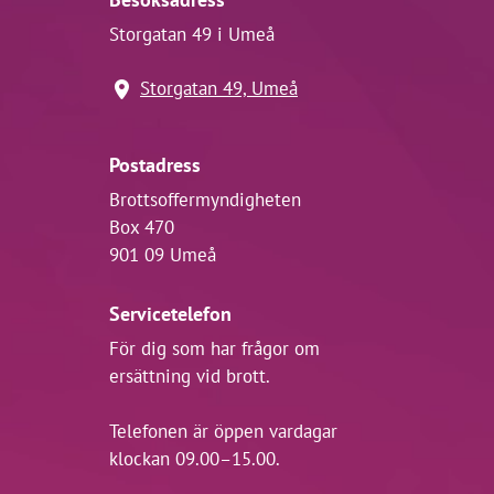
Storgatan 49 i Umeå
Storgatan 49, Umeå
Postadress
Brottsoffermyndigheten
Box 470
901 09 Umeå
Servicetelefon
För dig som har frågor om
ersättning vid brott.
Telefonen är öppen vardagar
klockan 09.00–15.00.