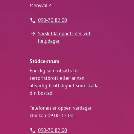
Menyval 4
090-70 82 00
Särskilda öppettider vid
helgdagar
Stödcentrum
För dig som utsatts för
terroristbrott eller annan
allvarlig brottslighet som skadat
din bostad.
Telefonen är öppen vardagar
klockan 09.00-15.00.
090-70 82 00