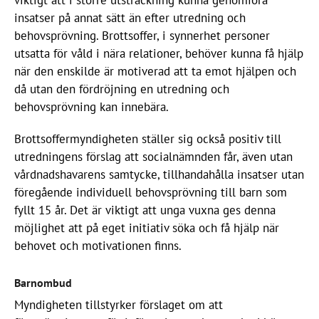
viktigt att i större utsträckning kunna genomföra
insatser på annat sätt än efter utredning och
behovsprövning. Brottsoffer, i synnerhet personer
utsatta för våld i nära relationer, behöver kunna få hjälp
när den enskilde är motiverad att ta emot hjälpen och
då utan den fördröjning en utredning och
behovsprövning kan innebära.
Brottsoffermyndigheten ställer sig också positiv till
utredningens förslag att socialnämnden får, även utan
vårdnadshavarens samtycke, tillhandahålla insatser utan
föregående individuell behovsprövning till barn som
fyllt 15 år. Det är viktigt att unga vuxna ges denna
möjlighet att på eget initiativ söka och få hjälp när
behovet och motivationen finns.
Barnombud
Myndigheten tillstyrker förslaget om att