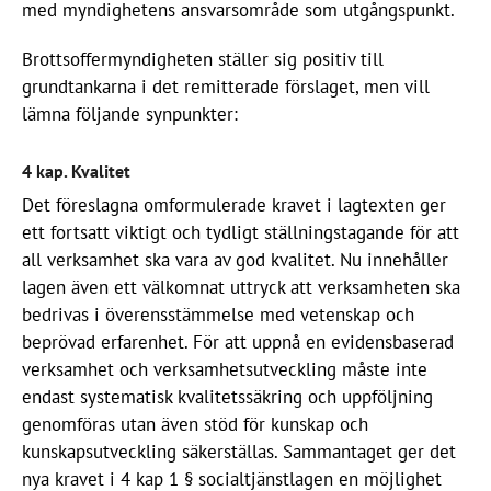
med myndighetens ansvarsområde som utgångspunkt.
Brottsoffermyndigheten ställer sig positiv till
grundtankarna i det remitterade förslaget, men vill
lämna följande synpunkter:
4 kap. Kvalitet
Det föreslagna omformulerade kravet i lagtexten ger
ett fortsatt viktigt och tydligt ställningstagande för att
all verksamhet ska vara av god kvalitet. Nu innehåller
lagen även ett välkomnat uttryck att verksamheten ska
bedrivas i överensstämmelse med vetenskap och
beprövad erfarenhet. För att uppnå en evidensbaserad
verksamhet och verksamhetsutveckling måste inte
endast systematisk kvalitetssäkring och uppföljning
genomföras utan även stöd för kunskap och
kunskapsutveckling säkerställas. Sammantaget ger det
nya kravet i 4 kap 1 § socialtjänstlagen en möjlighet