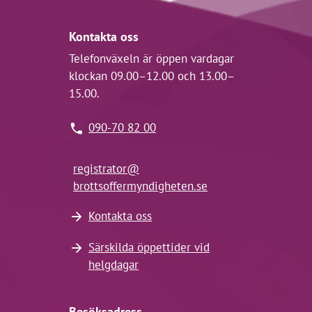
Kontakta oss
Telefonväxeln är öppen vardagar
klockan 09.00–12.00 och 13.00–
15.00.
090-70 82 00
registrator@
brottsoffermyndigheten.se
Kontakta oss
Särskilda öppettider vid
helgdagar
Besöksadress