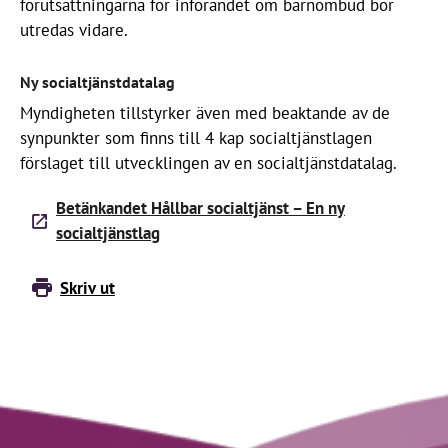
förutsättningarna för införandet om barnombud bör
utredas vidare.
Ny socialtjänstdatalag
Myndigheten tillstyrker även med beaktande av de
synpunkter som finns till 4 kap socialtjänstlagen
förslaget till utvecklingen av en socialtjänstdatalag.
Betänkandet Hållbar socialtjänst – En ny
socialtjänstlag
Skriv ut