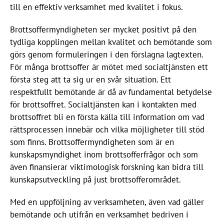
till en effektiv verksamhet med kvalitet i fokus.
Brottsoffermyndigheten ser mycket positivt på den
tydliga kopplingen mellan kvalitet och bemötande som
görs genom formuleringen i den förslagna lagtexten.
För många brottsoffer är mötet med socialtjänsten ett
första steg att ta sig ur en svår situation. Ett
respektfullt bemötande är då av fundamental betydelse
för brottsoffret. Socialtjänsten kan i kontakten med
brottsoffret bli en första källa till information om vad
rättsprocessen innebär och vilka möjligheter till stöd
som finns. Brottsoffermyndigheten som är en
kunskapsmyndighet inom brottsofferfrågor och som
även finansierar viktimologisk forskning kan bidra till
kunskapsutveckling på just brottsofferområdet.
Med en uppföljning av verksamheten, även vad gäller
bemötande och utifrån en verksamhet bedriven i