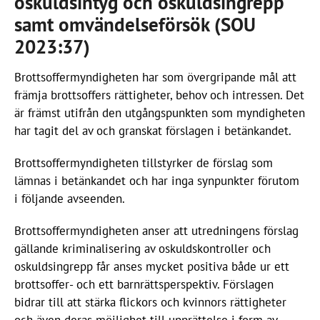
oskuldsintyg och oskuldsingrepp
samt omvändelseförsök (SOU
2023:37)
Brottsoffermyndigheten har som övergripande mål att
främja brottsoffers rättigheter, behov och intressen. Det
är främst utifrån den utgångspunkten som myndigheten
har tagit del av och granskat förslagen i betänkandet.
Brottsoffermyndigheten tillstyrker de förslag som
lämnas i betänkandet och har inga synpunkter förutom
i följande avseenden.
Brottsoffermyndigheten anser att utredningens förslag
gällande kriminalisering av oskuldskontroller och
oskuldsingrepp får anses mycket positiva både ur ett
brottsoffer- och ett barnrättsperspektiv. Förslagen
bidrar till att stärka flickors och kvinnors rättigheter