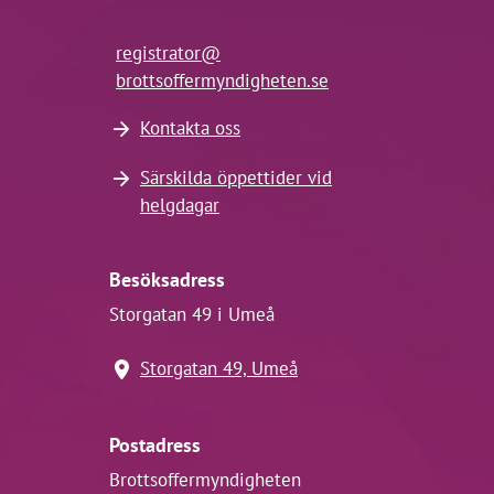
registrator@
brottsoffermyndigheten.se
Kontakta oss
Särskilda öppettider vid
helgdagar
Besöksadress
Storgatan 49 i Umeå
Storgatan 49, Umeå
Postadress
Brottsoffermyndigheten