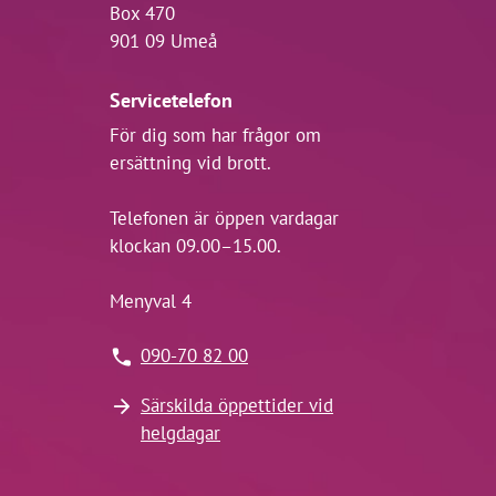
Box 470
901 09 Umeå
Servicetelefon
För dig som har frågor om
ersättning vid brott.
Telefonen är öppen vardagar
klockan 09.00–15.00.
Menyval 4
090-70 82 00
Särskilda öppettider vid
helgdagar