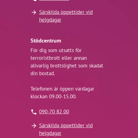
Särskilda öppettider vid
helgdagar
Stödcentrum
För dig som utsatts för
terroristbrott eller annan
allvarlig brottslighet som skadat
din bostad.
Telefonen är öppen vardagar
klockan 09.00-15.00.
090-70 82 00
Särskilda öppettider vid
helgdagar