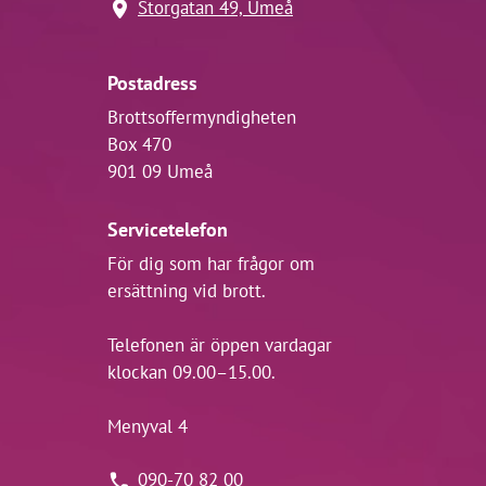
Storgatan 49, Umeå
Postadress
Brottsoffermyndigheten
Box 470
901 09 Umeå
Servicetelefon
För dig som har frågor om
ersättning vid brott.
Telefonen är öppen vardagar
klockan 09.00–15.00.
Menyval 4
090-70 82 00