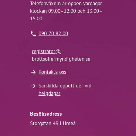
Telefonväxeln är öppen vardagar
klockan 09.00–12.00 och 13.00–
15.00.
090-70 82 00
registrator@
brottsoffermyndigheten.se
Kontakta oss
Särskilda öppettider vid
helgdagar
Besöksadress
Storgatan 49 i Umeå