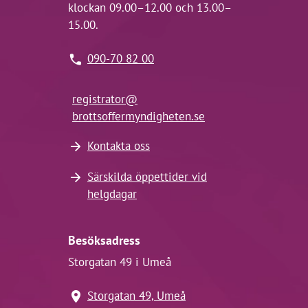
klockan 09.00–12.00 och 13.00–
15.00.
090-70 82 00
registrator@
brottsoffermyndigheten.se
Kontakta oss
Särskilda öppettider vid
helgdagar
Besöksadress
Storgatan 49 i Umeå
Storgatan 49, Umeå