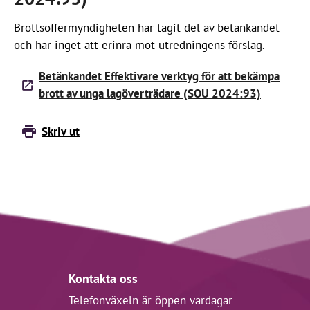
Brottsoffermyndigheten har tagit del av betänkandet
och har inget att erinra mot utredningens förslag.
Betänkandet Effektivare verktyg för att bekämpa
brott av unga lagöverträdare (SOU 2024:93)
Skriv ut
Kontakta oss
Telefonväxeln är öppen vardagar