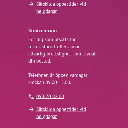
Särskilda öppettider vid
helgdagar
Stödcentrum
För dig som utsatts för
terroristbrott eller annan
allvarlig brottslighet som skadat
din bostad.
Telefonen är öppen vardagar
klockan 09.00-15.00.
090-70 82 00
Särskilda öppettider vid
helgdagar