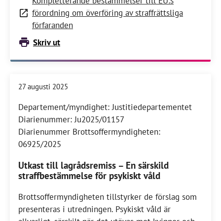
Kompletterande bestämmelser till EU:s
förordning om överföring av straffrättsliga
förfaranden
Skriv ut
27 augusti 2025
Departement/myndighet: Justitiedepartementet
Diarienummer: Ju2025/01157
Diarienummer Brottsoffermyndigheten:
06925/2025
Utkast till lagrådsremiss – En särskild
straffbestämmelse för psykiskt våld
Brottsoffermyndigheten tillstyrker de förslag som
presenteras i utredningen. Psykiskt våld är