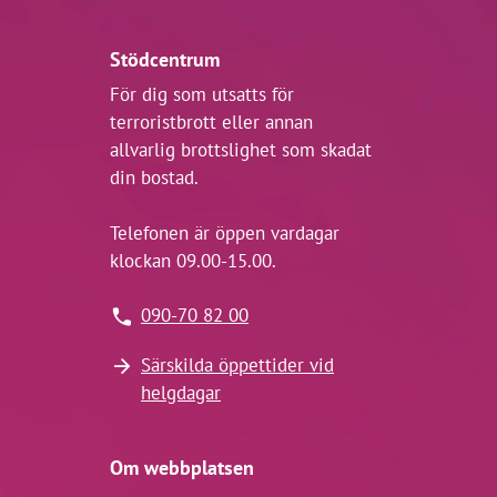
Stödcentrum
För dig som utsatts för
terroristbrott eller annan
allvarlig brottslighet som skadat
din bostad.
Telefonen är öppen vardagar
klockan 09.00-15.00.
090-70 82 00
Särskilda öppettider vid
helgdagar
Om webbplatsen