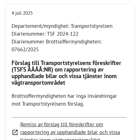
4 juli 2025
Departement/myndighet: Transportstyrelsen
Diarienummer: TSF 2024-122
Diarienummer Brottsoffermyndigheten:
07662/2025
Förslag till Transportstyrelsens föreskrifter
(TSFS ÅÅÅÅ:NR) om rapportering av
upphandlade bilar och vissa tjänster inom
vägtransportområdet
Brottsoffermyndigheten har inga invändningar
mot Transportstyrelsens förslag.
Remiss av förslag till föreskrifter om
rapportering av upphandlade bilar och vissa