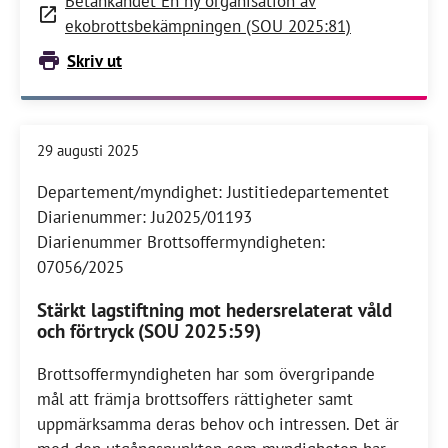
Betänkandet En ny organisation av
ekobrottsbekämpningen (SOU 2025:81)
Skriv ut
29 augusti 2025
Departement/myndighet: Justitiedepartementet
Diarienummer: Ju2025/01193
Diarienummer Brottsoffermyndigheten:
07056/2025
Stärkt lagstiftning mot hedersrelaterat våld
och förtryck (SOU 2025:59)
Brottsoffermyndigheten har som övergripande
mål att främja brottsoffers rättigheter samt
uppmärksamma deras behov och intressen. Det är