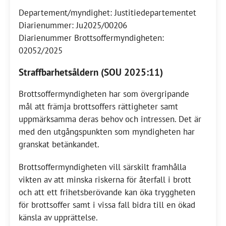
Departement/myndighet: Justitiedepartementet
Diarienummer: Ju2025/00206
Diarienummer Brottsoffermyndigheten:
02052/2025
Straffbarhetsåldern (SOU 2025:11)
Brottsoffermyndigheten har som övergripande
mål att främja brottsoffers rättigheter samt
uppmärksamma deras behov och intressen. Det är
med den utgångspunkten som myndigheten har
granskat betänkandet.
Brottsoffermyndigheten vill särskilt framhålla
vikten av att minska riskerna för återfall i brott
och att ett frihetsberövande kan öka tryggheten
för brottsoffer samt i vissa fall bidra till en ökad
känsla av upprättelse.