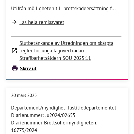
Utifrån möjligheten till brottskadeersättning f...
Läs hela remissvaret
Slutbetänkande av Utredningen om skärpta
regler för unga lagöverträdare.
Straffbarhetsåldern SOU 2025:11
Skriv ut
20 mars 2025
Departement/myndighet: Justitiedepartementet
Diarienummer: Ju2024/02655
Diarienummer Brottsoffermyndigheten:
16775/2024