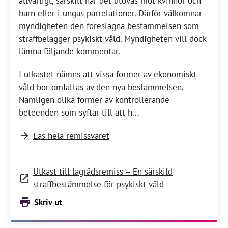
allvarligt, särskilt när det utövas mot kvinnor och
barn eller i ungas parrelationer. Därför välkomnar
myndigheten den föreslagna bestämmelsen som
straffbelägger psykiskt våld. Myndigheten vill dock
lämna följande kommentar.
I utkastet nämns att vissa former av ekonomiskt
våld bör omfattas av den nya bestämmelsen.
Nämligen olika former av kontrollerande
beteenden som syftar till att h...
Läs hela remissvaret
Utkast till lagrådsremiss – En särskild
straffbestämmelse för psykiskt våld
Skriv ut