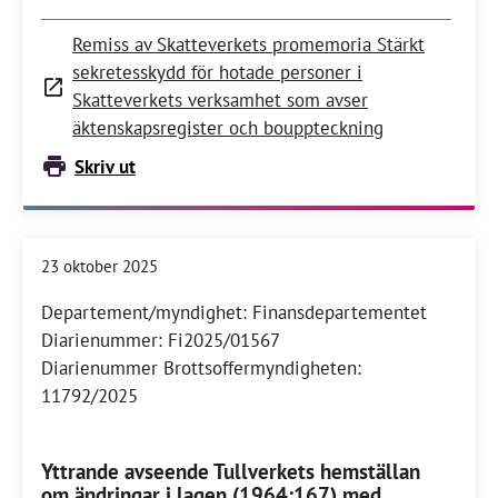
Remiss av Skatteverkets promemoria Stärkt
sekretesskydd för hotade personer i
Skatteverkets verksamhet som avser
äktenskapsregister och bouppteckning
Skriv ut
23 oktober 2025
Departement/myndighet: Finansdepartementet
Diarienummer: Fi2025/01567
Diarienummer Brottsoffermyndigheten:
11792/2025
Yttrande avseende Tullverkets hemställan
om ändringar i lagen (1964:167) med