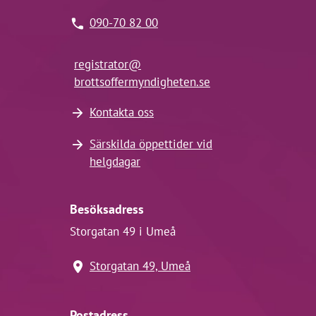
090-70 82 00
registrator@
brottsoffermyndigheten.se
Kontakta oss
Särskilda öppettider vid
helgdagar
Besöksadress
Storgatan 49 i Umeå
Storgatan 49, Umeå
Postadress