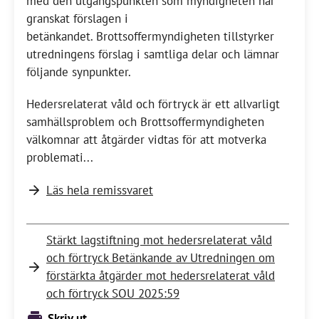
med den utgångspunkten som myndigheten har
granskat förslagen i
betänkandet. Brottsoffermyndigheten tillstyrker
utredningens förslag i samtliga delar och lämnar
följande synpunkter.
Hedersrelaterat våld och förtryck är ett allvarligt
samhällsproblem och Brottsoffermyndigheten
välkomnar att åtgärder vidtas för att motverka
problemati...
Läs hela remissvaret
Stärkt lagstiftning mot hedersrelaterat våld
och förtryck Betänkande av Utredningen om
förstärkta åtgärder mot hedersrelaterat våld
och förtryck SOU 2025:59
Skriv ut