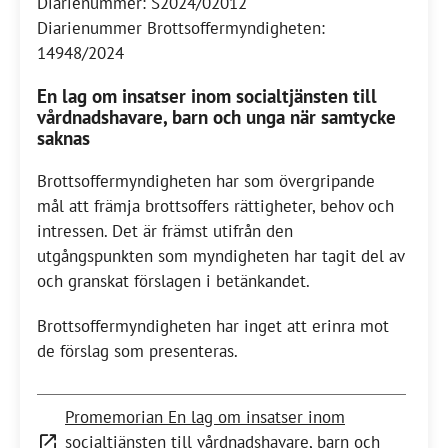
Diarienummer: S2024/02012
Diarienummer Brottsoffermyndigheten:
14948/2024
En lag om insatser inom socialtjänsten till
vårdnadshavare, barn och unga när samtycke
saknas
Brottsoffermyndigheten har som övergripande
mål att främja brottsoffers rättigheter, behov och
intressen. Det är främst utifrån den
utgångspunkten som myndigheten har tagit del av
och granskat förslagen i betänkandet.
Brottsoffermyndigheten har inget att erinra mot
de förslag som presenteras.
Promemorian En lag om insatser inom
socialtjänsten till vårdnadshavare, barn och