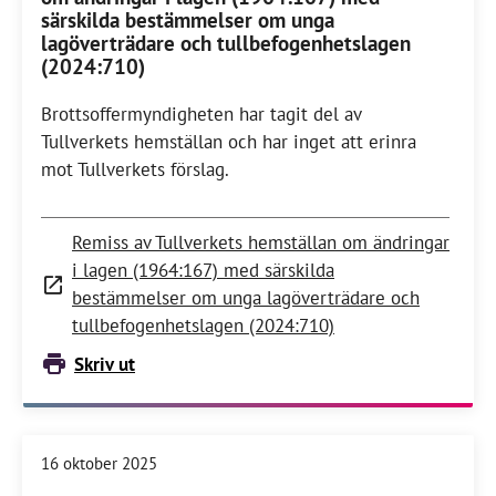
särskilda bestämmelser om unga
lagöverträdare och tullbefogenhetslagen
(2024:710)
Brottsoffermyndigheten har tagit del av
Tullverkets hemställan och har inget att erinra
mot Tullverkets förslag.
Remiss av Tullverkets hemställan om ändringar
i lagen (1964:167) med särskilda
bestämmelser om unga lagöverträdare och
tullbefogenhetslagen (2024:710)
Skriv ut
16 oktober 2025