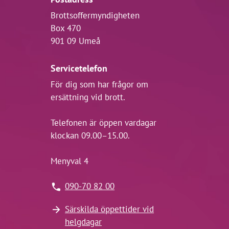
Brottsoffermyndigheten
Box 470
901 09 Umeå
Servicetelefon
För dig som har frågor om
ersättning vid brott.
Telefonen är öppen vardagar
klockan 09.00–15.00.
Menyval 4
090-70 82 00
Särskilda öppettider vid
helgdagar