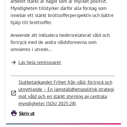
arbetet stärks är något som är mycket positivt.
Myndigheten tillstyrker därför alla förslag som
innebär ett stärkt brottsofferperspektiv och bättre
hjälp till brottsoffer.
Avseende att inkludera hedersrelaterat våld och
förtryck med de andra våldsformerna som
omnämns i utredn...
Läs hela remissvaret
Slutbetänkandet Frihet från våld, förtryck och
utnyttjande – En jämställdhetspolitisk strategi
mot våld och en stärkt styrning av centrala
myndigheter (SOU 2025:28)
Skriv ut