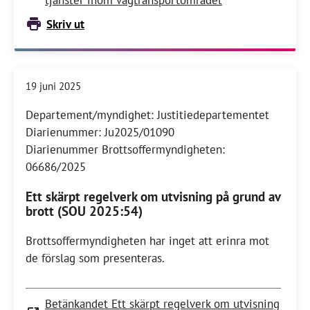
tjänster inom vägtransportområdet
Skriv ut
19 juni 2025
Departement/myndighet: Justitiedepartementet
Diarienummer: Ju2025/01090
Diarienummer Brottsoffermyndigheten:
06686/2025
Ett skärpt regelverk om utvisning på grund av
brott (SOU 2025:54)
Brottsoffermyndigheten har inget att erinra mot
de förslag som presenteras.
Betänkandet Ett skärpt regelverk om utvisning