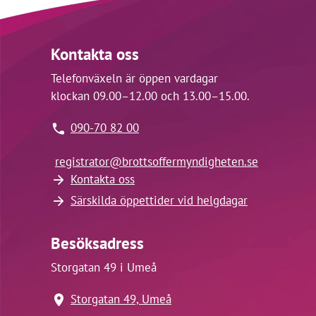
Kontakta oss
Telefonväxeln är öppen vardagar
klockan 09.00–12.00 och 13.00–15.00.
090-70 82 00
registrator@
brottsoffermyndigheten.se
Kontakta oss
Särskilda öppettider vid helgdagar
Besöksadress
Storgatan 49 i Umeå
Storgatan 49, Umeå