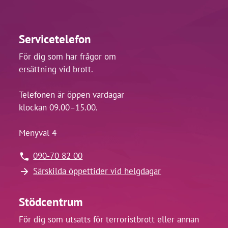
Servicetelefon
För dig som har frågor om
ersättning vid brott.
Telefonen är öppen vardagar
klockan 09.00–15.00.
Menyval 4
090-70 82 00
Särskilda öppettider vid helgdagar
Stödcentrum
För dig som utsatts för terroristbrott eller annan