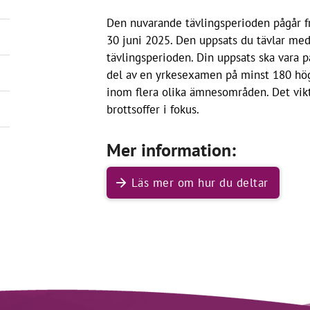
Den nuvarande tävlingsperioden pågår fr
30 juni 2025. Den uppsats du tävlar me
tävlingsperioden. Din uppsats ska vara p
del av en yrkesexamen på minst 180 hög
inom flera olika ämnesområden. Det vikt
brottsoffer i fokus.
Mer information:
Läs mer om hur du deltar