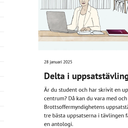
28 januari 2025
Delta i uppsatstävlin
Är du student och har skrivit en up
centrum? Då kan du vara med och 
Brottsoffermyndighetens uppsatstäv
tre bästa uppsatserna i tävlingen få
en antologi.