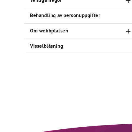
Vanliga frågor
Behandling av personuppgifter
Om webbplatsen
Visselblåsning