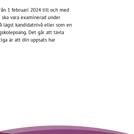
ån 1 februari 2024 till och med
d ska vara examinerad under
å lägst kandidatnivå eller som en
skolepoäng. Det går att tävla
iga är att din uppsats har