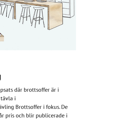
g
psats där brottsoffer är i
tävla i
ling Brottsoffer i fokus. De
r pris och blir publicerade i