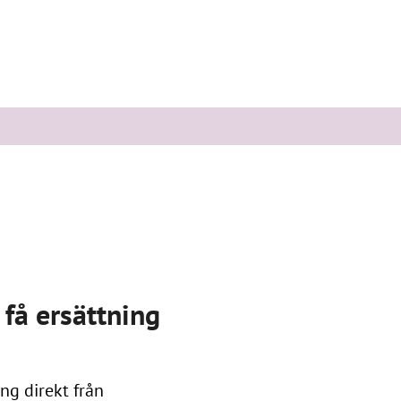
 få ersättning
ng direkt från