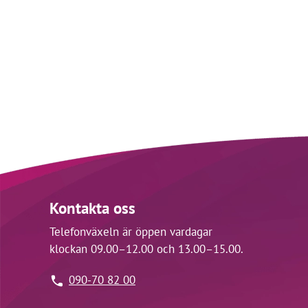
Kontakta oss
Telefonväxeln är öppen vardagar
klockan 09.00–12.00 och 13.00–15.00.
090-70 82 00