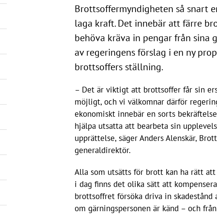
Brottsoffermyndigheten så snart 
laga kraft. Det innebär att färre b
behöva kräva in pengar från sina g
av regeringens förslag i en ny prop
brottsoffers ställning.
– Det är viktigt att brottsoffer får sin 
möjligt, och vi välkomnar därför regeri
ekonomiskt innebär en sorts bekräftels
hjälpa utsatta att bearbeta sin upplevel
upprättelse, säger Anders Alenskär, Bro
generaldirektör.
Alla som utsätts för brott kan ha rätt att
i dag finns det olika sätt att kompenser
brottsoffret försöka driva in skadestånd
om gärningspersonen är känd – och från 