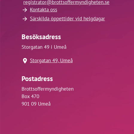
registrator@
brottsoffermyndigheten.se
Kontakta oss
Särskilda öppettider vid helgdagar
Besöksadress
Storgatan 49 i Umeå
Storgatan 49, Umeå
Postadress
Brottsoffermyndigheten
Box 470
901 09 Umeå