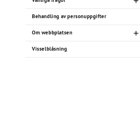
Vanliga frågor
Behandling av personuppgifter
Om webbplatsen
Visselblåsning