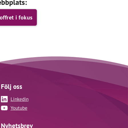
bbplats:
ffret i fokus
Följ oss
Linkedin
Youtube
Nyhetsbrev