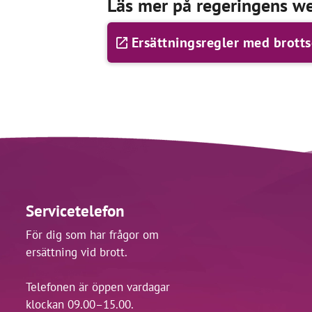
Läs mer på regeringens we
Ersättningsregler med brottso
Servicetelefon
För dig som har frågor om
ersättning vid brott.
Telefonen är öppen vardagar
klockan 09.00–15.00.