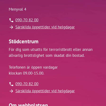
Menyval 4
090-70 82 00
Särskilda öppettider vid helgdagar
Stödcentrum
För dig som utsatts för terroristbrott eller annan
allvarlig brottslighet som skadat din bostad.
Telefonen är öppen vardagar
klockan 09.00-15.00.
090-70 82 00
Särskilda öppettider vid helgdagar
Om webbplatsen