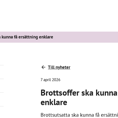
a kunna få ersättning enklare
Till nyheter
7 april 2026
Brottsoffer ska kunna
enklare
Brottsutsatta ska kunna få ersättni