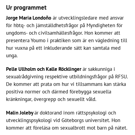
Ur programmet
Jorge Maria Londoño
är utvecklingsledare med ansvar
för hbtq- och jämställdhetsfrågor på Myndigheten för
ungdoms- och civilsamhällesfrågor. Hon kommer att
presentera Youmo i praktiken som är en vägledning till
hur vuxna på ett inkluderande sätt kan samtala med
unga.
Pelle Ullholm och Kalle Röcklinger
är
sakkunniga i
sexualrådgivning respektive utbildningsfrågor på RFSU.
De kommer att prata om hur vi tillsammans kan stärka
positiva normer och därmed förebygga sexuella
kränkningar, övergrepp och sexuellt våld.
Malin Joleby
är
doktorand inom rättspsykologi och
utvecklingspsykologi vid Göteborgs universitet. Hon
kommer att föreläsa om sexualbrott mot barn på nätet.