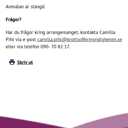
Anmälan är stängd.
Frågor?
Har du frågor kring arrangemanget, kontakta Camilla
Pihl via e-post
camilla.pihl@brottsoffermyndigheten.se
eller via telefon 090- 70 82 17.
Skriv ut