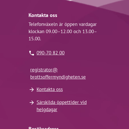
Kontakta oss
Telefonväxeln är öppen vardagar
klockan 09.00–12.00 och 13.00–
15.00.
090-70 82 00
registrator@
brottsoffermyndigheten.se
Kontakta oss
Särskilda öppettider vid
helgdagar
Besöksadress