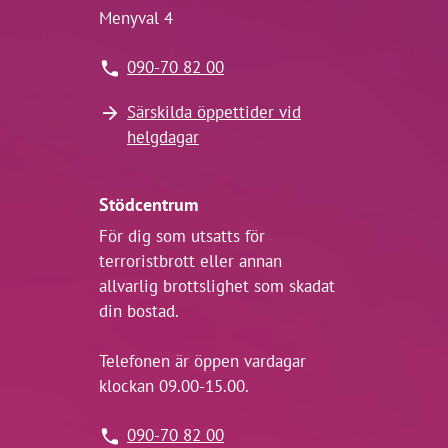
Menyval 4
090-70 82 00
Särskilda öppettider vid
helgdagar
Stödcentrum
För dig som utsatts för
terroristbrott eller annan
allvarlig brottslighet som skadat
din bostad.
Telefonen är öppen vardagar
klockan 09.00-15.00.
090-70 82 00