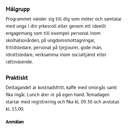
Målgrupp
Programmet vänder sig till dig som möter och samtalar
med unga i din yrkesroll eller genom ett ideellt
engagemang som till exempel personal inom
skolhälsovården, på ungdomsmottagningar,
fritidsledare, personal på tjejjourer, gode män,
idrottsledare, verksamma inom socialtjänst eller
rättsväsende.
Praktiskt
Deltagandet är kostnadsfritt, kaffe med smörgås samt
fika ingår. Lunch äter ni på egen hand. Temadagen
startar med registrering och fika kl. 09.30 och avslutas
kl. 15.00.
Anmälan