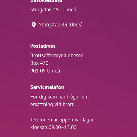
Storgatan 49 i Umeå
Storgatan 49, Umeå
Postadress
Brottsoffermyndigheten
Box 470
901 09 Umeå
Servicetelefon
För dig som har frågor om
ersättning vid brott.
Telefonen är öppen vardagar
klockan 09.00–15.00.