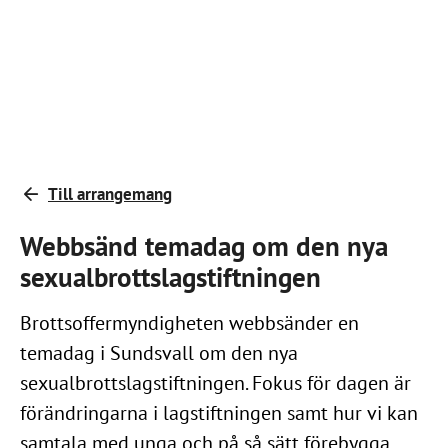
Till arrangemang
Webbsänd temadag om den nya
sexualbrottslagstiftningen
Brottsoffermyndigheten webbsänder en
temadag i Sundsvall om den nya
sexualbrottslagstiftningen. Fokus för dagen är
förändringarna i lagstiftningen samt hur vi kan
samtala med unga och på så sätt förebygga