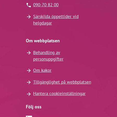
090-70 82 00
Särskilda öppettider vid
helgdagar
Om webbplatsen
Behandling av
personuppgifter
Om kakor
Tillgänglighet på webbplatsen
Hantera cookieinställningar
Följ oss