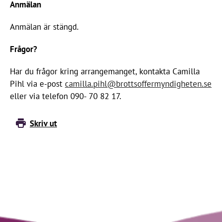
Anmälan
Anmälan är stängd.
Frågor?
Har du frågor kring arrangemanget, kontakta Camilla
Pihl via e-post
camilla.pihl@brottsoffermyndigheten.se
eller via telefon 090- 70 82 17.
Skriv ut