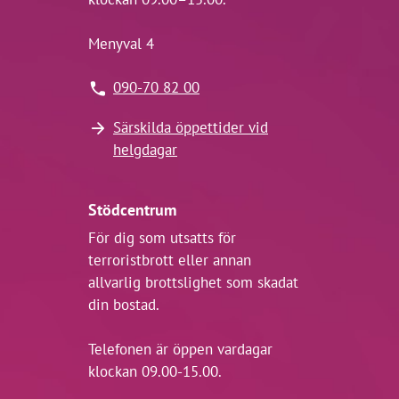
Menyval 4
090-70 82 00
Särskilda öppettider vid
helgdagar
Stödcentrum
För dig som utsatts för
terroristbrott eller annan
allvarlig brottslighet som skadat
din bostad.
Telefonen är öppen vardagar
klockan 09.00-15.00.