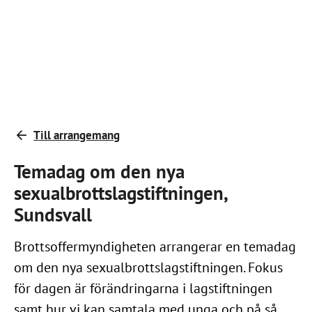
Till arrangemang
Temadag om den nya
sexualbrottslagstiftningen,
Sundsvall
Brottsoffermyndigheten arrangerar en temadag
om den nya sexualbrottslagstiftningen. Fokus
för dagen är förändringarna i lagstiftningen
samt hur vi kan samtala med unga och på så