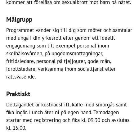
kommer att föreläsa om sexualbrott mot barn på nätet.
Målgrupp
Programmet vänder sig till dig som möter och samtalar
med unga i din yrkesroll eller genom ett ideellt
engagemang som till exempel personal inom
skolhälsovården, på ungdomsmottagningar,
fritidsledare, personal på tjejjourer, gode män,
idrottsledare, verksamma inom socialtjänst eller
rättsväsende.
Praktiskt
Deltagandet är kostnadsfritt, kaffe med smörgås samt
fika ingår. Lunch äter ni på egen hand. Temadagen
startar med registrering och fika kl. 09.30 och avslutas
kl. 15.00.