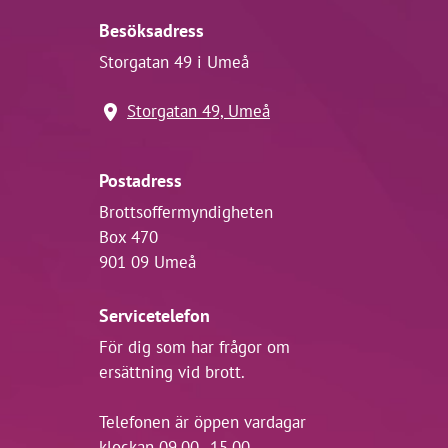
Besöksadress
Storgatan 49 i Umeå
Storgatan 49, Umeå
Postadress
Brottsoffermyndigheten
Box 470
901 09 Umeå
Servicetelefon
För dig som har frågor om
ersättning vid brott.
Telefonen är öppen vardagar
klockan 09.00–15.00.