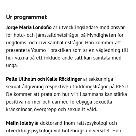
Ur programmet
Jorge Maria Londoño
är utvecklingsledare med ansvar
för hbtq- och jämställdhetsfrågor på Myndigheten för
ungdoms- och civilsamhällesfrågor. Hon kommer att
presentera Youmo i praktiken som är en vägledning till
hur vuxna på ett inkluderande sätt kan samtala med
unga.
Pelle Ullholm och Kalle Röcklinger
är
sakkunniga i
sexualrådgivning respektive utbildningsfrågor på RFSU.
De kommer att prata om hur vi tillsammans kan stärka
positiva normer och därmed förebygga sexuella
kränkningar, övergrepp och sexuellt våld.
Malin Joleby
är
doktorand inom rättspsykologi och
utvecklingspsykologi vid Göteborgs universitet. Hon