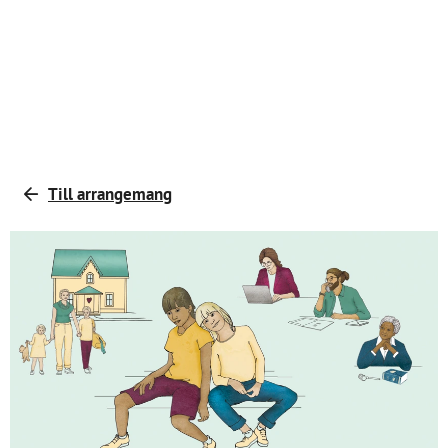
Till arrangemang