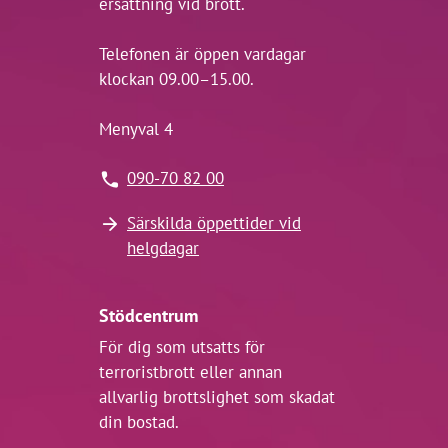
ersättning vid brott.
Telefonen är öppen vardagar
klockan 09.00–15.00.
Menyval 4
090-70 82 00
Särskilda öppettider vid
helgdagar
Stödcentrum
För dig som utsatts för
terroristbrott eller annan
allvarlig brottslighet som skadat
din bostad.