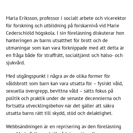
Maria Eriksson, professor i socialt arbete och vicerektor
för forskning och utbildning på forskarnivå vid Marie
Cederschiöld högskola. I sin föreläsning diskuterar hon
hanteringen av barns utsatthet för brott och de
utmaningar som kan vara förknippade med att detta är
en fråga både för straffrätt, socialtjänst och hälso- och
sjukvård.
Med utgångspunkt i några av de olika former för
våldsbrott som barn kan vara utsatta för – fysiskt våld,
sexuella övergrepp, bevittna våld – sätts fokus på
politik och praktik under de senaste decennierna och
fortsatta utvecklingsbehov när det gäller att säkra
utsatta barns rätt till skydd, stöd och delaktighet.
Webbsändningen är en reprisering av den föreläsning