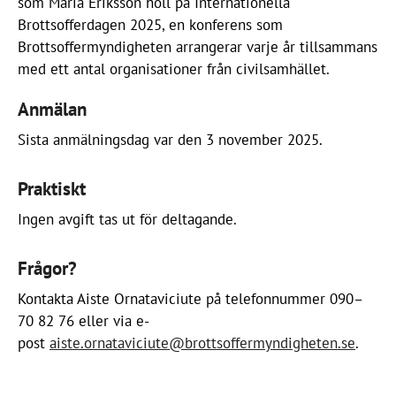
som Maria Eriksson höll på Internationella
Brottsofferdagen 2025, en konferens som
Brottsoffermyndigheten arrangerar varje år tillsammans
med ett antal organisationer från civilsamhället.
Anmälan
Sista anmälningsdag var den 3 november 2025.
Praktiskt
Ingen avgift tas ut för deltagande.
Frågor?
Kontakta Aiste Ornataviciute på telefonnummer 090–
70 82 76 eller via e-
post
aiste.ornataviciute@brottsoffermyndigheten.se
.