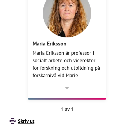
Maria Eriksson
Maria Eriksson är professor i
socialt arbete och vicerektor
för forskning och utbildning på
forskarnivå vid Marie
Cederschiöld högskola.
1 av 1
Skriv ut