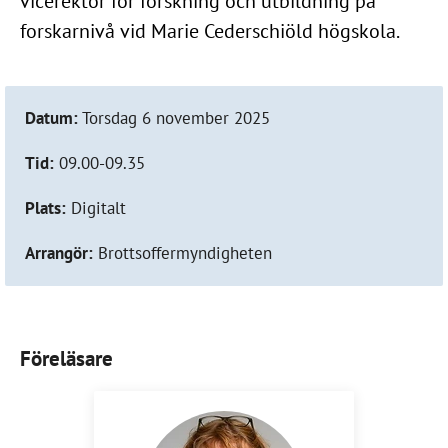
vicerektor för forskning och utbildning på
forskarnivå vid Marie Cederschiöld högskola.
Datum:
Torsdag 6 november 2025
Tid:
09.00-09.35
Plats:
Digitalt
Arrangör:
Brottsoffermyndigheten
Föreläsare