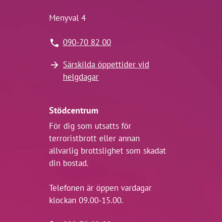
Menyval 4
090-70 82 00
Särskilda öppettider vid
helgdagar
Stödcentrum
För dig som utsatts för
terroristbrott eller annan
allvarlig brottslighet som skadat
din bostad.
Telefonen är öppen vardagar
klockan 09.00-15.00.