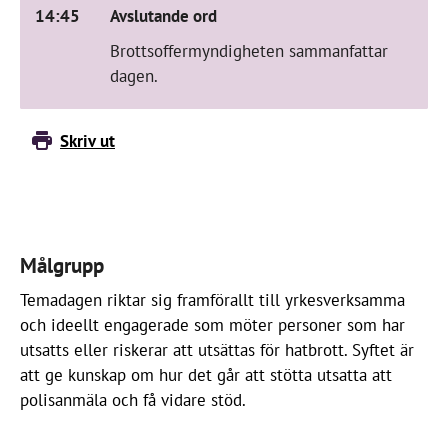
14:45
Avslutande ord
Brottsoffermyndigheten sammanfattar
dagen.
Skriv ut
Målgrupp
Temadagen riktar sig framförallt till yrkesverksamma
och ideellt engagerade som möter personer som har
utsatts eller riskerar att utsättas för hatbrott. Syftet är
att ge kunskap om hur det går att stötta utsatta att
polisanmäla och få vidare stöd.