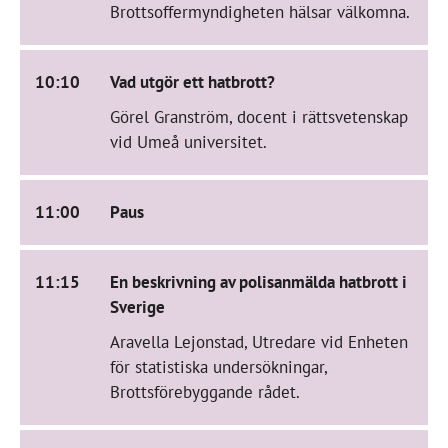
Brottsoffermyndigheten hälsar välkomna.
10:10
Vad utgör ett hatbrott?
Görel Granström, docent i rättsvetenskap
vid Umeå universitet.
11:00
Paus
11:15
En beskrivning av polisanmälda hatbrott i
Sverige
Aravella Lejonstad, Utredare vid Enheten
för statistiska undersökningar,
Brottsförebyggande rådet.