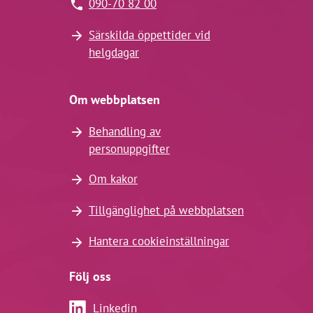
090-70 82 00
Särskilda öppettider vid
helgdagar
Om webbplatsen
Behandling av
personuppgifter
Om kakor
Tillgänglighet på webbplatsen
Hantera cookieinställningar
Följ oss
Linkedin