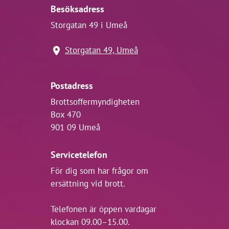
Besöksadress
Storgatan 49 i Umeå
Storgatan 49, Umeå
Postadress
Brottsoffermyndigheten
Box 470
901 09 Umeå
Servicetelefon
För dig som har frågor om
ersättning vid brott.
Telefonen är öppen vardagar
klockan 09.00–15.00.