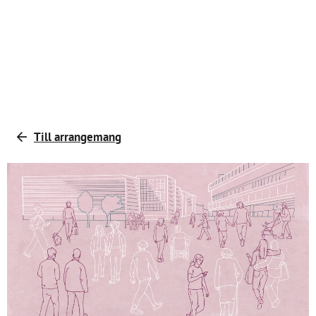
Till arrangemang