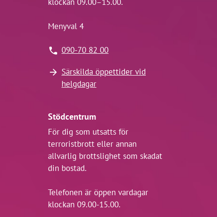
klockan 09.00–15.00.
Menyval 4
090-70 82 00
Särskilda öppettider vid
helgdagar
Stödcentrum
För dig som utsatts för
terroristbrott eller annan
allvarlig brottslighet som skadat
din bostad.
Telefonen är öppen vardagar
klockan 09.00-15.00.