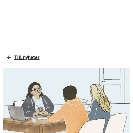
Till nyheter