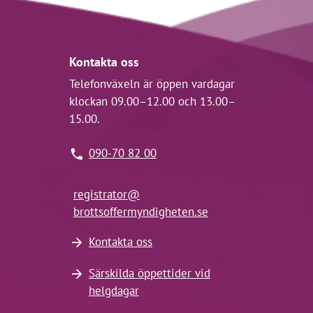
Kontakta oss
Telefonväxeln är öppen vardagar
klockan 09.00–12.00 och 13.00–
15.00.
090-70 82 00
registrator@
brottsoffermyndigheten.se
Kontakta oss
Särskilda öppettider vid
helgdagar