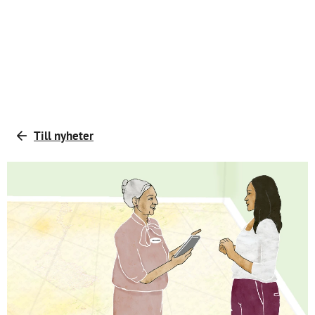
Till nyheter