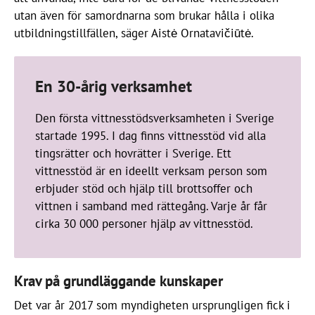
utan även för samordnarna som brukar hålla i olika
utbildningstillfällen, säger Aistė Ornatavičiūtė.
En 30-årig verksamhet
Den första vittnesstödsverksamheten i Sverige
startade 1995. I dag finns vittnesstöd vid alla
tingsrätter och hovrätter i Sverige. Ett
vittnesstöd är en ideellt verksam person som
erbjuder stöd och hjälp till brottsoffer och
vittnen i samband med rättegång. Varje år får
cirka 30 000 personer hjälp av vittnesstöd.
Krav på grundläggande kunskaper
Det var år 2017 som myndigheten ursprungligen fick i