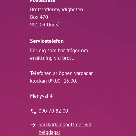
Brottsoffermyndigheten
Box 470
901 09 Umeå
Servicetelefon
För dig som har frågor om
ersättning vid brott.
Telefonen är öppen vardagar
klockan 09.00–15.00.
Menyval 4
090-70 82 00
Särskilda öppettider vid
helgdagar