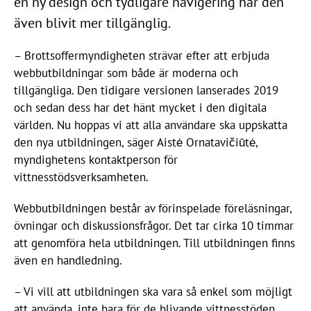
en ny design och tydligare navigering har den
även blivit mer tillgänglig.
– Brottsoffermyndigheten strävar efter att erbjuda
webbutbildningar som både är moderna och
tillgängliga. Den tidigare versionen lanserades 2019
och sedan dess har det hänt mycket i den digitala
världen. Nu hoppas vi att alla användare ska uppskatta
den nya utbildningen, säger Aistė Ornatavičiūtė,
myndighetens kontaktperson för
vittnesstödsverksamheten.
Webbutbildningen består av förinspelade föreläsningar,
övningar och diskussionsfrågor. Det tar cirka 10 timmar
att genomföra hela utbildningen. Till utbildningen finns
även en handledning.
– Vi vill att utbildningen ska vara så enkel som möjligt
att använda, inte bara för de blivande vittnesstöden