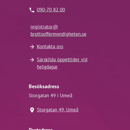
090-70 82 00
registrator@
brottsoffermyndigheten.se
Kontakta oss
Särskilda öppettider vid
helgdagar
Besöksadress
Storgatan 49 i Umeå
Storgatan 49, Umeå
Postadress