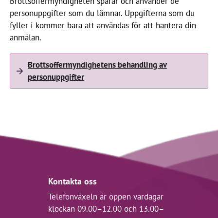
Brottsoffermyndigheten sparar och använder de
personuppgifter som du lämnar. Uppgifterna som du
fyller i kommer bara att användas för att hantera din
anmälan.
Brottsoffermyndighetens behandling av
personuppgifter
Kontakta oss
Telefonväxeln är öppen vardagar
klockan 09.00–12.00 och 13.00–