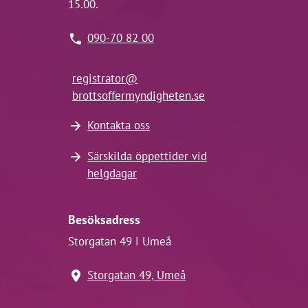
15.00.
090-70 82 00
registrator@
brottsoffermyndigheten.se
Kontakta oss
Särskilda öppettider vid
helgdagar
Besöksadress
Storgatan 49 i Umeå
Storgatan 49, Umeå