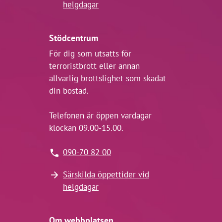
helgdagar
Stödcentrum
För dig som utsatts för
terroristbrott eller annan
allvarlig brottslighet som skadat
din bostad.
Telefonen är öppen vardagar
klockan 09.00-15.00.
090-70 82 00
Särskilda öppettider vid
helgdagar
Om webbplatsen