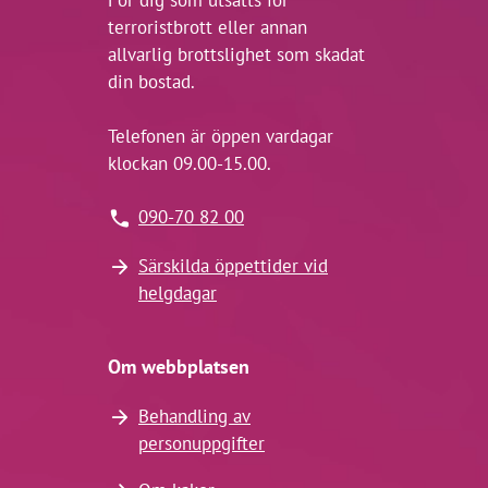
För dig som utsatts för
terroristbrott eller annan
allvarlig brottslighet som skadat
din bostad.
Telefonen är öppen vardagar
klockan 09.00-15.00.
090-70 82 00
Särskilda öppettider vid
helgdagar
Om webbplatsen
Behandling av
personuppgifter