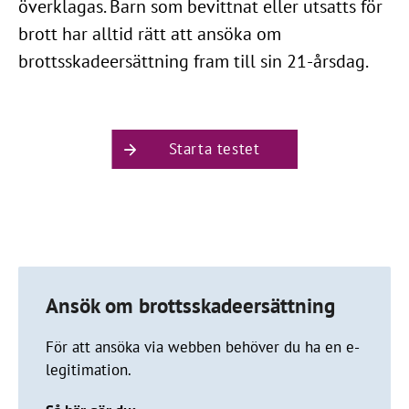
överklagas. Barn som bevittnat eller utsatts för
brott har alltid rätt att ansöka om
brottsskadeersättning fram till sin 21-årsdag.
Starta testet
Ansök om brottsskadeersättning
För att ansöka via webben behöver du ha en e-
legitimation.