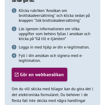
Så här gör du:
Klicka rubriken "Ansökan om
brottskadeersättning" och klicka sedan på
knappen "Sök brottsskadeersättning"
Läs igenom informationen om vilka
uppgifter som behövs fyllas i ansökan och
klicka på ”Gå till e-tjänsten”
Logga in med hjälp av din e-legitimation.
Fyll i din ansökan och signera med e-
legitimation.
Gör en webbansökan
Om du vill skicka med bilagor kan du göra det i
det elektroniska formuläret. Du behöver i de
flesta fall inte skicka med några handlingar