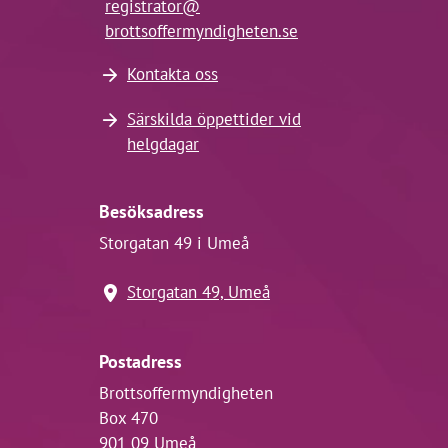
registrator@
brottsoffermyndigheten.se
Kontakta oss
Särskilda öppettider vid
helgdagar
Besöksadress
Storgatan 49 i Umeå
Storgatan 49, Umeå
Postadress
Brottsoffermyndigheten
Box 470
901 09 Umeå