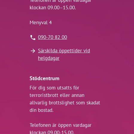
Telefonen är öppen vardagar
klockan 09.00–15.00.
Menyval 4
090-70 82 00
Särskilda öppettider vid
helgdagar
Stödcentrum
För dig som utsatts för
terroristbrott eller annan
allvarlig brottslighet som skadat
din bostad.
Telefonen är öppen vardagar
klockan 09.00-15.00.