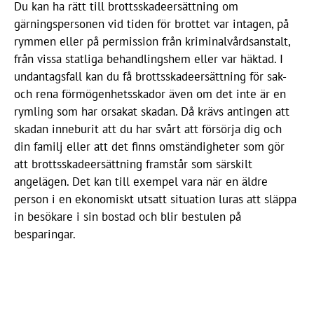
Du kan ha rätt till brottsskadeersättning om
gärningspersonen vid tiden för brottet var intagen, på
rymmen eller på permission från kriminalvårdsanstalt,
från vissa statliga behandlingshem eller var häktad. I
undantagsfall kan du få brottsskadeersättning för sak-
och rena förmögenhetsskador även om det inte är en
rymling som har orsakat skadan. Då krävs antingen att
skadan inneburit att du har svårt att försörja dig och
din familj eller att det finns omständigheter som gör
att brottsskadeersättning framstår som särskilt
angelägen. Det kan till exempel vara när en äldre
person i en ekonomiskt utsatt situation luras att släppa
in besökare i sin bostad och blir bestulen på
besparingar.