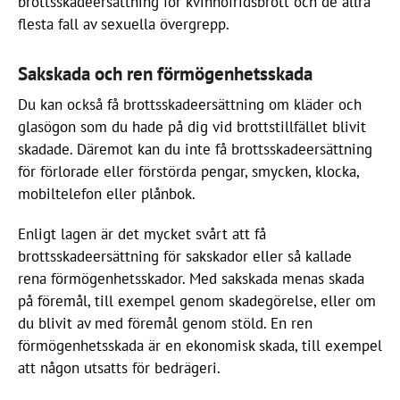
brottsskadeersättning för kvinnofridsbrott och de allra
flesta fall av sexuella övergrepp.
Sakskada och ren förmögenhetsskada
Du kan också få brottsskadeersättning om kläder och
glasögon som du hade på dig vid brottstillfället blivit
skadade. Däremot kan du inte få brottsskadeersättning
för förlorade eller förstörda pengar, smycken, klocka,
mobiltelefon eller plånbok.
Enligt lagen är det mycket svårt att få
brottsskadeersättning för sakskador eller så kallade
rena förmögenhetsskador. Med sakskada menas skada
på föremål, till exempel genom skadegörelse, eller om
du blivit av med föremål genom stöld. En ren
förmögenhetsskada är en ekonomisk skada, till exempel
att någon utsatts för bedrägeri.