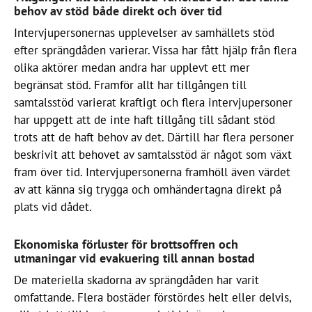
behov av stöd både direkt och över tid
Intervjupersonernas upplevelser av samhällets stöd
efter sprängdåden varierar. Vissa har fått hjälp från flera
olika aktörer medan andra har upplevt ett mer
begränsat stöd. Framför allt har tillgången till
samtalsstöd varierat kraftigt och flera intervjupersoner
har uppgett att de inte haft tillgång till sådant stöd
trots att de haft behov av det. Därtill har flera personer
beskrivit att behovet av samtalsstöd är något som växt
fram över tid. Intervjupersonerna framhöll även värdet
av att känna sig trygga och omhändertagna direkt på
plats vid dådet.
Ekonomiska förluster för brottsoffren och
utmaningar vid evakuering till annan bostad
De materiella skadorna av sprängdåden har varit
omfattande. Flera bostäder förstördes helt eller delvis,