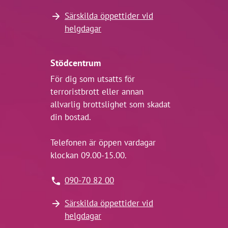
Särskilda öppettider vid
helgdagar
Stödcentrum
För dig som utsatts för
terroristbrott eller annan
allvarlig brottslighet som skadat
din bostad.
Telefonen är öppen vardagar
klockan 09.00-15.00.
090-70 82 00
Särskilda öppettider vid
helgdagar