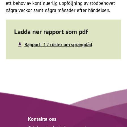
ett behov av kontinuerlig uppföljning av stödbehovet
några veckor samt några månader efter händelsen.
Ladda ner rapport som pdf
Rapport: 12 röster om sprängdåd
Kontakta oss