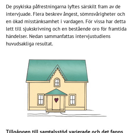
De psykiska påfrestningarna lyftes särskilt fram av de
intervjuade. Flera beskrev ångest, sömnsvårigheter och
en ökad misstänksamhet i vardagen. För vissa har detta
lett till sjukskrivning och en bestående oro för framtida
händelser. Nedan sammanfattas intervjustudiens
huvudsakliga resultat.
Tillgången till samtalsstöd varierade och det fanns