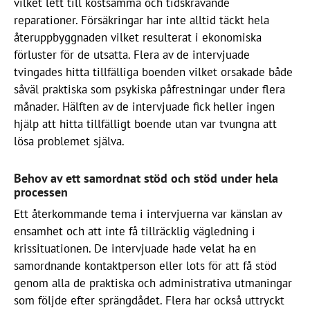
vilket lett till kostsamma och tidskrävande
reparationer. Försäkringar har inte alltid täckt hela
återuppbyggnaden vilket resulterat i ekonomiska
förluster för de utsatta. Flera av de intervjuade
tvingades hitta tillfälliga boenden vilket orsakade både
såväl praktiska som psykiska påfrestningar under flera
månader. Hälften av de intervjuade fick heller ingen
hjälp att hitta tillfälligt boende utan var tvungna att
lösa problemet själva.
Behov av ett samordnat stöd och stöd under hela
processen
Ett återkommande tema i intervjuerna var känslan av
ensamhet och att inte få tillräcklig vägledning i
krissituationen. De intervjuade hade velat ha en
samordnande kontaktperson eller lots för att få stöd
genom alla de praktiska och administrativa utmaningar
som följde efter sprängdådet. Flera har också uttryckt