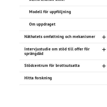
Modell för uppföljning
Om uppdraget
Näthatets omfattning och mekanismer
Intervjustudie om stöd till offer för
sprängdåd
Stödcentrum för brottsutsatta
Hitta forskning