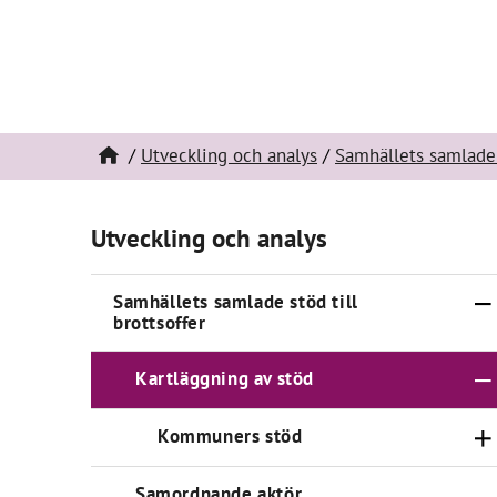
Utveckling och analys
Samhällets samlade 
Utveckling och analys
Samhällets samlade stöd till
brottsoffer
Kartläggning av stöd
Kommuners stöd
Samordnande aktör