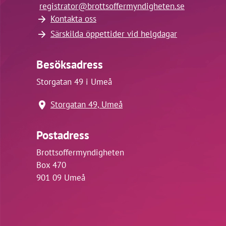
registrator@
brottsoffermyndigheten.se
Kontakta oss
Särskilda öppettider vid helgdagar
Besöksadress
Storgatan 49 i Umeå
Storgatan 49, Umeå
Postadress
Brottsoffermyndigheten
Box 470
901 09 Umeå