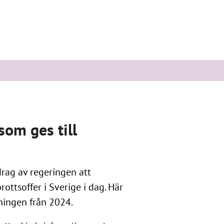
som ges till
drag av regeringen att
rottsoffer i Sverige i dag. Här
ningen från 2024.