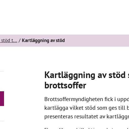
stöd t...
Kartläggning av stöd
Kartläggning av stöd 
brottsoffer
Brottsoffermyndigheten fick i upp
kartlägga vilket stöd som ges till b
presenteras resultatet av kartlägg