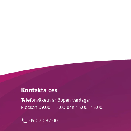
Kontakta oss
Telefonväxeln är öppen vardagar
klockan 09.00–12.00 och 13.00–15.00.
090-70 82 00