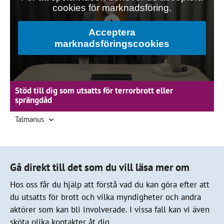
cookies för marknadsföring.
Acceptera
marknadsföringscookies
Stöd till dig som utsatts för terrorbrott eller
sprängdåd
Talmanus
Gå direkt till det som du vill läsa mer om
Hos oss får du hjälp att förstå vad du kan göra efter att
du utsatts för brott och vilka myndigheter och andra
aktörer som kan bli involverade. I vissa fall kan vi även
sköta olika kontakter åt dig.