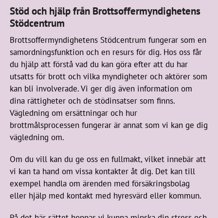
Stöd och hjälp från Brottsoffermyndighetens
Stödcentrum
Brottsoffermyndighetens Stödcentrum fungerar som en
samordningsfunktion och en resurs för dig. Hos oss får
du hjälp att förstå vad du kan göra efter att du har
utsatts för brott och vilka myndigheter och aktörer som
kan bli involverade. Vi ger dig även information om
dina rättigheter och de stödinsatser som finns.
Vägledning om ersättningar och hur
brottmålsprocessen fungerar är annat som vi kan ge dig
vägledning om.
Om du vill kan du ge oss en fullmakt, vilket innebär att
vi kan ta hand om vissa kontakter åt dig. Det kan till
exempel handla om ärenden med försäkringsbolag
eller hjälp med kontakt med hyresvärd eller kommun.
På det här sättet hoppas vi kunna minska din stress och