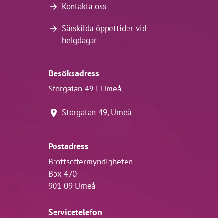
Kontakta oss
Särskilda öppettider vid
helgdagar
Besöksadress
Storgatan 49 i Umeå
Storgatan 49, Umeå
Postadress
Brottsoffermyndigheten
Box 470
901 09 Umeå
Servicetelefon