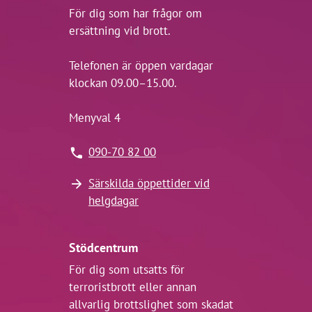
För dig som har frågor om
ersättning vid brott.
Telefonen är öppen vardagar
klockan 09.00–15.00.
Menyval 4
090-70 82 00
Särskilda öppettider vid
helgdagar
Stödcentrum
För dig som utsatts för
terroristbrott eller annan
allvarlig brottslighet som skadat