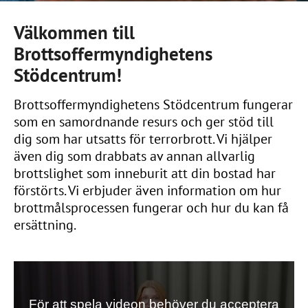
Välkommen till
Brottsoffermyndighetens
Stödcentrum!
Brottsoffermyndighetens Stödcentrum fungerar
som en samordnande resurs och ger stöd till
dig som har utsatts för terrorbrott. Vi hjälper
även dig som drabbats av annan allvarlig
brottslighet som inneburit att din bostad har
förstörts. Vi erbjuder även information om hur
brottmålsprocessen fungerar och hur du kan få
ersättning.
För att spela videon behöver du acceptera