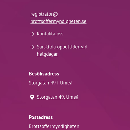
registrator@
brottsoffermyndigheten.se
Kontakta oss
Särskilda öppettider vid
helgdagar
Besöksadress
Storgatan 49 i Umeå
Storgatan 49, Umeå
Postadress
Brottsoffermyndigheten