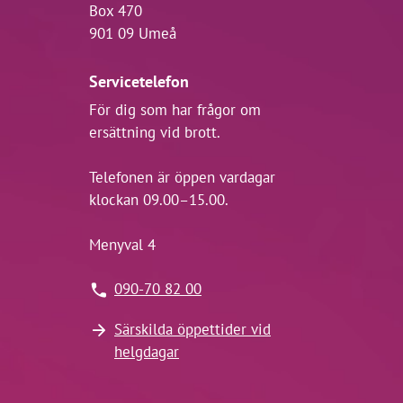
Box 470
901 09 Umeå
Servicetelefon
För dig som har frågor om
ersättning vid brott.
Telefonen är öppen vardagar
klockan 09.00–15.00.
Menyval 4
090-70 82 00
Särskilda öppettider vid
helgdagar