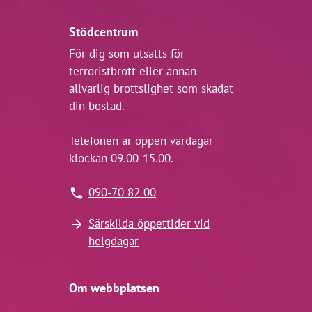
Stödcentrum
För dig som utsatts för
terroristbrott eller annan
allvarlig brottslighet som skadat
din bostad.
Telefonen är öppen vardagar
klockan 09.00-15.00.
090-70 82 00
Särskilda öppettider vid
helgdagar
Om webbplatsen