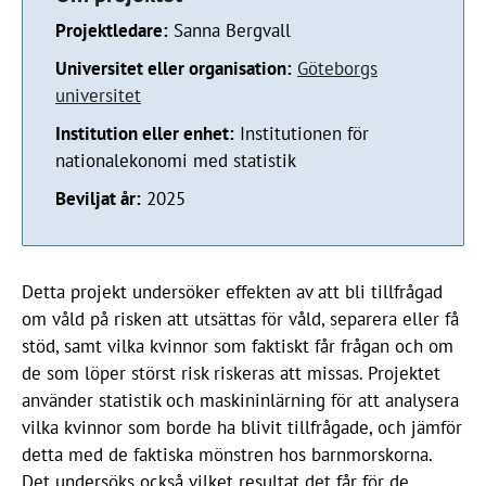
Projektledare:
Sanna Bergvall
Universitet eller organisation:
Göteborgs
universitet
Institution eller enhet:
Institutionen för
nationalekonomi med statistik
Beviljat år:
2025
Detta projekt undersöker effekten av att bli tillfrågad
om våld på risken att utsättas för våld, separera eller få
stöd, samt vilka kvinnor som faktiskt får frågan och om
de som löper störst risk riskeras att missas. Projektet
använder statistik och maskininlärning för att analysera
vilka kvinnor som borde ha blivit tillfrågade, och jämför
detta med de faktiska mönstren hos barnmorskorna.
Det undersöks också vilket resultat det får för de