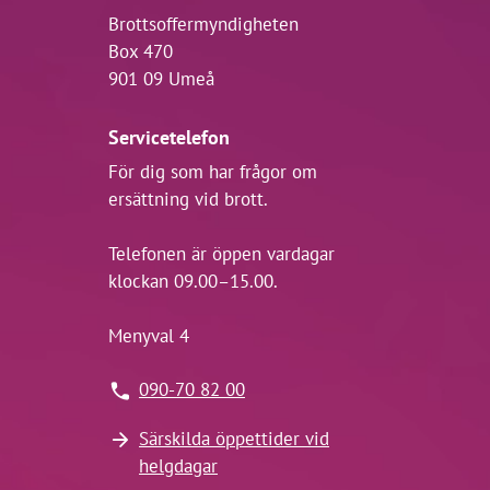
Brottsoffermyndigheten
Box 470
901 09 Umeå
Servicetelefon
För dig som har frågor om
ersättning vid brott.
Telefonen är öppen vardagar
klockan 09.00–15.00.
Menyval 4
090-70 82 00
Särskilda öppettider vid
helgdagar