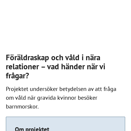
Föräldraskap och våld i nära
relationer – vad händer när vi
frågar?
Projektet undersöker betydelsen av att fråga
om våld när gravida kvinnor besöker
barnmorskor.
Om projektet