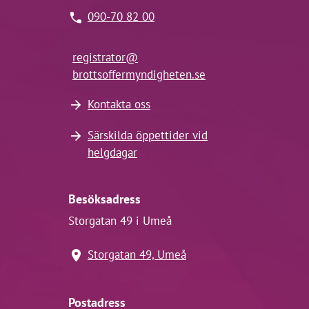
090-70 82 00
registrator@
brottsoffermyndigheten.se
Kontakta oss
Särskilda öppettider vid
helgdagar
Besöksadress
Storgatan 49 i Umeå
Storgatan 49, Umeå
Postadress