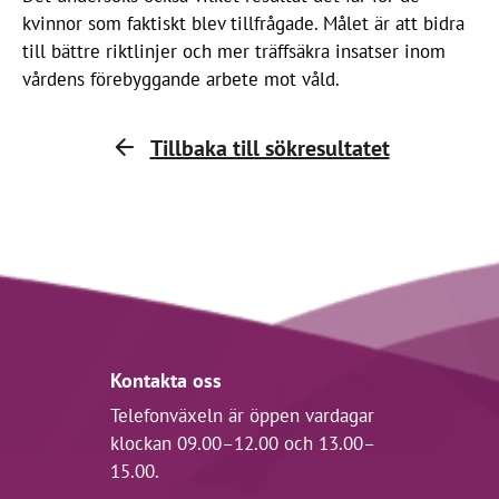
kvinnor som faktiskt blev tillfrågade. Målet är att bidra
till bättre riktlinjer och mer träffsäkra insatser inom
vårdens förebyggande arbete mot våld.
Tillbaka till sökresultatet
Kontakta oss
Telefonväxeln är öppen vardagar
klockan 09.00–12.00 och 13.00–
15.00.