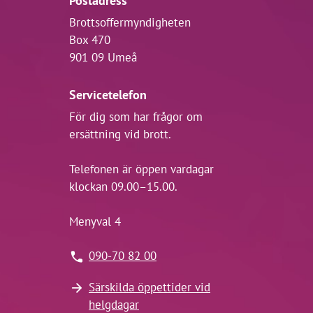
Postadress
Brottsoffermyndigheten
Box 470
901 09 Umeå
Servicetelefon
För dig som har frågor om
ersättning vid brott.
Telefonen är öppen vardagar
klockan 09.00–15.00.
Menyval 4
090-70 82 00
Särskilda öppettider vid
helgdagar