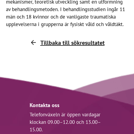
mekanismer, teoretisk utveckling samt en utformning
av behandlingsmetoden. I behandlingsstudien ingår 11
män och 18 kvinnor och de vanligaste traumatiska
upplevelserna i grupperna är fysiskt våld och våldtäkt.
Tillbaka till sökresultatet
Kontakta oss
Telefonväxeln är öppen vardagar
klockan 09.00–12.00 och 13.00–
15.00.