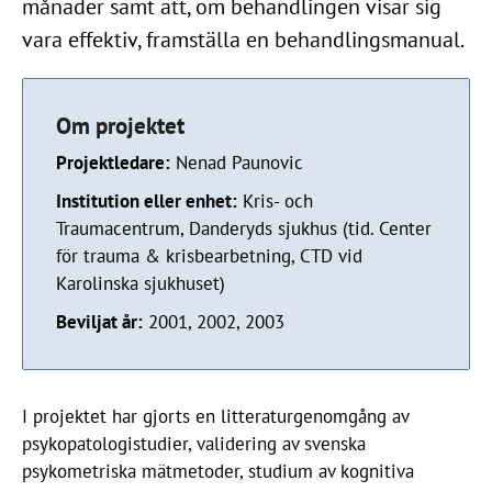
månader samt att, om behandlingen visar sig
vara effektiv, framställa en behandlingsmanual.
Om projektet
Projektledare:
Nenad Paunovic
Institution eller enhet:
Kris- och
Traumacentrum, Danderyds sjukhus (tid. Center
för trauma & krisbearbetning, CTD vid
Karolinska sjukhuset)
Beviljat år:
2001, 2002, 2003
I projektet har gjorts en litteraturgenomgång av
psykopatologistudier, validering av svenska
psykometriska mätmetoder, studium av kognitiva