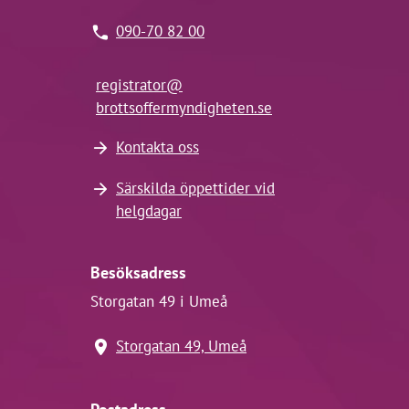
090-70 82 00
registrator@
brottsoffermyndigheten.se
Kontakta oss
Särskilda öppettider vid
helgdagar
Besöksadress
Storgatan 49 i Umeå
Storgatan 49, Umeå