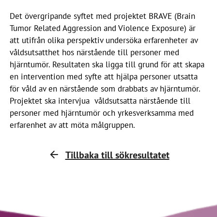
Det övergripande syftet med projektet BRAVE (Brain
Tumor Related Aggression and Violence Exposure) är
att utifrån olika perspektiv undersöka erfarenheter av
våldsutsatthet hos närstående till personer med
hjärntumör. Resultaten ska ligga till grund för att skapa
en intervention med syfte att hjälpa personer utsatta
för våld av en närstående som drabbats av hjärntumör.
Projektet ska intervjua våldsutsatta närstående till
personer med hjärntumör och yrkesverksamma med
erfarenhet av att möta målgruppen.
Tillbaka till sökresultatet