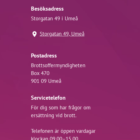
Besöksadress
Storgatan 49 i Umeå
Storgatan 49, Umeå
Postadress
Brottsoffermyndigheten
Box 470
901 09 Umeå
Servicetelefon
För dig som har frågor om
ersättning vid brott.
Telefonen är öppen vardagar
klockan 09.00–15.00.