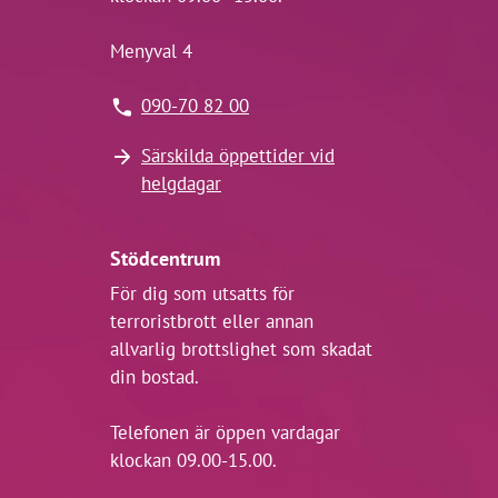
Menyval 4
090-70 82 00
Särskilda öppettider vid
helgdagar
Stödcentrum
För dig som utsatts för
terroristbrott eller annan
allvarlig brottslighet som skadat
din bostad.
Telefonen är öppen vardagar
klockan 09.00-15.00.