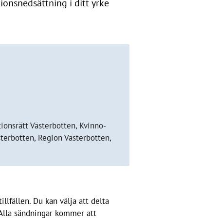
onsnedsättning i ditt yrke
ionsrätt Västerbotten, Kvinno-
sterbotten, Region Västerbotten,
illfällen. Du kan välja att delta
 Alla sändningar kommer att