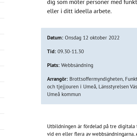
dig som möter personer med funkti
eller i ditt ideella arbete.
Datum:
Onsdag 12 oktober 2022
Tid:
09.30-11.30
Plats:
Webbsändning
Arrangör:
Brottsoffermyndigheten, Funkt
och tjejjouren i Umeå, Länsstyrelsen Vä
Umeå kommun
Utbildningen är fördelad på tre digitala t
vid en eller flera av webbsändningarna.