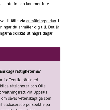
las inte in och kommer inte
e tillfälle via
anmälningssidan
. I
ningar du anmäler dig till. Det är
ningarna skickas ut några dagar
änskliga rättigheterna?
r i offentlig rätt med
kliga rättigheter och Olle
förvaltningsrätt vid Uppsala
er om såväl vetenskapliga som
enhetsbaserade perspektiv på