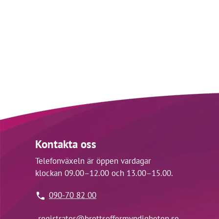
Kontakta oss
Telefonväxeln är öppen vardagar
klockan 09.00–12.00 och 13.00–15.00.
090-70 82 00
registrator@
brottsoffermyndigheten.se