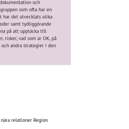
 dokumentation och
lgruppen som ofta har en
t har det utvecklats olika
oder samt tydliggörande
na på att upptäcka till
, risker, vad som är OK, på
 och andra strategier i den
 nära relationer Region