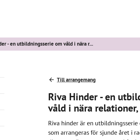
er - en utbildningsserie om våld i nära r...
Till arrangemang
Riva Hinder - en utbi
våld i nära relatione
Riva hinder är en utbildningsserie 
som arrangeras för sjunde året i rad