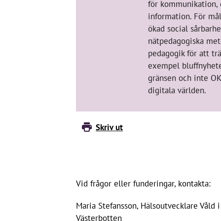
för kommunikation,
information. För må
ökad social sårbarhe
nätpedagogiska met
pedagogik för att trä
exempel bluffnyheter
gränsen och inte OK
digitala världen.
Skriv ut
Vid frågor eller funderingar, kontakta:
Maria Stefansson, Hälsoutvecklare Våld i
Västerbotten