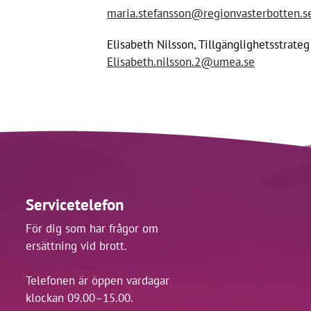
maria.stefansson@regionvasterbotten.s
Elisabeth Nilsson, Tillgänglighetsstra
Elisabeth.nilsson.2@umea.se
Servicetelefon
För dig som har frågor om
ersättning vid brott.
Telefonen är öppen vardagar
klockan 09.00–15.00.