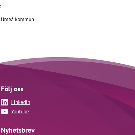
e
teg Umeå kommun
Följ oss
Linkedin
Youtube
Nyhetsbrev