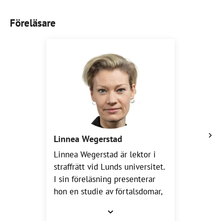
Föreläsare
Linnea Wegerstad
Linnea Wegerstad är lektor i
straffrätt vid Lunds universitet.
I sin föreläsning presenterar
hon en studie av förtalsdomar,
där en person har åtalats efter
att ha delat en uppgift om att