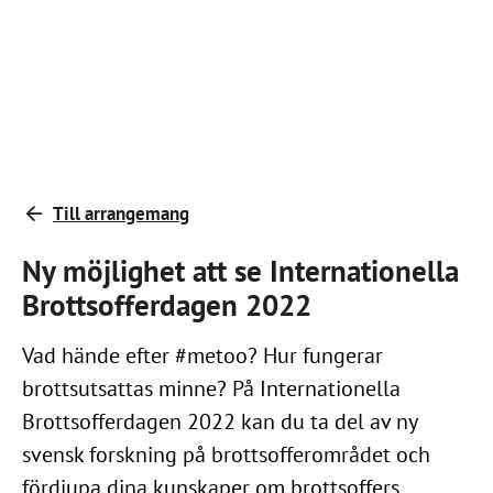
Till arrangemang
Ny möjlighet att se Internationella
Brottsofferdagen 2022
Vad hände efter #metoo? Hur fungerar
brottsutsattas minne? På Internationella
Brottsofferdagen 2022 kan du ta del av ny
svensk forskning på brottsofferområdet och
fördjupa dina kunskaper om brottsoffers