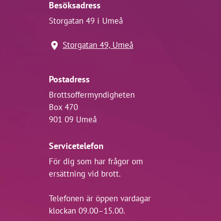
Besöksadress
Storgatan 49 i Umeå
Storgatan 49, Umeå
Postadress
Brottsoffermyndigheten
Box 470
901 09 Umeå
Servicetelefon
För dig som har frågor om
ersättning vid brott.
Telefonen är öppen vardagar
klockan 09.00–15.00.