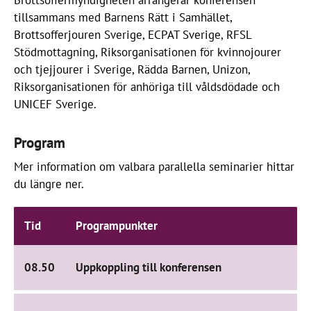
Brottsoffermyndigheten arrangerar konferensen
tillsammans med Barnens Rätt i Samhället,
Brottsofferjouren Sverige, ECPAT Sverige, RFSL
Stödmottagning, Riksorganisationen för kvinnojourer
och tjejjourer i Sverige, Rädda Barnen, Unizon,
Riksorganisationen för anhöriga till våldsdödade och
UNICEF Sverige.
Program
Mer information om valbara parallella seminarier hittar
du längre ner.
Tid
Programpunkter
08.50
Uppkoppling till konferensen