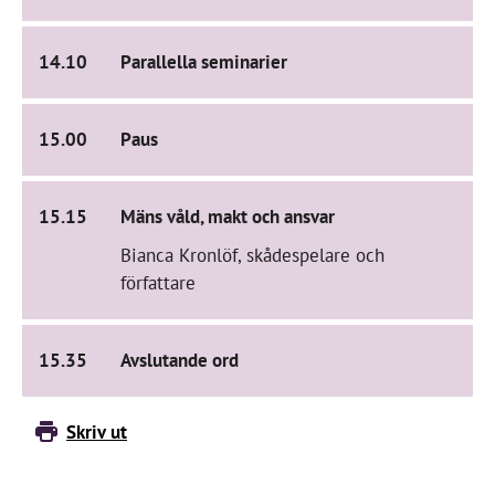
14.10
Parallella seminarier
15.00
Paus
15.15
Mäns våld, makt och ansvar
Bianca Kronlöf, skådespelare och
författare
15.35
Avslutande ord
Skriv ut