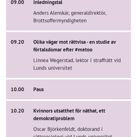
09.00
Inledningstal
Anders Alenskär, generaldirektör,
Brottsoffermyndigheten
09.20
Olika vägar mot rättvisa - en studie av
förtalsdomar efter #metoo
Linnea Wegerstad, lektor i straffrätt vid
Lunds universitet
10.00
Paus
10.20
Kvinnors utsatthet för näthat, ett
demokratiproblem
Oscar Björkenfeldt, doktorand i
rättssociologi vid Lunds universitet