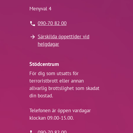
Menyval 4
090-70 82 00
Särskilda öppettider vid
helgdagar
Stödcentrum
För dig som utsatts för
terroristbrott eller annan
allvarlig brottslighet som skadat
din bostad.
Telefonen är öppen vardagar
klockan 09.00-15.00.
090-70 82 00