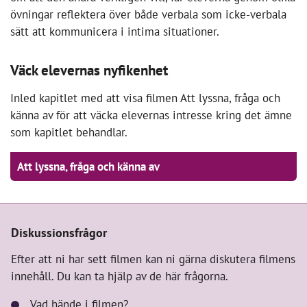
övningar reflektera över både verbala som icke-verbala
sätt att kommunicera i intima situationer.
Väck elevernas nyfikenhet
Inled kapitlet med att visa filmen Att lyssna, fråga och
känna av för att väcka elevernas intresse kring det ämne
som kapitlet behandlar.
För att spela videon behöver du acceptera
cookies för marknadsföring.
Att lyssna, fråga och känna av
Acceptera marknadsföringscookies
Diskussionsfrågor
Efter att ni har sett filmen kan ni gärna diskutera filmens
innehåll. Du kan ta hjälp av de här frågorna.
Vad hände i filmen?