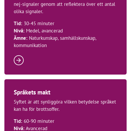
nej-signaler genom att reflektera över ett antal
olika signaler.
Tid:
30-45 minuter
Nivå:
Medel, avancerad
Ämne:
Naturkunskap, samhällskunskap,
kommunikation
Språkets makt
Syftet är att synliggöra vilken betydelse språket
kan ha för brottsoffer.
Tid:
60-90 minuter
Nivå:
Avancerad