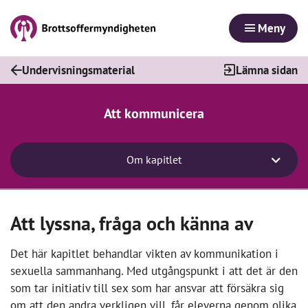
Meny
Undervisningsmaterial
Lämna sidan
Att kommunicera
Om kapitlet
Att lyssna, fråga och känna av
Det här kapitlet behandlar vikten av kommunikation i
sexuella sammanhang. Med utgångspunkt i att det är den
som tar initiativ till sex som har ansvar att försäkra sig
om att den andra verkligen vill, får eleverna genom olika