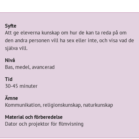
Övningsinformation
Syfte
Att ge eleverna kunskap om hur de kan ta reda på om
den andra personen vill ha sex eller inte, och visa vad de
själva vill.
Nivå
Bas, medel, avancerad
Tid
30-45 minuter
Ämne
Kommunikation, religionskunskap, naturkunskap
Material och förberedelse
Dator och projektor för filmvisning