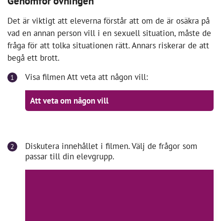
Genomför övningen
Det är viktigt att eleverna förstår att om de är osäkra på
vad en annan person vill i en sexuell situation, måste de
fråga för att tolka situationen rätt. Annars riskerar de att
begå ett brott.
För att spela videon behöver du
Visa filmen Att veta att någon vill:
acceptera cookies för marknadsföring.
Att veta om någon vill
Acceptera
marknadsföringscookies
Diskutera innehållet i filmen. Välj de frågor som
passar till din elevgrupp.