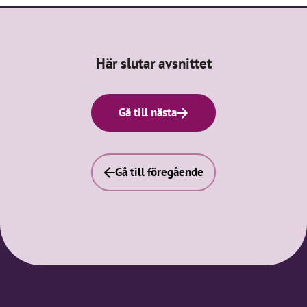
Här slutar avsnittet
Gå till nästa
Gå till föregående