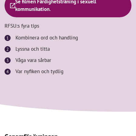
Se filmen Färdighetsträning i sexuell
kommunikation.
RFSU:s fyra tips
Kombinera ord och handling
Lyssna och titta
Våga vara sårbar
Var nyfiken och tydlig