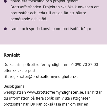
finansiera forskning och projekt genom
Brottsofferfonden. Projekten ska öka kunskapen om
brottsoffer och leda till att de får ett bättre
bemötande och stöd.
samla och sprida kunskap om brottsofferfrågor.
Kontakt
Du kan ringa Brottsoffermyndigheten på 090-70 82 00
eller skicka e-post
till
registrator@brottsoffermyndigheten.se
.
Besök gärna
webbplatsen
www.brottsoffermyndigheten.se
. Här hittar
du information på flera språk om vilka rättigheter
brottsoffer har. Du kan också läsa mer om hur en