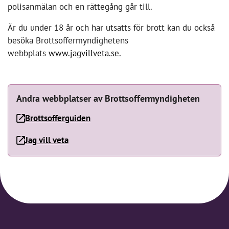
polisanmälan och en rättegång går till.
Är du under 18 år och har utsatts för brott kan du också
besöka Brottsoffermyndighetens
webbplats
www.jagvillveta.se.
Andra webbplatser av Brottsoffermyndigheten
Brottsofferguiden
Jag vill veta