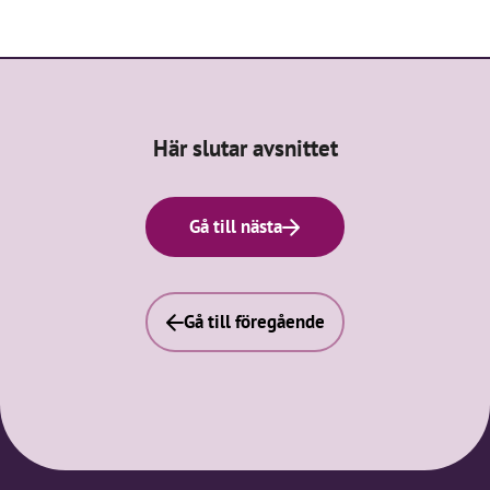
Här slutar avsnittet
Gå till nästa
Gå till föregående