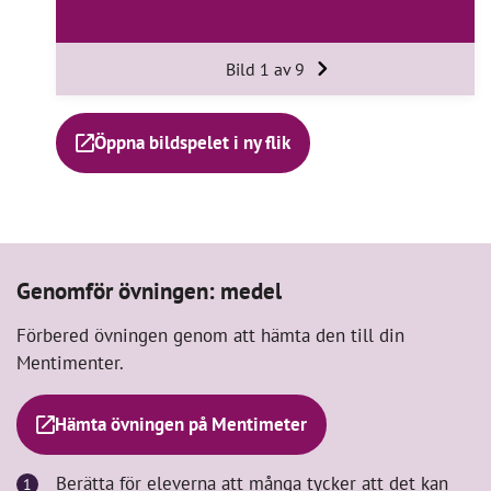
Bild 1 av 9
Öppna bildspelet i ny flik
Genomför övningen: medel
Förbered övningen genom att hämta den till din
Mentimenter.
Hämta övningen på Mentimeter
Berätta för eleverna att många tycker att det kan