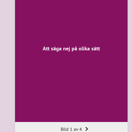
Att säga nej på olika sätt
Bild 1 av 4