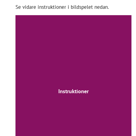
Se vidare instruktioner i bildspelet nedan.
Instruktioner