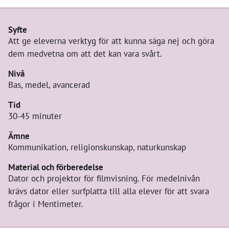
Övningsinformation
Syfte
Att ge eleverna verktyg för att kunna säga nej och göra
dem medvetna om att det kan vara svårt.
Nivå
Bas, medel, avancerad
Tid
30-45 minuter
Ämne
Kommunikation, religionskunskap, naturkunskap
Material och förberedelse
Dator och projektor för filmvisning. För medelnivån
krävs dator eller surfplatta till alla elever för att svara
frågor i Mentimeter.