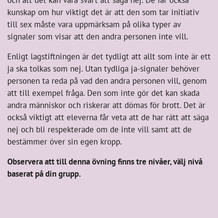
och att det kan vara svårt att säga nej. De får också
kunskap om hur viktigt det är att den som tar initiativ
till sex måste vara uppmärksam på olika typer av
signaler som visar att den andra personen inte vill.
Enligt lagstiftningen är det tydligt att allt som inte är ett
ja ska tolkas som nej. Utan tydliga ja-signaler behöver
personen ta reda på vad den andra personen vill, genom
att till exempel fråga. Den som inte gör det kan skada
andra människor och riskerar att dömas för brott. Det är
också viktigt att eleverna får veta att de har rätt att säga
nej och bli respekterade om de inte vill samt att de
bestämmer över sin egen kropp.
Observera att till denna övning finns tre nivåer, välj nivå
baserat på din grupp.