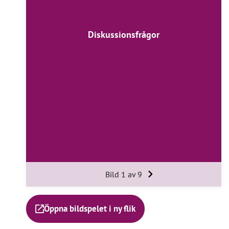
Diskussionsfrågor
Bild 1 av 9
Öppna bildspelet i ny flik