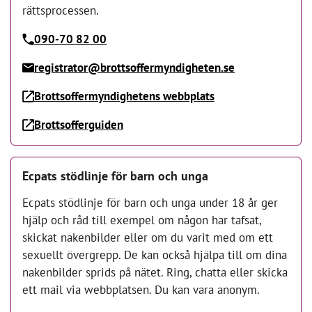
rättsprocessen.
090-70 82 00
registrator@brottsoffermyndigheten.se
Brottsoffermyndighetens webbplats
Brottsofferguiden
Ecpats stödlinje för barn och unga
Ecpats stödlinje för barn och unga under 18 år ger
hjälp och råd till exempel om någon har tafsat,
skickat nakenbilder eller om du varit med om ett
sexuellt övergrepp. De kan också hjälpa till om dina
nakenbilder sprids på nätet. Ring, chatta eller skicka
ett mail via webbplatsen. Du kan vara anonym.