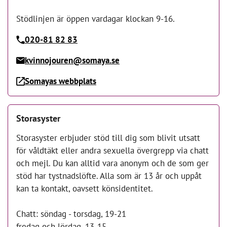
Stödlinjen är öppen vardagar klockan 9-16.
020-81 82 83
kvinnojouren@somaya.se
Somayas webbplats
Storasyster
Storasyster erbjuder stöd till dig som blivit utsatt
för våldtäkt eller andra sexuella övergrepp via chatt
och mejl. Du kan alltid vara anonym och de som ger
stöd har tystnadslöfte. Alla som är 13 år och uppåt
kan ta kontakt, oavsett könsidentitet.
Chatt: söndag - torsdag, 19-21
fredag och lördag, 13-15