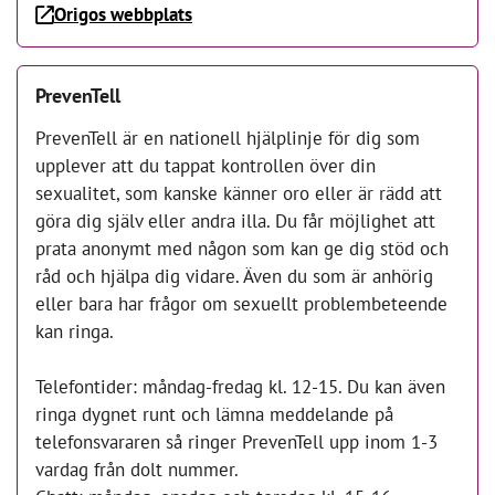
Origos webbplats
PrevenTell
PrevenTell är en nationell hjälplinje för dig som
upplever att du tappat kontrollen över din
sexualitet, som kanske känner oro eller är rädd att
göra dig själv eller andra illa. Du får möjlighet att
prata anonymt med någon som kan ge dig stöd och
råd och hjälpa dig vidare. Även du som är anhörig
eller bara har frågor om sexuellt problembeteende
kan ringa.
Telefontider: måndag-fredag kl. 12-15. Du kan även
ringa dygnet runt och lämna meddelande på
telefonsvararen så ringer PrevenTell upp inom 1-3
vardag från dolt nummer.