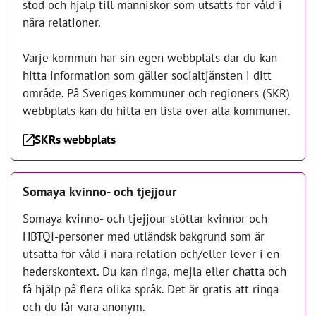
stöd och hjälp till människor som utsatts för våld i
nära relationer.
Varje kommun har sin egen webbplats där du kan
hitta information som gäller socialtjänsten i ditt
område. På Sveriges kommuner och regioners (SKR)
webbplats kan du hitta en lista över alla kommuner.
SKRs webbplats
Somaya kvinno- och tjejjour
Somaya kvinno- och tjejjour stöttar kvinnor och
HBTQI-personer med utländsk bakgrund som är
utsatta för våld i nära relation och/eller lever i en
hederskontext. Du kan ringa, mejla eller chatta och
få hjälp på flera olika språk. Det är gratis att ringa
och du får vara anonym.