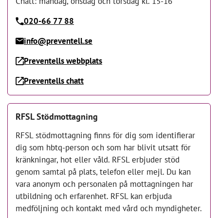
Chatt: måndag, onsdag och torsdag kl. 15-16
020-66 77 88
info@preventell.se
Preventells webbplats
Preventells chatt
RFSL Stödmottagning
RFSL stödmottagning finns för dig som identifierar
dig som hbtq-person och som har blivit utsatt för
kränkningar, hot eller våld. RFSL erbjuder stöd
genom samtal på plats, telefon eller mejl. Du kan
vara anonym och personalen på mottagningen har
utbildning och erfarenhet. RFSL kan erbjuda
medföljning och kontakt med vård och myndigheter.