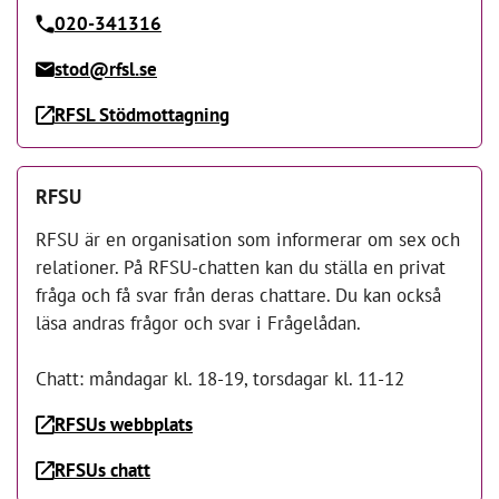
020-341316
stod@rfsl.se
RFSL Stödmottagning
RFSU
RFSU är en organisation som informerar om sex och
relationer. På RFSU-chatten kan du ställa en privat
fråga och få svar från deras chattare. Du kan också
läsa andras frågor och svar i Frågelådan.
Chatt: måndagar kl. 18-19, torsdagar kl. 11-12
RFSUs webbplats
RFSUs chatt