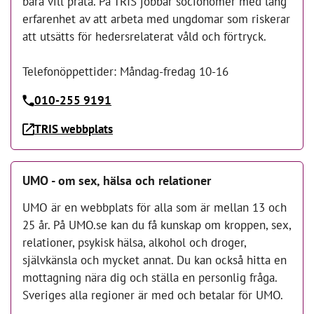
bara vill prata. På TRIS jobbar socionomer med lång
erfarenhet av att arbeta med ungdomar som riskerar
att utsätts för hedersrelaterat våld och förtryck.
Telefonöppettider: Måndag-fredag 10-16
010-255 9191
TRIS webbplats
UMO - om sex, hälsa och relationer
UMO är en webbplats för alla som är mellan 13 och
25 år. På UMO.se kan du få kunskap om kroppen, sex,
relationer, psykisk hälsa, alkohol och droger,
självkänsla och mycket annat. Du kan också hitta en
mottagning nära dig och ställa en personlig fråga.
Sveriges alla regioner är med och betalar för UMO.