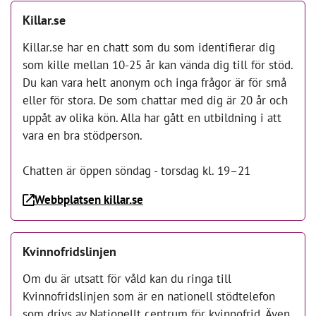
Killar.se
Killar.se har en chatt som du som identifierar dig
som kille mellan 10-25 år kan vända dig till för stöd.
Du kan vara helt anonym och inga frågor är för små
eller för stora. De som chattar med dig är 20 år och
uppåt av olika kön. Alla har gått en utbildning i att
vara en bra stödperson.
Chatten är öppen söndag - torsdag kl. 19–21
Webbplatsen killar.se
Kvinnofridslinjen
Om du är utsatt för våld kan du ringa till
Kvinnofridslinjen som är en nationell stödtelefon
som drivs av Nationellt centrum för kvinnofrid. Även