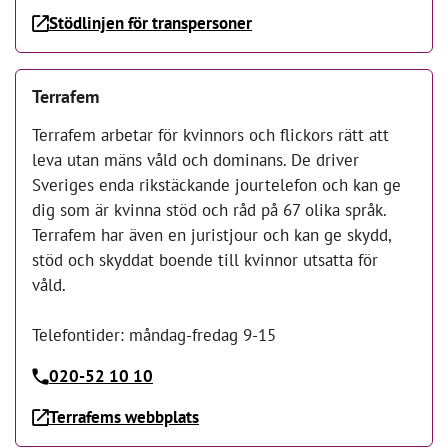
Stödlinjen för transpersoner
Terrafem
Terrafem arbetar för kvinnors och flickors rätt att
leva utan mäns våld och dominans. De driver
Sveriges enda rikstäckande jourtelefon och kan ge
dig som är kvinna stöd och råd på 67 olika språk.
Terrafem har även en juristjour och kan ge skydd,
stöd och skyddat boende till kvinnor utsatta för
våld.
Telefontider: måndag-fredag 9-15
020-52 10 10
Terrafems webbplats