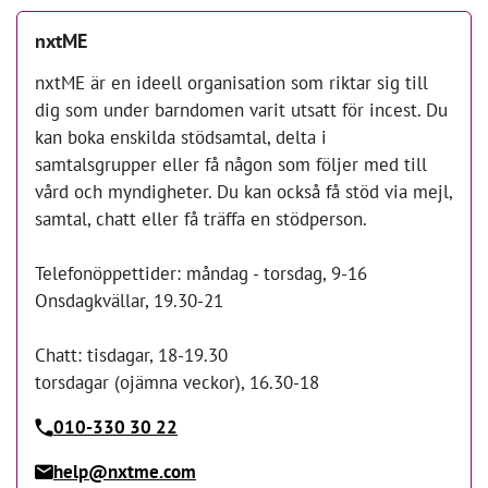
nxtME
nxtME är en ideell organisation som riktar sig till
dig som under barndomen varit utsatt för incest. Du
kan boka enskilda stödsamtal, delta i
samtalsgrupper eller få någon som följer med till
vård och myndigheter. Du kan också få stöd via mejl,
samtal, chatt eller få träffa en stödperson.
Telefonöppettider: måndag - torsdag, 9-16
Onsdagkvällar, 19.30-21
Chatt: tisdagar, 18-19.30
torsdagar (ojämna veckor), 16.30-18
010-330 30 22
help@nxtme.com