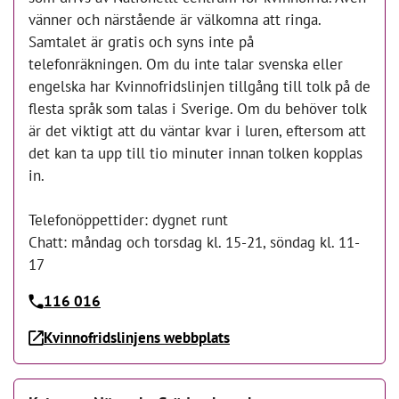
vänner och närstående är välkomna att ringa.
Samtalet är gratis och syns inte på
telefonräkningen. Om du inte talar svenska eller
engelska har Kvinnofridslinjen tillgång till tolk på de
flesta språk som talas i Sverige. Om du behöver tolk
är det viktigt att du väntar kvar i luren, eftersom att
det kan ta upp till tio minuter innan tolken kopplas
in.
Telefonöppettider: dygnet runt
Chatt: måndag och torsdag kl. 15-21, söndag kl. 11-
17
116 016
Kvinnofridslinjens webbplats