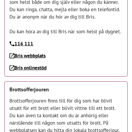
som helst både om dig själv eller någon du känner.
Du kan ringa, chatta, mejla eller boka en telefontid.
Du är anonym när du hör av dig till Bris.
Du kan höra av dig till Bris när som helst på dygnet.
116 111
Bris webbplats
Bris onlinestöd
Brottsofferjouren
Brottsofferjouren finns till för dig som har blivit
utsatt för ett brott eller blivit vittne till ett brott.
Du kan även ta kontakt om du är anhörig eller
närstående till någon som utsatts för brott. På
webbplatsen kan du hitta din lokala brottsofferjour.