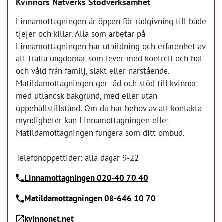
Kvinnors Nätverks Stödverksamhet
Linnamottagningen är öppen för rådgivning till både
tjejer och killar. Alla som arbetar på
Linnamottagningen har utbildning och erfarenhet av
att träffa ungdomar som lever med kontroll och hot
och våld från familj, släkt eller närstående.
Matildamottagningen ger råd och stöd till kvinnor
med utländsk bakgrund, med eller utan
uppehållstillstånd. Om du har behov av att kontakta
myndigheter kan Linnamottagningen eller
Matildamottagningen fungera som ditt ombud.
Telefonöppettider: alla dagar 9-22
Linnamottagningen 020-40 70 40
Matildamottagningen 08-646 10 70
kvinnonet.net