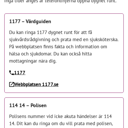
inga tider anges är telefonlinjerna öppna dygnet runt.
1177 – Vårdguiden
Du kan ringa 1177 dygnet runt för att få
sjukvårdsrådgivning och prata med en sjuksköterska.
På webbplatsen finns fakta och information om
hälsa och sjukdomar. Du kan också hitta
mottagningar nära dig.
1177
Webbplatsen 1177.se
114 14 – Polisen
Polisens nummer vid icke akuta händelser är 114
14. Dit kan du ringa om du vill prata med polisen,