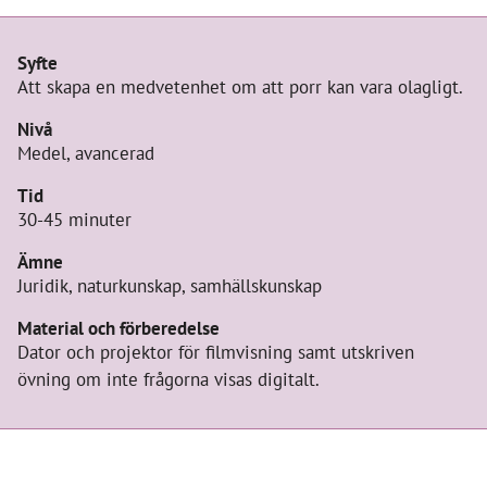
Övningsinformation
Syfte
Att skapa en medvetenhet om att porr kan vara olagligt.
Nivå
Medel, avancerad
Tid
30-45 minuter
Ämne
Juridik, naturkunskap, samhällskunskap
Material och förberedelse
Dator och projektor för filmvisning samt utskriven
övning om inte frågorna visas digitalt.